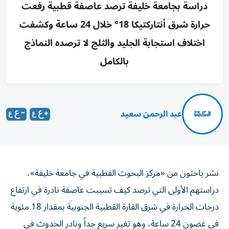
دراسة بجامعة خليفة ترصد عاصفة قطبية رفعت
حرارة شرق أنتاركتيكا 18° خلال 24 ساعة وكشفت
اختلاف استجابة الجليد والثلج لا ترصده النماذج
بالكامل
عبد الرحمن سعيد
نشر باحثون من «مركز البحوث القطبية في جامعة خليفة»،
دراستهم الأولى التي ترصد كيف تسببت عاصفة نادرة في ارتفاع
درجات الحرارة في شرق القارة القطبية الجنوبية بمقدار 18 مئوية
في غضون 24 ساعة، وهو تغير سريع جداً ونادر الحدوث في