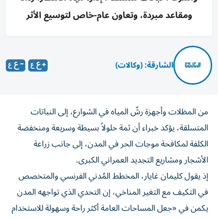
ومقاعد مبردة، وتعاون عام-خاص لتوسيع الأثر
الشارقة: (وكالات)
من المظلات وأجهزة رشّ المياه في الشوارع، إلى النباتات
المتسلقة، يؤكد خبراء أن ثمة حلولاً بسيطة وسريعة ومنخفضة
الكلفة لمكافحة موجات الحر في المدن، إلى جانب زراعة
الأشجار ومشاريع التجديد العمراني الكبرى.
إذ يقول كليمان غايار، المخطط المُدني الفرنسي والمتخصص
في التكيف مع التغير المناخي، إن التحدي الذي تواجهه المدن
يكمن في «جعل المساحات العامة أكثر راحة وسهولة للاستخدام