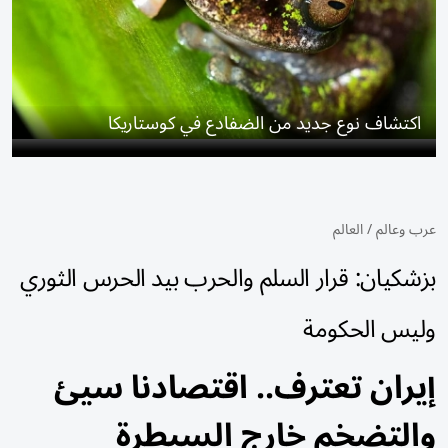
اكتشاف نوع جديد من الضفادع في كوستاريكا
عرب وعالم
/
العالم
بزشكيان: قرار السلم والحرب بيد الحرس الثوري
وليس الحكومة
إيران تعترف.. اقتصادنا سيئ
والتضخم خارج السيطرة