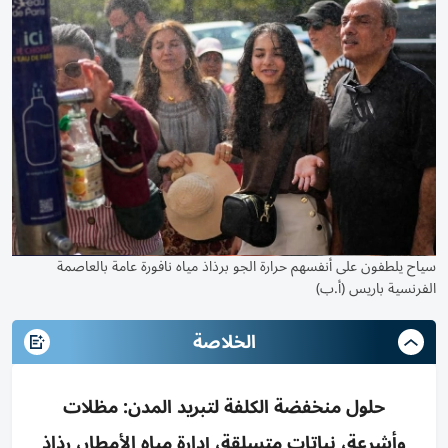
سياح يلطفون على أنفسهم حرارة الجو برذاذ مياه نافورة عامة بالعاصمة
الفرنسية باريس (أ.ب)
الخلاصة
حلول منخفضة الكلفة لتبريد المدن: مظلات
وأشرعة، نباتات متسلقة، إدارة مياه الأمطار، رذاذ