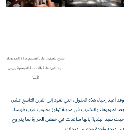
سياح يلطفون على أنفسهم حرارة الجو برذاذ
مياه نافورة عامة بالعاصمة الفرنسية باريس
(أ.ب)
وقد أعيد إحياء هذه الحلول، التي تعود إلى القرن التاسع عشر،
بعد تطويرها، وانتشرت في مدينة تولوز بجنوب غرب فرنسا،
حيث تفيد البلدية بأنها ساعدت في خفض الحرارة بما يتراوح
بين درجة واحدة وخمس درجات.