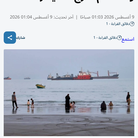
9 أغسطس 2026 01:03 صباحًا
|
آخر تحديث:
9 أغسطس 01:04 2026
دقائق القراءة - 1
دقائق القراءة - 1
استمع
شارك