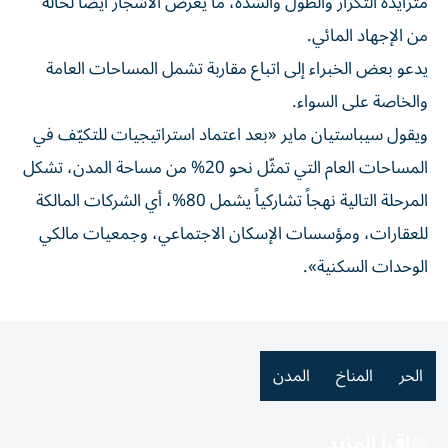
متزايدة التكرار والطول والشدة، ما يعرّض الأشجار أيضاً لحالة
من الإجهاد المائي.
يدعو بعض الخبراء إلى اتباع مقاربة تشمل المساحات العامة
والخاصة على السواء.
ويقول سيباستيان ماير «بعد اعتماد استراتيجيات للتكيّف في
المساحات العام التي تمثّل نحو 20% من مساحة المدن، تشكل
المرحلة التالية نهجاً تشاركياً يشمل 80%، أي الشركات المالكة
للعقارات، ومؤسسات الإسكان الاجتماعي، وجمعيات مالكي
الوحدات السكنية».
الحر
المناخ
المدن
اقرأ المزيد