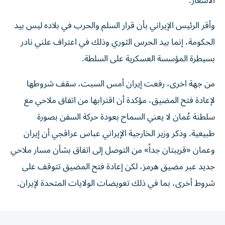
الأسعار.
وأقر الرئيس الإيراني بأن قرار السلم والحرب في بلاده ليس بيد
الحكومة، إنما بيد الحرس الثوري وذلك في اعتراف علني نادر
بسيطرة المؤسسة العسكرية على السلطة.
من جهة اخرى، رفعت إيران أمس السبت، سقف شروطها
لإعادة فتح المضيق، مؤكدة أن اقترابها من اتفاق ملاحي مع
سلطنة عُمان لا يعني السماح بعودة حركة السفن بصورة
طبيعية. وذكر وزير الخارجية الإيراني عباس عراقجي أن إيران
وعمان «قريبتان جداً» من ‌التوصل إلى اتفاق بشأن مسار ملاحي
جديد عبر مضيق هرمز، لكن إعادة فتح المضيق تتوقف على
شروط أخرى، بما في ذلك تعويضات الولايات المتحدة لإيران.