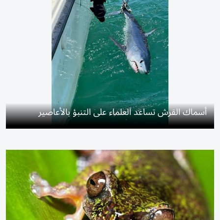
أسماك القرش تساعد العلماء على التنبؤ بالأعاصير