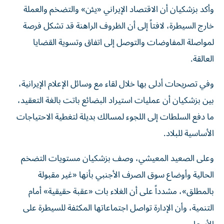
وأكد بزشكيان أن الاقتصاد الإيراني «يئن» والتضخم والعملة
خارج السيطرة، لافتاً إلى أن الظروف الراهنة قد تشكل فرصة
لمواصلة المفاوضات والتوصل إلى اتفاق وتسوية القضايا
العالقة.
وفي تصريحات أدلى بها خلال لقاء مع وسائل الإعلام الإيرانية،
بين بزشكيان أن عمليات استيراد البضائع باتت بالغة التعقيد،
ما دفع السلطات إلى اللجوء لمسالك بديلة لتغطية الاحتياجات
الأساسية للبلاد.
وعلى الصعيد المعيشي، وصف بزشكيان مستويات التضخم
الحالية وأوضاع سوق الصرف الأجنبي بأنها «غير مقبولة
بالمطلق»، مشدداً على أن الغلاء بات «عقبة حقيقية» أمام
التنمية، وأن الإدارة تواصل اجتماعاتها المكثفة للسيطرة على