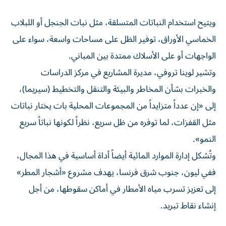
ويتيح استخدام النباتات المتسلقة، مثل نبات الجنجل أو اللبلاب
الخماسي الأوراق، توفير الظل على مساحات واسعة، سواء على
الواجهات أو على الأسلاك ممتدة بين المباني.
وتشير لوينا تروفي، مديرة المشاريع في مركز الدراسات
والخبرات بشأن المخاطر والبيئة والتنقل والتخطيط (سيريما)،
إلى «إن عدداً متزايداً من المجموعات المحلية بات يختار نباتات
مثل القفزات، لما توفره من ظل سريع، نظراً لكونها نباتاً سريع
النمو».
وتُشكل إدارة الموارد المائية أيضاً أداة أساسية في هذا المجال،
ففي ليون، جنوب شرق فرنسا، يهدف مشروع «أشجار المطر»
إلى تعزيز تسرب مياه الأمطار في أماكن سقوطها، من أجل
إنشاء نقاط تبريد.