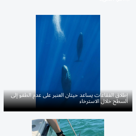
إطلاق الفقاعات يساعد حيتان العنبر على عدم الطفو إلى
السطح خلال الاسترخاء