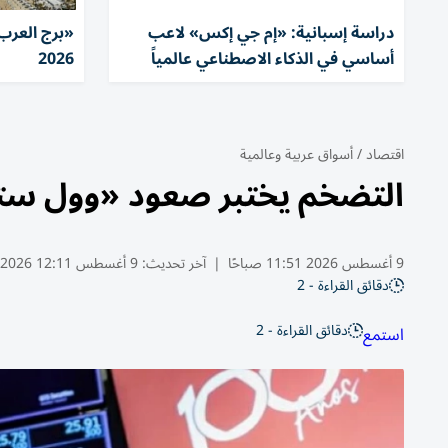
دراسة إسبانية: «إم جي إكس» لاعب
«برج العرب»
أساسي في الذكاء الاصطناعي عالمياً
2026
اقتصاد
/
أسواق عربية وعالمية
التضخم يختبر صعود «وول ستري
9 أغسطس 2026 11:51 صباحًا
|
آخر تحديث:
9 أغسطس 12:11 2026
دقائق القراءة - 2
دقائق القراءة - 2
استمع