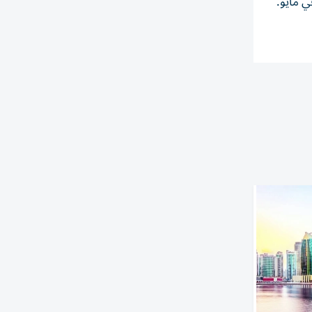
تفع عدد الوظائف بمقدار 172 ألف وظيفة في مايو.