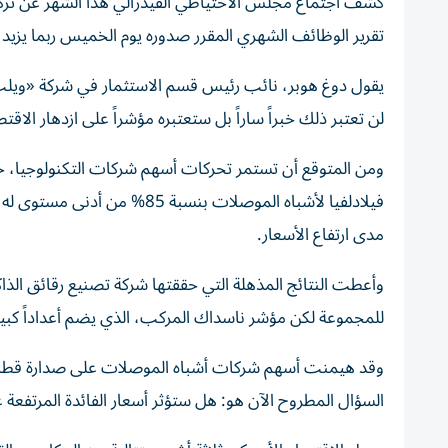
كشف اجتماع مجلس الاحتياطي الفيدرالي هذا الشهر عن تركي
تقرير الوظائف الشهري المقرر صدوره يوم الخميس ربما يزيد من
يقول دوغ هوبر، نائب رئيس قسم الاستثمار في شركة «ويلث
لن تعتبر ذلك خبراً ساراً بل ستعتبره مؤشراً على ازدهار الاق
ومن المتوقع أن تستمر تحركات أسهم شركات التكنولوجيا، 
فيلادلفيا لأشباه الموصلات بن
مدى ارتفاع الأسعار.
وأعطت النتائج المذهلة التي حققتها شركة تصنيع رقائق الذا
للمجموعة لكن مؤشر ناسداك المركب، الذي يضم أعداداً كبيرة من شركا
وقد هيمنت أسهم شركات أشباه الموصلات على صدارة قطاع ا
السؤال المطروح الآن هو: هل ستؤثر أسعار الفائدة المرتفعة على