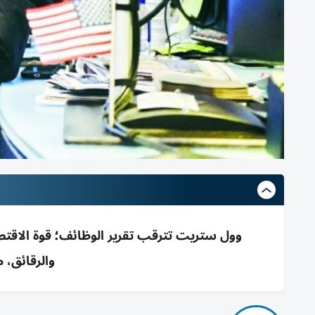
وول ستريت تترقب تقرير الوظائف؛ قوة الاقتصاد
والرقائق،