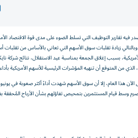
فيه تقارير التوظيف التي تسلط الضوء على مدى قوة الاقتصاد الأمر
 وبالتالي زيادة تقلبات سوق الأسهم التي تعاني بالأساس من تقلبات أ
أمريكية، بسبب إغلاق الجمعة بمناسبة عيد الاستقلال، نتائج شركة ناي
 الذي من المتوقع أن تنهيه المؤشرات الرئيسية للأسهم الأمريكية بأداء
شر «اس آند بي500»، القياسي، بأكثر من 7% حتى الآن هذا العام، إلا أن سوق الأسهم شهدت أداءً أكثر صعوبة في
صرم وسط قيام المستثمرين بتمحيص تفاؤلهم بشأن الأرباح المُحققة 