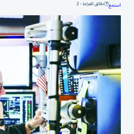
دقائق القراءة - 2
استمع