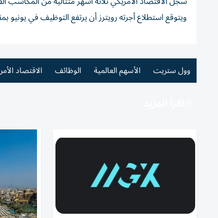
ويتوقع استطلاع أجرته رويترز أن يرتفع التوظيف في يونيو بمقدار 110 آلاف و
وول ستريت
الأسهم العالمية
الوظائف
الاقتصاد الأمر
اقرأ المزيد