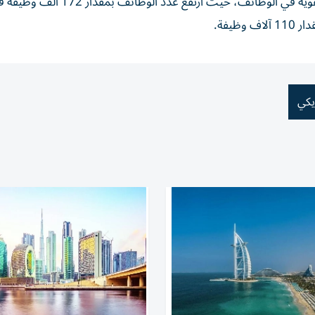
سجل الاقتصاد الأمريكي ثلاثة أشهر متتالية من المكاسب القوية في الوظائف، حيث ار
ظيفة.
يكي