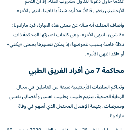
عندما حاول دعوته لتناول مشروب المتة، إلا أن النجم
الأرجنتيني رفض قائلاً: «لا أريد شيئاً يا تافيتا، انتهى الأمر».
وأضاف المدلك أنه سأله عن معنى هذه العبارة، فرد مارادونا:
«لا شيء، انتهى الأمر»، وهي كلمات اعتبرتها المحكمة ذات
دلالة خاصة بسبب غموضها؛ إذ يمكن تفسيرها بمعنى «يكفي»
أو «لقد انتهى الأمر».
محاكمة 7 من أفراد الفريق الطبي
وتحاكم السلطات الأرجنتينية سبعة من العاملين في مجال
الرعاية الصحية، بينهم طبيب وطبيب نفسي وأخصائي نفسي
وممرضات، بتهمة الإهمال المحتمل الذي أسهم في وفاة
مارادونا.