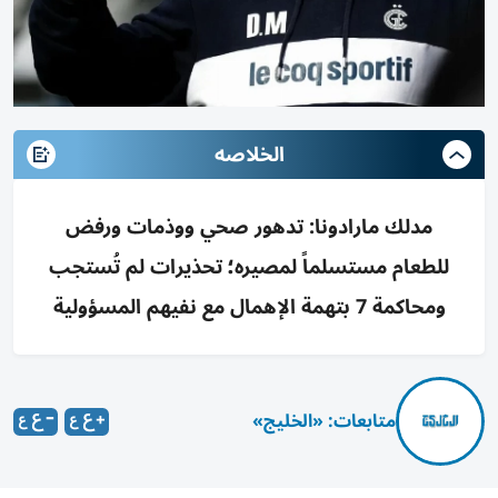
الخلاصه
مدلك مارادونا: تدهور صحي ووذمات ورفض
للطعام مستسلماً لمصيره؛ تحذيرات لم تُستجب
ومحاكمة 7 بتهمة الإهمال مع نفيهم المسؤولية
متابعات: «الخليج»