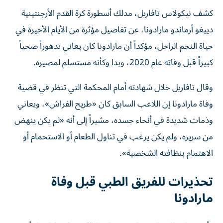
كشف نيكولاس تافاريل، مدلك أسطورة كرة القدم الأرجنتينية
دييغو أرماندو مارادونا، عن تفاصيل مؤثرة من الأيام الأخيرة في
حياة النجم الراحل، مؤكداً أن مارادونا كان يعاني تدهوراً صحياً
كبيراً قبل وفاته عام 2020، وبدا وكأنه مستسلم لمصيره.
وقال تافاريل خلال شهادته أمام المحكمة التي تنظر في قضية
وفاة مارادونا إن اللاعب السابق كان «طريح الفراش»، ويعاني
وذمات شديدة في أنحاء جسده، مشيراً إلى أنه «لم يكن ينهض
من سريره، ولم يكن يرغب في تناول الطعام أو الاستحمام أو
الاهتمام بنظافته الشخصية».
تحذيرات للفريق الطبي قبل وفاة
مارادونا