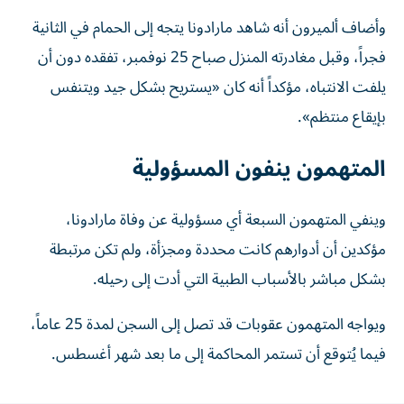
وأضاف ألميرون أنه شاهد مارادونا يتجه إلى الحمام في الثانية
فجراً، وقبل مغادرته المنزل صباح 25 نوفمبر، تفقده دون أن
يلفت الانتباه، مؤكداً أنه كان «يستريح بشكل جيد ويتنفس
بإيقاع منتظم».
المتهمون ينفون المسؤولية
وينفي المتهمون السبعة أي مسؤولية عن وفاة مارادونا،
مؤكدين أن أدوارهم كانت محددة ومجزأة، ولم تكن مرتبطة
بشكل مباشر بالأسباب الطبية التي أدت إلى رحيله.
ويواجه المتهمون عقوبات قد تصل إلى السجن لمدة 25 عاماً،
فيما يُتوقع أن تستمر المحاكمة إلى ما بعد شهر أغسطس.