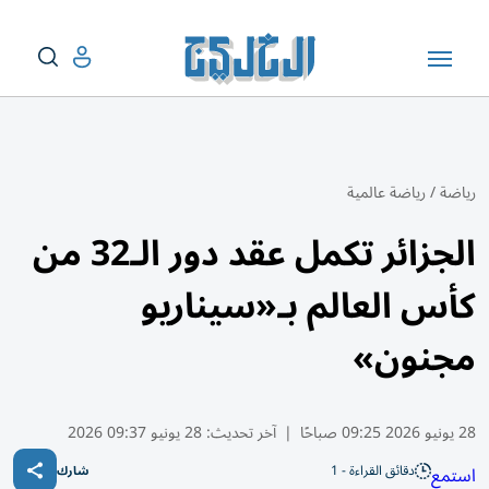
رياضة
/
رياضة عالمية
الجزائر تكمل عقد دور الـ32 من
كأس العالم بـ«سيناريو
مجنون»
28 يونيو 2026 09:25 صباحًا
|
آخر تحديث:
28 يونيو 09:37 2026
دقائق القراءة - 1
استمع
شارك