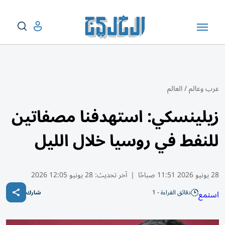
عرب وعالم
/
العالم
زيلينسكي: استهدفنا مصفاتين
للنفط في روسيا خلال الليل
28 يونيو 2026 11:51 صباحًا
|
آخر تحديث:
28 يونيو 12:05 2026
دقائق القراءة - 1
استمع
شارك