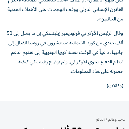
بمن فيهم الأطفال». وأضاف «أجدد مناشدتي الصادقة لاحترام
القانون الإنساني الدولي ووقف الهجمات على الأهداف المدنية
من الجانبين».
وقال الرئيس الأوكراني فولوديمير زيلينسكي إن ما يصل إلى 50
ألف جندي من كوريا ‌الشمالية سينتشرون في روسيا للقتال إلى
جانبها، داعياً ​في الوقت نفسه كوريا الجنوبية إلى تقديم الدعم
‌لنظام الدفاع الجوي ‌الأوكراني. ولم يوضح زيلينسكي كيفية
حصوله على هذه المعلومات.
(وكالات)
عرب وعالم
/
العالم