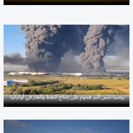
روسيا تشن أكبر هجوم على إنتاج النفط والغاز في أوكرانيا