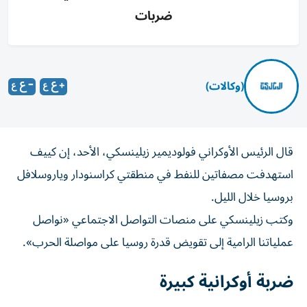
ضربات
(وكالات)
​قال ⁠الرئيس ‌الأوكراني فولوديمير زيلينسكي، الأحد، ‌إن كييف
⁠استهدفت مصفاتين للنفط في منطقتي كراسنودار وياروسلافل
​بروسيا خلال ‌الليل.
وكتب زيلينسكي ⁠على منصات التواصل الاجتماعي «نواصل ​
عملياتنا الرامية ‌إلى ‌تقويض قدرة روسيا ‌على ‌مواصلة ⁠الحرب».
ضربة أوكرانية كبيرة