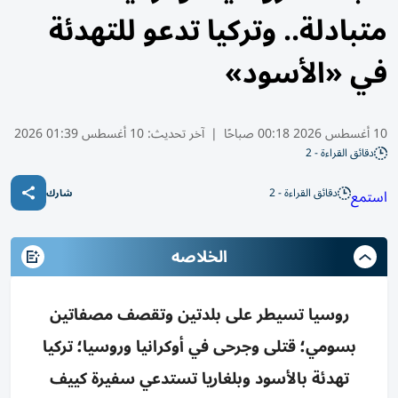
متبادلة.. وتركيا تدعو للتهدئة
في «الأسود»
10 أغسطس 2026 00:18 صباحًا
|
آخر تحديث:
10 أغسطس 01:39 2026
دقائق القراءة - 2
دقائق القراءة - 2
استمع
شارك
الخلاصه
روسيا تسيطر على بلدتين وتقصف مصفاتين
بسومي؛ قتلى وجرحى في أوكرانيا وروسيا؛ تركيا
تهدئة بالأسود وبلغاريا تستدعي سفيرة كييف