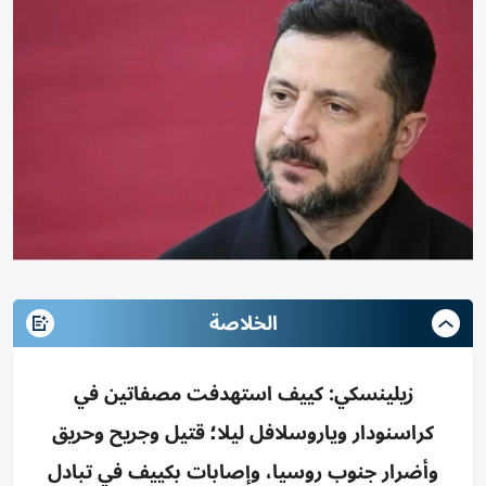
الخلاصة
زيلينسكي: كييف استهدفت مصفاتين في
كراسنودار وياروسلافل ليلا؛ قتيل وجريح وحريق
وأضرار جنوب روسيا، وإصابات بكييف في تبادل