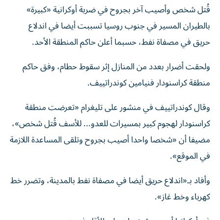
قُتل شخص وأصيب آخر بجروح في ضربة أوكرانية «كبيرة»
بالطيران المسير في جنوب روسيا تسببت أيضا في اندلاع
حريق في مصفاة نفط، حسبما أعلن حاكم المنطقة الأحد.
ولحقت أضرار بعدد من المنازل إثر سقوط حطام، وفق حاكم
منطقة كراسنودار فنيامين كوندراتييف.
وقال كوندراتييف في منشور على تليغرام «تعرضت منطقة
كراسنودار لهجوم كبير بمسيرات للعدو... للأسف قُتل شخص»،
مضيفا أن «شخصا واحدا أصيب بجروح وتلقى المساعدة اللازمة
في الموقع».
وأفاد بـ«اندلاع حريق أيضا في مصفاة نفط بالمدينة، وتضرر خط
كهرباء وخط غاز».