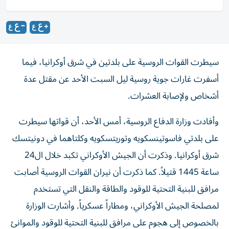
سيطرت القوات الروسية على بلدتين في شرق أوكرانيا، فيما
أسفرت غارات جوية روسية ليل السبت الأحد عن مقتل عدة
أشخاص ولإصابة العشرات.
وأفادت وزارة الدفاع الروسية، أمس الأحد، أن قواتها سيطرت
على بلدتي فاسوتينسكويه وتوريتسكويه وكلتاهما في دونيتسك
شرق أوكرانيا. وذكرت أن الجيش الأوكراني تكبد خلال ال24
ساعة 1445 قتيلاً. كما ذكرت أن نيران القوات الروسية أصابت
مرافق للبنية التحتية للوقود والطاقة والنقل التي تستخدم
لمصلحة الجيش الأوكراني، ومطاراً عسكرياً. وأشارت الوزارة
بالخصوص إلى هجوم على مرافق للبنية التحتية للوقود والموانئ