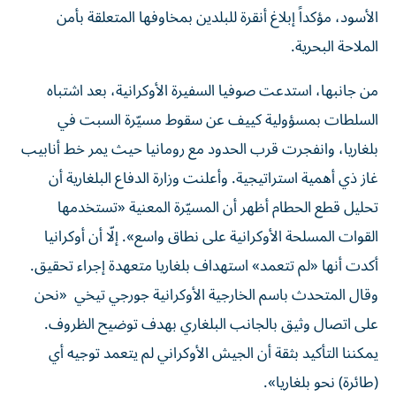
الأسود، مؤكداً إبلاغ أنقرة للبلدين بمخاوفها المتعلقة بأمن
الملاحة البحرية.
من جانبها، استدعت صوفيا السفيرة الأوكرانية، بعد اشتباه
السلطات بمسؤولية كييف عن سقوط مسيّرة السبت في
بلغاريا، وانفجرت قرب الحدود مع رومانيا حيث يمر خط أنابيب
غاز ذي أهمية استراتيجية. وأعلنت وزارة الدفاع البلغارية أن
تحليل قطع الحطام أظهر أن المسيّرة المعنية «تستخدمها
القوات المسلحة الأوكرانية على نطاق واسع». إلّا أن أوكرانيا
أكدت أنها «لم تتعمد» استهداف بلغاريا متعهدة إجراء تحقيق.
وقال المتحدث باسم الخارجية الأوكرانية جورجي تيخي «نحن
على اتصال وثيق بالجانب البلغاري بهدف توضيح الظروف.
يمكننا التأكيد بثقة أن الجيش الأوكراني لم يتعمد توجيه أي
(طائرة) نحو بلغاريا».