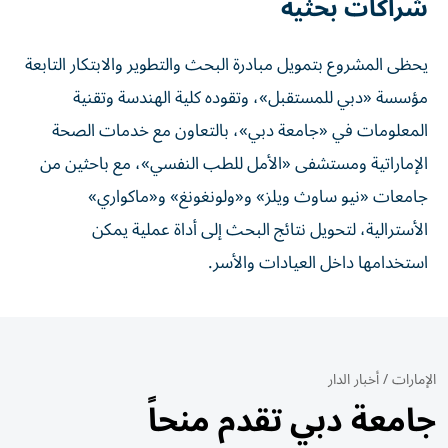
شراكات بحثية
يحظى المشروع بتمويل مبادرة البحث والتطوير والابتكار التابعة
مؤسسة «دبي للمستقبل»، وتقوده كلية الهندسة وتقنية
المعلومات في «جامعة دبي»، بالتعاون مع خدمات الصحة
الإماراتية ومستشفى «الأمل للطب النفسي»، مع باحثين من
جامعات «نيو ساوث ويلز» و«ولونغونغ» و«ماكواري»
الأسترالية، لتحويل نتائج البحث إلى أداة عملية يمكن
استخدامها داخل العيادات والأسر.
الإمارات
/
أخبار الدار
جامعة دبي تقدم منحاً