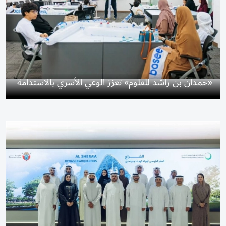
«حمدان بن راشد للعلوم» تعزز الوعي الأسري بالاستدامة