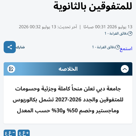
للمتفوقين بالثانوية
13 يوليو 2026 00:31 صباحًا
|
آخر تحديث:
13 يوليو 00:32 2026
دقائق القراءة - 1
دقائق القراءة - 1
استمع
شارك
الخلاصه
جامعة دبي تعلن منحاً كاملة وجزئية وحسومات
للمتفوقين والجدد 2026-2027 تشمل بكالوريوس
وماجستير وخصم 50% و30% حسب المعدل