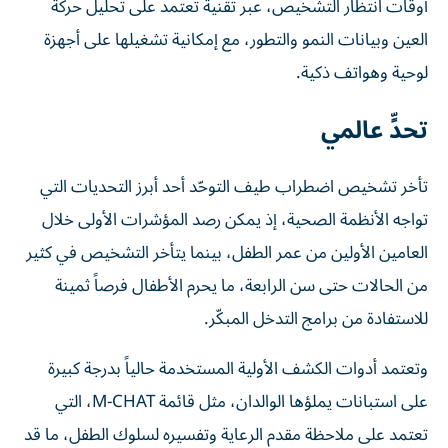
أوقات انتظار التشخيص، عبر تقنية تعتمد على تحليل حركة
العين وبيانات النمو والتطور، مع إمكانية تشغيلها على أجهزة
لوحية وهواتف ذكية.
تحدٍّ عالمي
تأخر تشخيص اضطراب طيف التوحّد أحد أبرز التحديات التي
تواجه الأنظمة الصحية، إذ يمكن رصد المؤشرات الأولى خلال
العامين الأولين من عمر الطفل، بينما يتأخر التشخيص في كثير
من الحالات حتى سن الرابعة، ما يحرم الأطفال فرصاً ثمينة
للاستفادة من برامج التدخل المبكّر.
وتعتمد أدوات الكشف الأولية المستخدمة حالياً بدرجة كبيرة
على استبانات يملؤها الوالدان، مثل قائمة M-CHAT، التي
تعتمد على ملاحظة مقدم الرعاية وتفسيره لسلوك الطفل، ما قد