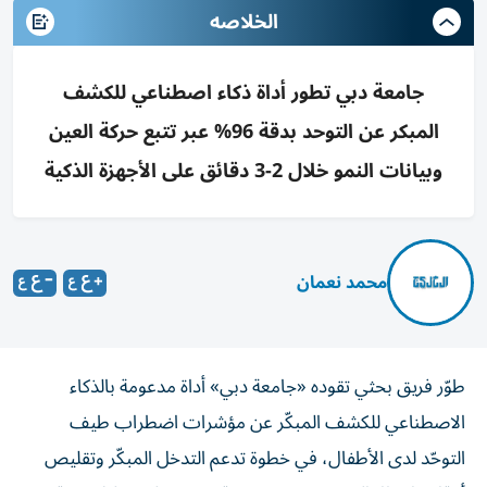
الخلاصه
جامعة دبي تطور أداة ذكاء اصطناعي للكشف
المبكر عن التوحد بدقة 96% عبر تتبع حركة العين
وبيانات النمو خلال 2-3 دقائق على الأجهزة الذكية
محمد نعمان
طوّر فريق بحثي تقوده «جامعة دبي» أداة مدعومة بالذكاء
الاصطناعي للكشف المبكّر عن مؤشرات اضطراب طيف
التوحّد لدى الأطفال، في خطوة تدعم التدخل المبكّر وتقليص