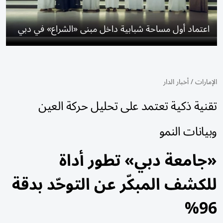
اعتماد أول مساحة شبابية داخل مبنى «الشراع» في دبي
الإمارات
/
أخبار الدار
تقنية ذكية تعتمد على تحليل حركة العين
وبيانات النمو
«جامعة دبي» تطور أداة
للكشف المبكّر عن التوحّد بدقة
96%