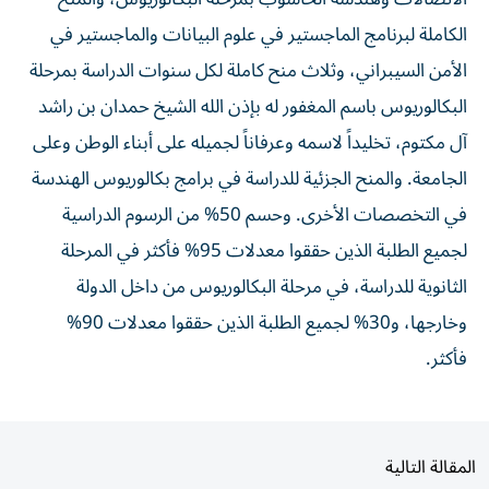
الكاملة لبرنامج الماجستير في علوم البيانات والماجستير في
الأمن السيبراني، وثلاث منح كاملة لكل سنوات الدراسة بمرحلة
البكالوريوس باسم المغفور له بإذن الله الشيخ حمدان بن راشد
آل مكتوم، تخليداً لاسمه وعرفاناً لجميله على أبناء الوطن وعلى
الجامعة. والمنح الجزئية للدراسة في برامج بكالوريوس الهندسة
في التخصصات الأخرى. وحسم 50% من الرسوم الدراسية
لجميع الطلبة الذين حققوا معدلات 95% فأكثر في المرحلة
الثانوية للدراسة، في مرحلة البكالوريوس من داخل الدولة
وخارجها، و30% لجميع الطلبة الذين حققوا معدلات 90%
فأكثر.
المقالة التالية