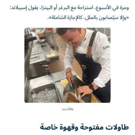
ومرة في الأسبوع، استراحة مع البرغر أو البيتزا، يقول إسبيلاند:
«وإلا سيُصابون بالملل، كالإجازة الشاملة».
هالانننند
طاولات مفتوحة وقهوة خاصة