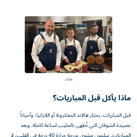
هالاند
ماذا يأكل قبل المباريات؟
قبل المباريات، يختار هالاند المعكرونة أو اللازانيا، وأحياناً
عصيدة الشوفان التي تُطهى بالحليب لساعة كاملة. وبعد
المباريات، سلمون مشوي بدرجة حرارة 40 درجة في القلب، لا