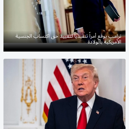
ترامب يوقع أمراً تنفيذياً لتقييد حق اكتساب الجنسية
الأمريكية بالولادة