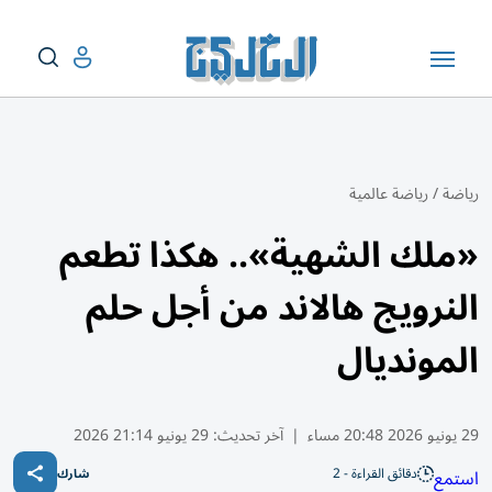
رياضة
/
رياضة عالمية
«ملك الشهية».. هكذا تطعم
النرويج هالاند من أجل حلم
المونديال
29 يونيو 2026 20:48 مساء
|
آخر تحديث:
29 يونيو 21:14 2026
دقائق القراءة - 2
استمع
شارك