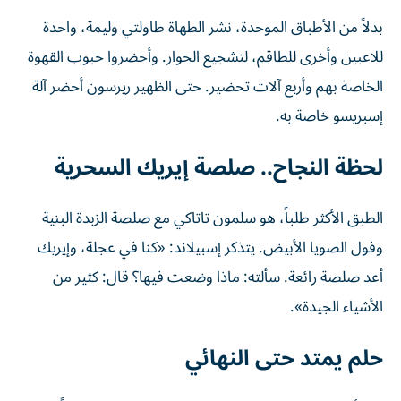
بدلاً من الأطباق الموحدة، نشر الطهاة طاولتي وليمة، واحدة
للاعبين وأخرى للطاقم، لتشجيع الحوار. وأحضروا حبوب القهوة
الخاصة بهم وأربع آلات تحضير. حتى الظهير ريرسون أحضر آلة
إسبريسو خاصة به.
لحظة النجاح.. صلصة إيريك السحرية
الطبق الأكثر طلباً، هو سلمون تاتاكي مع صلصة الزبدة البنية
وفول الصويا الأبيض. يتذكر إسبيلاند: «كنا في عجلة، وإيريك
أعد صلصة رائعة. سألته: ماذا وضعت فيها؟ قال: كثير من
الأشياء الجيدة».
حلم يمتد حتى النهائي