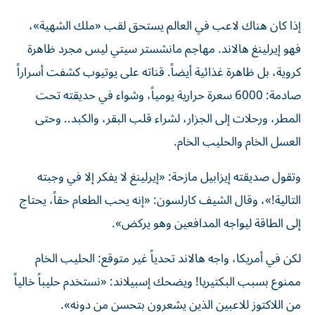
إذا كان هناك لاعب في العالم يستحق لقب «ملك الشهية»،
فهو إيرلينغ هالاند. مهاجم مانشستر سيتي ليس مجرد ظاهرة
كروية، بل ظاهرة غذائية أيضاً. قناته على يوتيوب كشفت أسراراً
صادمة: 6000 سعرة حرارية يومياً، وشواء في حديقته تحت
المطر، ورحلات إلى الجزار، لشراء قلب البقر، والكبد.. وحتى
العسل الخام والحليب الخام.
وتقول صديقته إيزابيل مازحة: «إيرلينغ لا يفكر إلا في وجبته
التالية!»، وقال الشيف كارلسون: «إنه يحب الطعام حقاً، يحتاج
إلى الطاقة ليواجه المدافعين وهو يركض».
لكن في أمريكا، واجه هالاند تحدياً غير متوقع: الحليب الخام
ممنوع بسبب البكتيريا! ويضحك إسبيلاند: «نستخدم حليباً خالياً
من اللاكتوز للاعبين الذين يشعرون بتحسن من دونه».