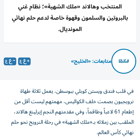
المنتخب وهالاند «ملك الشهية»؛ نظام غني
بالبروتين والسلمون وقهوة خاصة لدعم حلم نهائي
المونديال.
متابعات: «الخليج»
في قلب فندق ويستن كوبلي ببوسطن، يعمل ثلاثة طهاة
نرويجيون بصمت خلف الكواليس، مهمتهم ليست أقل من
إطعام 61 لاعباً وطاقماً، وفي مقدمتهم النجم إيرلينغ هالاند،
الملقب بين زملائه بـ«ملك الشهية» في رحلة النرويج نحو حلم
نهائي كأس العالم.