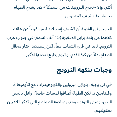
أكثر، وإلا «تخرج البروتينات من السمكة» كما يشرح الطهاة
بحساسية الشيف المتمرس.
الجميل في القصة أن الشيف إسبيلاند ليس غريباً عن هالاند.
كلاهما من بلدة براين الصغيرة (15 ألف نسمة) في جنوب غرب
النرويج. لعبا في فرق الشباب معاً، لكن إسبيلاند اختار مجاال
الطعام بدلاً من كرة القدم، واليوم يطبخ لنجمها الأكبر.
وجبات بنكهة النرويج
في كل وجبة، يتوازن البروتين والكربوهيدرات مع الأوميغا 3
وفيتامين د. لكن الطهاة أضافوا لمسات خاصة: وافل بالجبن
البني، ومربى التوت، وحتى صلصة الطماطم التي تذكر اللاعبين
بطفولتهم.