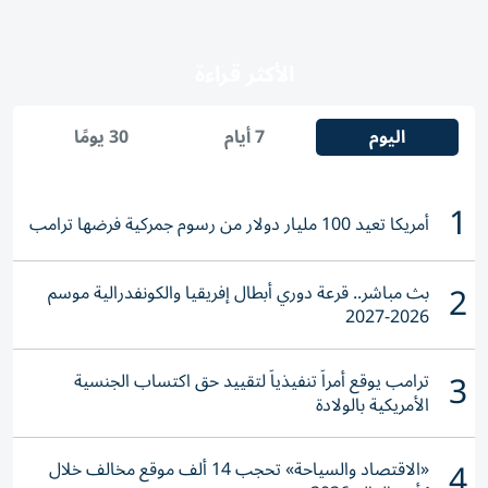
الأكثر قراءة
اليوم
7 أيام
30 يومًا
1
أمريكا تعيد 100 مليار دولار من رسوم جمركية فرضها ترامب
2
بث مباشر.. قرعة دوري أبطال إفريقيا والكونفدرالية موسم
2026-2027
3
ترامب يوقع أمراً تنفيذياً لتقييد حق اكتساب الجنسية
الأمريكية بالولادة
4
«الاقتصاد والسياحة» تحجب 14 ألف موقع مخالف خلال