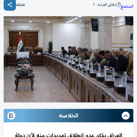
دقائق القراءة - 1
استمع
شارك
الخلاصه
العراق يؤكد عدم انطلاق تهديدات منه لأيّ دولة