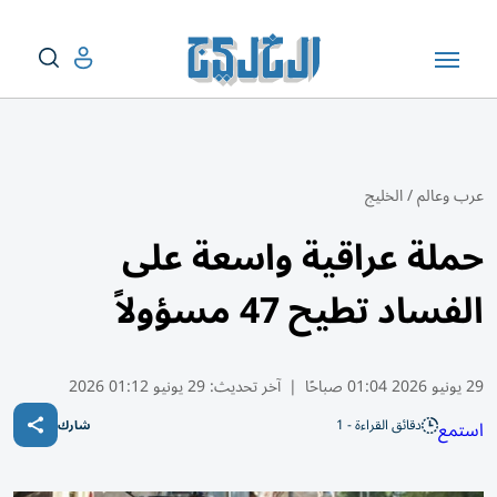
عرب وعالم
/
الخليج
حملة عراقية واسعة على
الفساد تطيح 47 مسؤولاً
29 يونيو 2026 01:04 صباحًا
|
آخر تحديث:
29 يونيو 01:12 2026
دقائق القراءة - 1
استمع
شارك