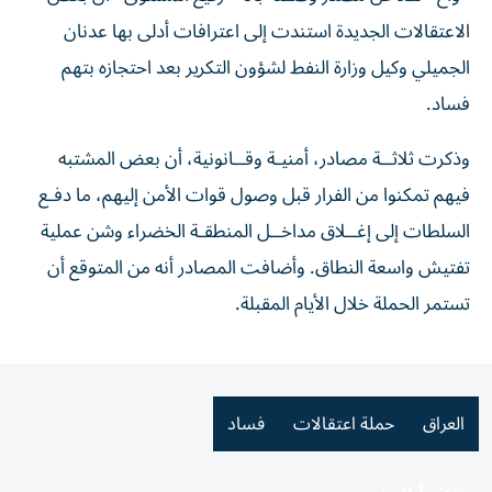
الاعتقالات الجديدة ‌استندت إلى اعترافات أدلى بها عدنان
الجميلي وكيل وزارة النفط لشؤون التكرير بعد احتجازه بتهم
فساد.
وذكرت ثلاثــة مصادر، أمنيـة وقــانونية، أن بعض المشتبه
فيهم تمكنوا من الفرار قبل وصول قوات الأمن إليهم، ما دفـع
السلطات إلى إغــلاق مداخــل المنطقـة ​الخضراء وشن عملية
تفتيش واسعة النطاق. وأضافت المصادر أنه من المتوقع أن
تستمر الحملة خلال الأيام المقبلة.
العراق
حملة اعتقالات
فساد