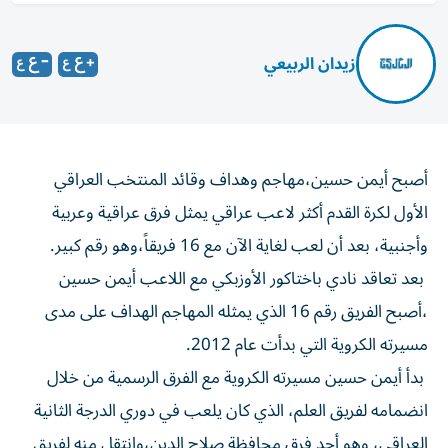
زيدان الربيعي
أصبح أيمن حسين،مهاجم وهداف وقائد المنتخب العراقي
الأول لكرة القدم أكثر لاعب عراقي يمثل فرق عراقية وعربية
وأجنبية، بعد أن لعب لغاية الآن مع 16 فريقاً،وهو رقم كبير.
بعد تعاقد نادي باختاكور الأوزبكي مع اللاعب أيمن حسين
،أصبح الفريق رقم 16 الذي يمثله المهاجم الهداف على مدى
مسيرته الكروية التي بدأت عام 2012.
بدأ أيمن حسين مسيرته الكروية مع الفرق الرسمية من خلال
انضمامه لفريق العلم، الذي كان يلعب في دوري الدرجة الثانية
العراقي، وهو أحد فرق محافظة صلاح الدين،وانتقل منه لفريق