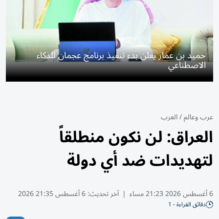
حميد بن عمار يعلن بدء تنفيذ برنامج عجمان للذكاء
الاصطناعي
عرب وعالم
/
العرب
العراق: لن نكون منطلقاً
لتهديدات ضد أي دولة
6 أغسطس 2026 21:23 مساء
|
آخر تحديث:
6 أغسطس 21:35 2026
دقائق القراءة - 1