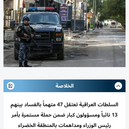
الخلاصة
السلطات العراقية تعتقل 47 متهماً بالفساد بينهم
13 نائباً ومسؤولون كبار ضمن حملة مستمرة بأمر
رئيس الوزراء ومداهمات بالمنطقة الخضراء