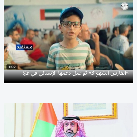
«الفارس الشهم 3» تواصل دعمها الإنساني في غزة