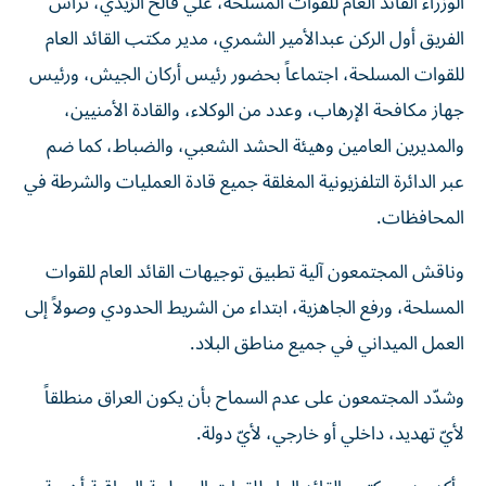
الوزراء القائد العام للقوات المسلحة، علي فالح الزيدي، ترأس
الفريق أول الركن عبدالأمير الشمري، مدير مكتب القائد العام
للقوات المسلحة، اجتماعاً بحضور رئيس أركان الجيش، ورئيس
جهاز مكافحة الإرهاب، وعدد من الوكلاء، والقادة الأمنيين،
والمديرين العامين وهيئة الحشد الشعبي، والضباط، كما ضم
عبر الدائرة التلفزيونية المغلقة جميع قادة العمليات والشرطة في
المحافظات.
وناقش المجتمعون آلية تطبيق توجيهات القائد العام للقوات
المسلحة، ورفع الجاهزية، ابتداء من الشريط الحدودي وصولاً إلى
العمل الميداني في جميع مناطق البلاد.
وشدّد المجتمعون على عدم السماح بأن يكون العراق منطلقاً
لأيّ تهديد، داخلي أو خارجي، لأيّ دولة.