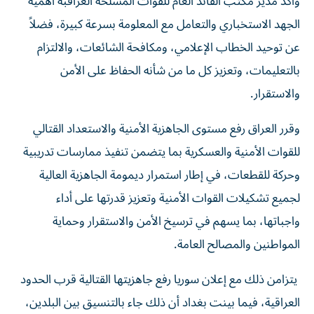
وأكد مدير مكتب القائد العام للقوات المسلحة العراقبة أهمية
الجهد الاستخباري والتعامل مع المعلومة بسرعة كبيرة، فضلاً
عن توحيد الخطاب الإعلامي، ومكافحة الشائعات، والالتزام
بالتعليمات، وتعزيز كل ما من شأنه الحفاظ على الأمن
والاستقرار.
وقرر العراق رفع مستوى الجاهزية الأمنية والاستعداد القتالي
للقوات الأمنية والعسكرية بما يتضمن تنفيذ ممارسات تدريبية
وحركة للقطعات، في إطار استمرار ديمومة الجاهزية العالية
لجميع تشكيلات القوات الأمنية وتعزيز قدرتها على أداء
واجباتها، بما يسهم في ترسيخ الأمن والاستقرار وحماية
المواطنين والمصالح العامة.
يتزامن ذلك مع إعلان سوريا رفع جاهزيتها القتالية قرب الحدود
العراقية، فيما بينت بغداد أن ذلك جاء بالتنسيق بين البلدين،