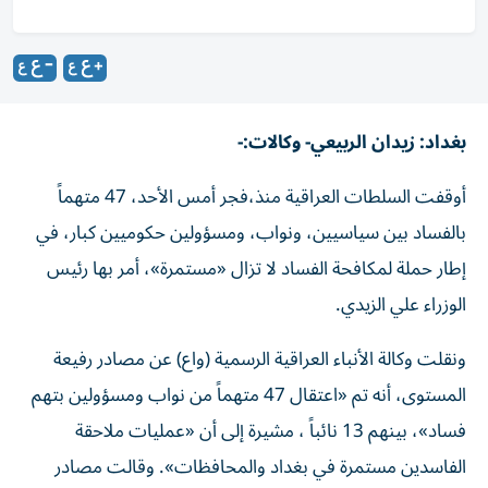
بغداد: زيدان الربيعي- وكالات:-
أوقفت السلطات العراقية منذ،فجر أمس الأحد، 47 متهماً
بالفساد بين سياسيين، ونواب، ومسؤولين حكوميين كبار، في
إطار حملة لمكافحة الفساد لا تزال «مستمرة»، أمر بها رئيس
الوزراء علي الزيدي.
ونقلت وكالة الأنباء العراقية الرسمية (واع) عن مصادر رفيعة
المستوى، أنه تم «اعتقال 47 متهماً من نواب ومسؤولين بتهم
فساد»، بينهم 13 نائباً ، مشيرة إلى أن «عمليات ملاحقة
الفاسدين مستمرة في بغداد والمحافظات». وقالت مصادر