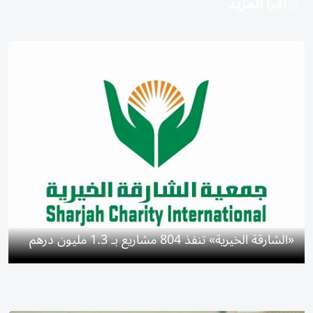
اقرأ المزيد
«الشارقة الخيرية» تنفذ 804 مشاريع بـ 1.3 مليون درهم