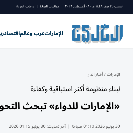
السبت ٢٥ صفر ١٤٤٨ ه - ٠٨ أغسطس ٢٠٢٦
|
مواقيت الصلاة
|
درجات الحرارة
الإمارات
عرب وعالم
اقتصاد
ري
الإمارات
/
أخبار الدار
لبناء منظومة أكثر استباقية وكفاءة
«الإمارات للدواء» تبحث التحو
30 يونيو 2026 01:10 صباحًا
|
آخر تحديث:
30 يونيو 01:15 2026