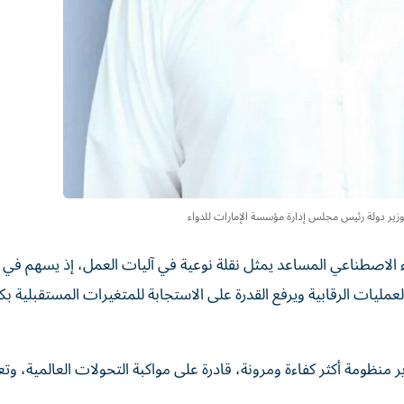
وزير دولة رئيس مجلس إدارة مؤسسة الإمارات للدواء
ء الاصطناعي المساعد يمثل نقلة نوعية في آليات العمل، إذ يسهم في 
العمليات الرقابية ويرفع القدرة على الاستجابة للمتغيرات المستقبلية بك
ظومة أكثر كفاءة ومرونة، قادرة على مواكبة التحولات العالمية، وتع