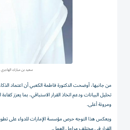
سعيد بن مبارك الهاجري 
من جانبها، أوضحت الدكتورة فاطمة الكعبي أن اعتماد الذكا
تحليل البيانات ودعم اتخاذ القرار الاستباقي، بما يعزز كفاءة 
ومرونة أعلى.
ويعكس هذا التوجه حرص مؤسسة الإمارات للدواء على تطوير من
القرار في مختلف مراحل العمل.