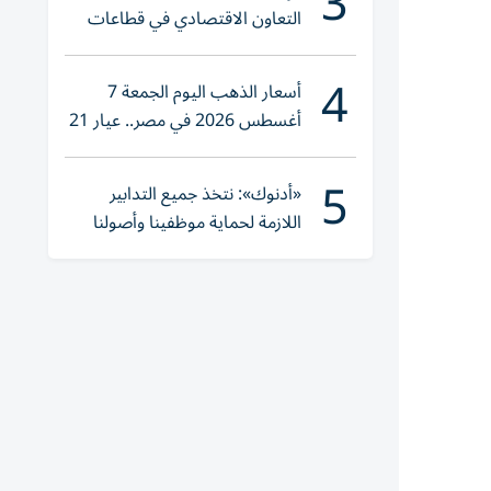
3
التعاون الاقتصادي في قطاعات
حيوية
4
أسعار الذهب اليوم الجمعة 7
أغسطس 2026 في مصر.. عيار 21
يقترب من هذا الرقم
5
«أدنوك»: نتخذ جميع التدابير
اللازمة لحماية موظفينا وأصولنا
وعملياتنا