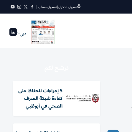
تسجيل الدخول
|
تسجيل حساب
دبي
--°
نرشح لكم
5 إجراءات للحفاظ على
كفاءة شبكة الصرف
الصحي في أبوظبي