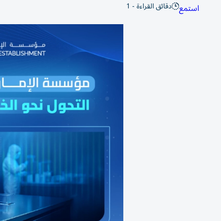
دقائق القراءة - 1
استمع