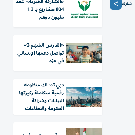
«الشارقة الخيرية» تنفذ
شارك
804 مشاريع بـ 1.3
مليون درهم
«الفارس الشهم 3»
تواصل دعمها الإنساني
في غزة
دبي تمتلك منظومة
رقمية متكاملة ركيزتها
البيانات وشراكة
الحكومة والقطاعات