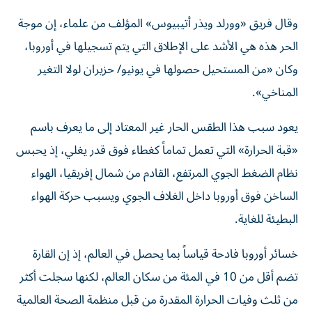
وقال فريق «وورلد ويذر أتيبيوس» المؤلف من علماء، إن موجة
الحر هذه هي الأشد على الإطلاق التي يتم تسجيلها في أوروبا،
وكان «من المستحيل حصولها في يونيو/ حزيران لولا التغير
المناخي».
يعود سبب هذا الطقس الحار غير المعتاد إلى ما يعرف باسم
«قبة الحرارة» التي تعمل تماماً كغطاء فوق قدر يغلي، إذ يحبس
نظام الضغط الجوي المرتفع، القادم من شمال إفريقيا، الهواء
الساخن فوق أوروبا داخل الغلاف الجوي ويسبب حركة الهواء
البطيئة للغاية.
خسائر أوروبا فادحة قياساً بما يحصل في العالم، إذ إن القارة
تضم أقل من 10 في المئة من سكان العالم، لكنها سجلت أكثر
من ثلث وفيات الحرارة المقدرة من قبل منظمة الصحة العالمية