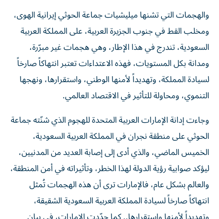
والهجمات التي تشنها ميليشيات جماعة الحوثي إيرانية الهوى،
ومخلب القط في جنوب الجزيرة العربية، على المملكة العربية
السعودية، تندرج في هذا الإطار، وهي هجمات غير مبرّرة،
ومدانة بكل المستويات، فهذه الاعتداءات تعتبر انتهاكاً صارخاً
لسيادة المملكة، وتهديداً لأمنها الوطني، واستقرارها، ونهجها
التنموي، ومحاولة للتأثير في الاقتصاد العالمي.
وجاءت إدانة الإمارات العربية المتحدة للهجوم الذي شنّته جماعة
الحوثي على منطقة نجران في المملكة العربية السعودية،
الخميس الماضي، والذي أدى إلى إصابة العديد من المدنيين،
ليؤكد صوابية رؤية الدولة لهذا الخطر، وتأثيراته في أمن المنطقة،
والعالم بشكل عام، فالإمارات ترى أن هذه الهجمات تُمثل
انتهاكاً صارخاً لسيادة المملكة العربية السعودية الشقيقة،
وتهديداً لأمنها واستقرارها.. كما جدّدت الإمارات، في بيان