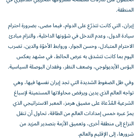
المنطقة.
إيران، التي كانت تتذرّع على الدوام، فيما مضى، بضرورة احترام
سيادة الدول، وعدم التدخل في شؤونها الداخلية، والتزام مبادئ
الاحترام المتبادل، وحسن الجوار، وروابط الأخوّة والدين، تضرب
اليوم بما كانت تتشدق به عرض الحائط، في مشهد يعكس
البؤس الأيديولوجي، وضعف النظر، وفقدان البوصلة السياسية.
وفي ظل الضغوط الشديدة التي تجد إيران نفسها فيها، وهي
تواجه العالم الذي يدين ويرفض محاولاتها المستميتة لإسباغ
الشرعية المُدّعاة على مضيق هرمز، المعبر الاستراتيجي الذي
يمرّ عبره خمس إمدادات العالم من الطاقة، تحاول أن تنقل
النزاع إلى منطقة أخرى، وتعميق الأزمة بتصدير المزيد من
شرورها، إلى الإقليم والعالم.