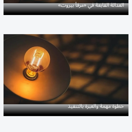
العدالة القابعة في «مرفأ بيروت»
خطوة مهمة والعبرة بالتنفيذ