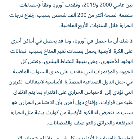
بين عامي 2000 و2019، وفقدت أوروبا وفقاً لإحصاءات
منظمة الصحة أكثر من 200 ألف شخص بسبب ارتفاع درجات
الحرارة خلال السنوات الأربع الماضية.
لا شك أن ما حصل في أوروبا، وما قد يحصل في أماكن أخرى
على الكرة الأرضية يحمل بصمات تغير المناخ بسبب انبعاثات
الوقود الأحفوري، وهي نتيجة النشاط البشري، وفشل كل
الجهود والمؤتمرات التي عقدت على مدى السنوات الماضية
في حمل الدول الصناعية المصدّرة الأساسية لانبعاثات الكربون
التي تؤدي إلى الاحتباس الحراري على الالتزام بما يتم الاتفاق
عليه من قرارات، وإقناع دول أخرى بأن الاحتباس الحراري هو
سبب ما تتعرض له الكرة الأرضية من كوارث بيئية مثل الحرارة
المرتفعة والحرائق والعواصف والفيضانات.
الطبيعة غاضبة منا لأننا ندمر كل شيء.. وإذا لم نتحرك الآن