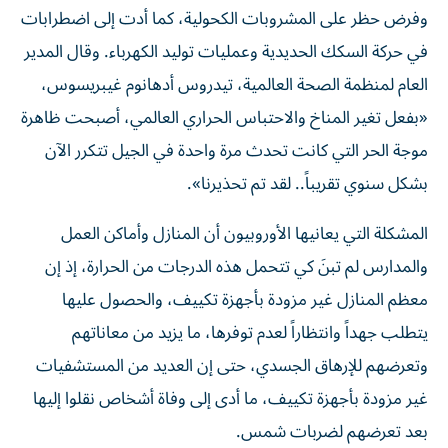
وفرض حظر على المشروبات الكحولية، كما أدت إلى اضطرابات
في حركة السكك الحديدية وعمليات توليد الكهرباء. وقال المدير
العام لمنظمة الصحة العالمية، تيدروس أدهانوم غيبريسوس،
«بفعل تغير المناخ والاحتباس الحراري العالمي، أصبحت ظاهرة
موجة الحر التي كانت تحدث مرة واحدة في الجيل تتكرر الآن
بشكل سنوي تقريباً.. لقد تم تحذيرنا».
المشكلة التي يعانيها الأوروبيون أن المنازل وأماكن العمل
والمدارس لم تبنَ كي تتحمل هذه الدرجات من الحرارة، إذ إن
معظم المنازل غير مزودة بأجهزة تكييف، والحصول عليها
يتطلب جهداً وانتظاراً لعدم توفرها، ما يزيد من معاناتهم
وتعرضهم للإرهاق الجسدي، حتى إن العديد من المستشفيات
غير مزودة بأجهزة تكييف، ما أدى إلى وفاة أشخاص نقلوا إليها
بعد تعرضهم لضربات شمس.