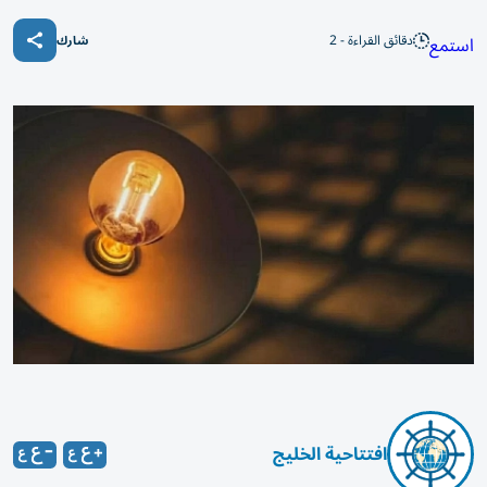
دقائق القراءة - 2
استمع
شارك
افتتاحية الخليج