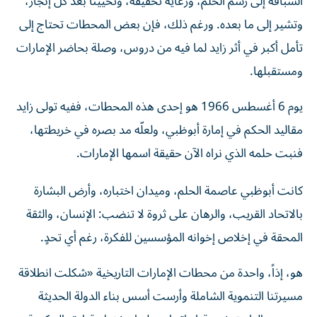
وتشير إلى ما بعده. ورغم ذلك، فإن بعض المحطات تحتاج إلى
تأمل أكبر في أثر زايد لما فيه من دروس، وصلة بحاضر الإمارات
ومستقبلها.
يوم 6 أغسطس 1966 هو إحدى هذه المحطات، ففيه تولى زايد
مقاليد الحكم في إمارة أبوظبي، ولعلّه مد بصره في خريطتها،
فنبت حلمه الذي نراه الآن حقيقة اسمها الإمارات.
كانت أبوظبي عاصمة الحلم، وميدان اختباره، وأرض البشارة
بالاتحاد القريب، والرهان على ثروة لا تنضب: الإنسان، والثقة
المحقة في إخلاص إخوانه المؤسسين للفكرة، رغم أي تحدٍ.
هو، إذاً، واحدة من محطات الإمارات التاريخية «شكلت انطلاقة
مسيرتنا التنموية الشاملة وأرست أسس بناء الدولة الحديثة
ومهدت الطريق نحو قيام اتحاد دولتنا، بفضل قيادته الحكيمة