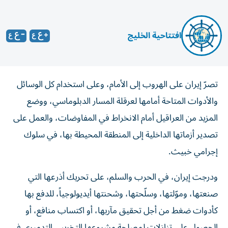
افتتاحية الخليج
تصرّ إيران على الهروب إلى الأمام، وعلى استخدام كل الوسائل
والأدوات المتاحة أمامها لعرقلة المسار الدبلوماسي، ووضع
المزيد من العراقيل أمام الانخراط في المفاوضات، والعمل على
تصدير أزماتها الداخلية إلى المنطقة المحيطة بها، في سلوك
إجرامي خبيث.
ودرجت إيران، في الحرب والسلم، على تحريك أذرعها التي
صنعتها، وموّلتها، وسلّحتها، وشحنتها أيديولوجياً، للدفع بها
كأدوات ضغط من أجل تحقيق مآربها، أو اكتساب منافع، أو
الحصول على تنازلات لمصلحة مشروعها التخريبي التدميري في