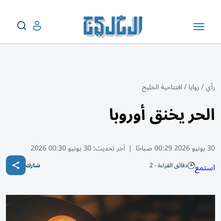
رأي
/
زوايا
/
افتتاحية الخليج
الحر يخنق أوروبا
30 يونيو 2026 00:29 صباحًا
|
آخر تحديث:
30 يونيو 00:30 2026
دقائق القراءة - 2
استمع
شارك