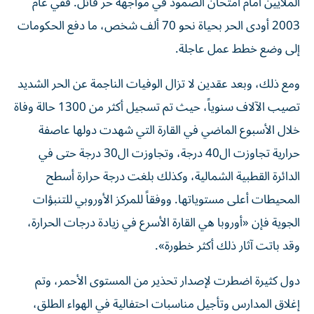
الملايين أمام امتحان الصمود في مواجهة حر قاتل. ففي عام
2003 أودى الحر بحياة نحو 70 ألف شخص، ما دفع الحكومات
إلى وضع خطط عمل عاجلة.
ومع ذلك، وبعد عقدين لا تزال الوفيات الناجمة عن الحر الشديد
تصيب الآلاف سنوياً، حيث تم تسجيل أكثر من 1300 حالة وفاة
خلال الأسبوع الماضي في القارة التي شهدت دولها عاصفة
حرارية تجاوزت ال40 درجة، وتجاوزت ال30 درجة حتى في
الدائرة القطبية الشمالية، وكذلك بلغت درجة حرارة أسطح
المحيطات أعلى مستوياتها. ووفقاً للمركز الأوروبي للتنبؤات
الجوية فإن «أوروبا هي القارة الأسرع في زيادة درجات الحرارة،
وقد باتت آثار ذلك أكثر خطورة».
دول كثيرة اضطرت لإصدار تحذير من المستوى الأحمر، وتم
إغلاق المدارس وتأجيل مناسبات احتفالية في الهواء الطلق،