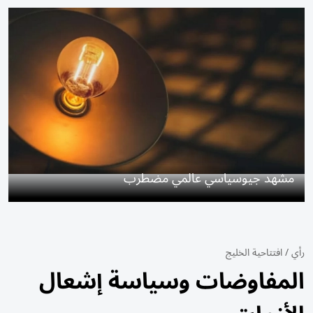
مشهد جيوسياسي عالمي مضطرب
رأي
/
افتتاحية الخليج
المفاوضات وسياسة إشعال