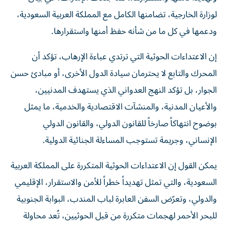
لوزارة الخارجية، تضامنها الكامل مع المملكة العربية السعودية،
ودعمها في كل ما من شأنه حفظ أمنها واستقرارها.
إن الاعتداءات الحوثية التي ترتدي عباءة الإرهاب، تؤكد أن
المحرك والتابع لا يحترمان سيادة الدول الأخرى، أو مبادئ حسن
الجوار، بل تؤكد النهج العدواني الذي يستهدف المدنيين،
والأعيان المدنية، والمنشآت الاقتصادية والخدمية، ما يمثل
بوضوح انتهاكاً صارخاً للقانون الدولي، والقانون الدولي
الإنساني، وجريمة تستوجب المساءلة الجنائية الدولية.
يمكن القول إن الاعتداءات الحوثية المتكررة على المملكة العربية
السعودية، والتي تمثل تهديداً خطراً للأمن والاستقرار، الإقليمي
والدولي، وتعرّض السفن العابرة لباب المندب، البوابة الجنوبية
للبحر الأحمر لهجمات متكررة من قبل الحوثيين، تُعد محاولة