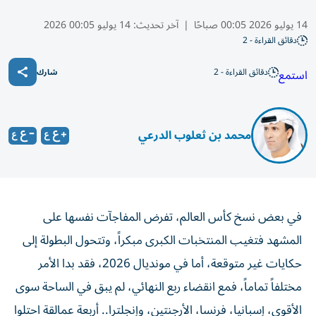
14 يوليو 2026 00:05 صباحًا
|
آخر تحديث:
14 يوليو 00:05 2026
دقائق القراءة - 2
دقائق القراءة - 2
استمع
شارك
محمد بن ثعلوب الدرعي
في بعض نسخ كأس العالم، تفرض المفاجآت نفسها على
المشهد فتغيب المنتخبات الكبرى مبكراً، وتتحول البطولة إلى
حكايات غير متوقعة، أما في مونديال 2026، فقد بدا الأمر
مختلفاً تماماً، فمع انقضاء ربع النهائي، لم يبق في الساحة سوى
الأقوى، إسبانيا، فرنسا، الأرجنتين، وإنجلترا.. أربعة عمالقة احتلوا