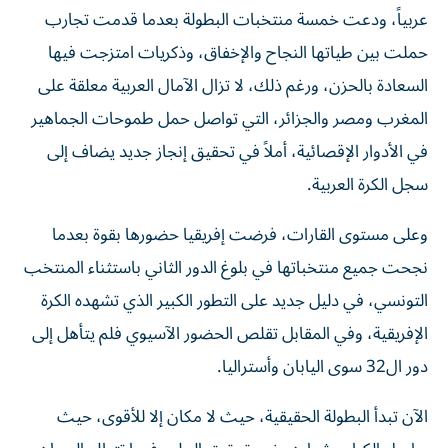
عربياً، ودعت خمسة منتخبات البطولة بعدما قدمت تجارب
حملت بين طياتها النجاح والإخفاق، وذكريات امتزجت فيها
السعادة بالحزن، ورغم ذلك، لا تزال الآمال العربية معلقة على
المغرب ومصر والجزائر، التي تواصل حمل طموحات الجماهير
في الأدوار الإقصائية، أملاً في تحقيق إنجاز جديد يضاف إلى
سجل الكرة العربية.
وعلى مستوى القارات، فرضت إفريقيا حضورها بقوة بعدما
نجحت جميع منتخباتها في بلوغ الدور الثاني باستثناء المنتخب
التونسي، في دليل جديد على التطور الكبير الذي تشهده الكرة
الإفريقية، وفي المقابل تقلص الحضور الآسيوي فلم يتأهل إلى
دور ال32 سوى اليابان وأستراليا.
الآن تبدأ البطولة الحقيقية، حيث لا مكان إلا للأقوى، حيث