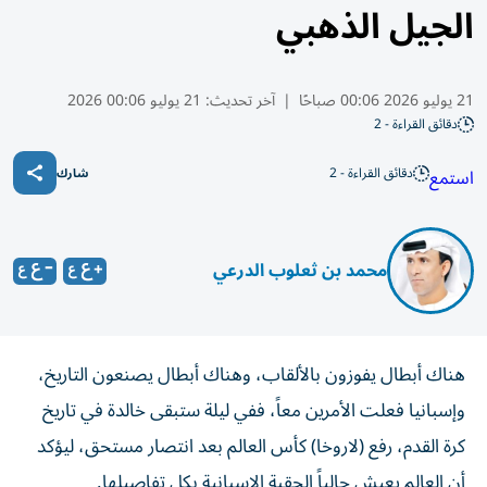
الجيل الذهبي
21 يوليو 2026 00:06 صباحًا
|
آخر تحديث:
21 يوليو 00:06 2026
دقائق القراءة - 2
دقائق القراءة - 2
استمع
شارك
محمد بن ثعلوب الدرعي
هناك أبطال يفوزون بالألقاب، وهناك أبطال يصنعون التاريخ،
وإسبانيا فعلت الأمرين معاً، ففي ليلة ستبقى خالدة في تاريخ
كرة القدم، رفع (لاروخا) كأس العالم بعد انتصار مستحق، ليؤكد
أن العالم يعيش حالياً الحقبة الإسبانية بكل تفاصيلها.