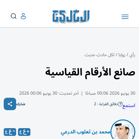
رأي
/
زوايا
/
لكل حادث حديث
صانع الأرقام القياسية
30 يونيو 2026 00:06 صباحًا
|
آخر تحديث:
30 يونيو 00:06 2026
دقائق القراءة - 2
استمع
شارك
محمد بن ثعلوب الدرعي