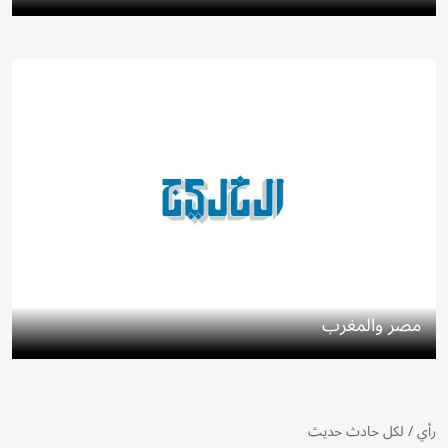
مصر والمغرب
رأي
/
لكل حادث حديث