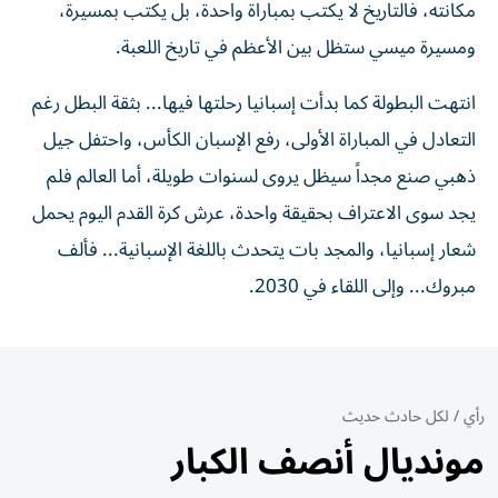
مكانته، فالتاريخ لا يكتب بمباراة واحدة، بل يكتب بمسيرة،
ومسيرة ميسي ستظل بين الأعظم في تاريخ اللعبة.
انتهت البطولة كما بدأت إسبانيا رحلتها فيها... بثقة البطل رغم
التعادل في المباراة الأولى، رفع الإسبان الكأس، واحتفل جيل
ذهبي صنع مجداً سيظل يروى لسنوات طويلة، أما العالم فلم
يجد سوى الاعتراف بحقيقة واحدة، عرش كرة القدم اليوم يحمل
شعار إسبانيا، والمجد بات يتحدث باللغة الإسبانية... فألف
مبروك... وإلى اللقاء في 2030.
رأي
/
لكل حادث حديث
مونديال أنصف الكبار