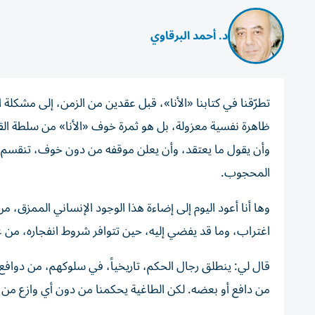
د. أحمد البرقاوي
تطرّقنا في كتابنا «الأنا»، قبل عقدين من الزمن، إلى مشكلة ا
ظاهرة نفسية معزولة، بل هو ثمرة خوف «الأنا» من سلطة الق
وأن يقول ما يعتقد، وأن يعلن موقفه من دون خوف، تنقسم ذات
المحجوب.
وها أنا أعود اليوم إلى إضاءة هذا الوجود الإنساني الممزق، 
اغتراب، وما قد يفضي إليه، حين تتوافر شروط انفجاره، من عن
قال لي: ينطلق رجال الحكم، تاريخياً، في سلوكهم، من دوافع مختل
من دافع أو بعضه. لكن الطاغية يحكمنا من دون أي وازع من ه