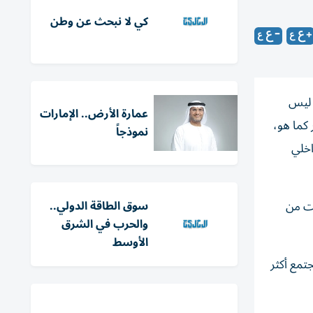
كي لا نبحث عن وطن
ر ليس
عمارة الأرض.. الإمارات
كما هو،
نموذجاً
اخلي
بت من
سوق الطاقة الدولي..
والحرب في الشرق
الأوسط
جتمع أكثر