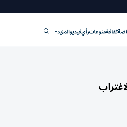
اضة
ثقافة
منوعات
رأي
فيديو
المزيد
اغتراب