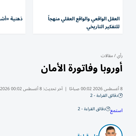
العقل الواقعي والواقع العقلي منهجاً
ذهنية «أشب
للتفكير التاريخي
رأي
/
مقالات
أوروبا وفاتورة الأمان
8 أغسطس 2026 00:02 صباحًا
|
آخر تحديث:
8 أغسطس 00:02 2026
دقائق القراءة - 2
دقائق القراءة - 2
استمع