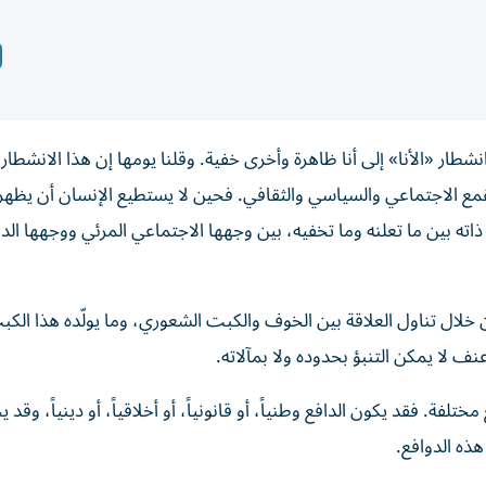
نشطار «الأنا» إلى أنا ظاهرة وأخرى خفية. وقلنا يومها إن هذا الانشطا
مع الاجتماعي والسياسي والثقافي. فحين لا يستطيع الإنسان أن يظهر 
ه بين ما تعلنه وما تخفيه، بين وجهها الاجتماعي المرئي ووجهها الد
من خلال تناول العلاقة بين الخوف والكبت الشعوري، وما يولّده هذا الك
ف لا يمكن التنبؤ بحدوده ولا بمآلاته.
فة. فقد يكون الدافع وطنياً، أو قانونياً، أو أخلاقياً، أو دينياً، وقد ي
ذه الدوافع.