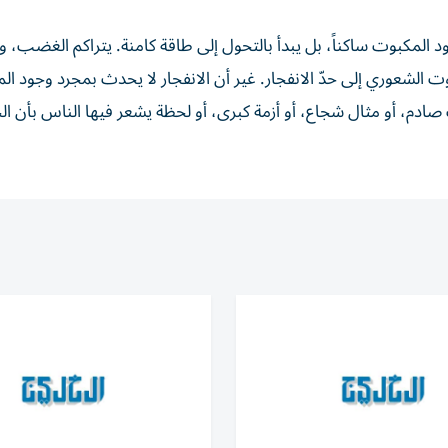
عود المكبوت ساكناً، بل يبدأ بالتحول إلى طاقة كامنة. يتراكم الغضب، و
وت الشعوري إلى حدّ الانفجار. غير أن الانفجار لا يحدث بمجرد وجود ا
م، أو مثال شجاع، أو أزمة كبرى، أو لحظة يشعر فيها الناس بأن ال