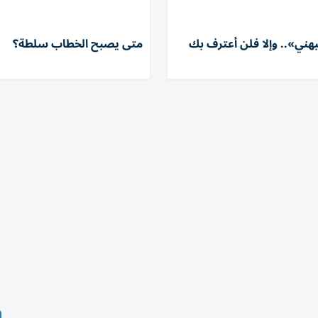
هني».. وإلا فلن أعترف بك
متى يصبح الخطاب سلطة؟