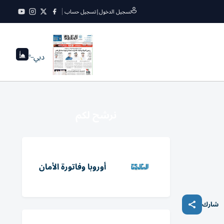
تسجيل الدخول
|
تسجيل حساب
دبي
--°
نرشح لكم
أوروبا وفاتورة الأمان
شارك