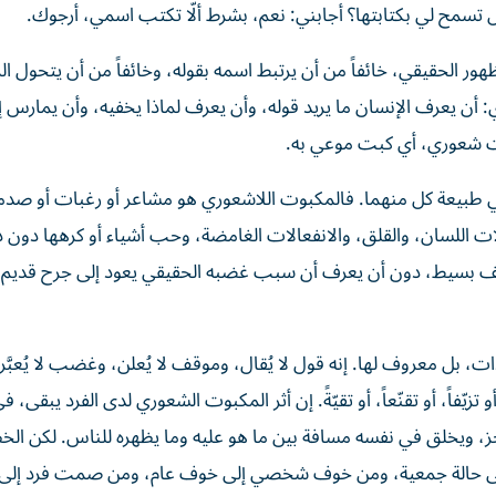
 تسمح لي بكتابتها؟ أجابني: نعم، بشرط ألّا تكتب اسمي، أرجوك.
ور الحقيقي، خائفاً من أن يرتبط اسمه بقوله، وخائفاً من أن يتحول الر
: أن يعرف الإنسان ما يريد قوله، وأن يعرف لماذا يخفيه، وأن يمارس إ
 كبت شعوري، أي كبت موعي به.
 طبيعة كل منهما. فالمكبوت اللاشعوري هو مشاعر أو رغبات أو صدم
ات اللسان، والقلق، والانفعالات الغامضة، وحب أشياء أو كرهها دون د
ف بسيط، دون أن يعرف أن سبب غضبه الحقيقي يعود إلى جرح قديم
ت، بل معروف لها. إنه قول لا يُقال، وموقف لا يُعلن، وغضب لا يُعبَّر
ّفاً، أو تقنّعاً، أو تقيّةً. إن أثر المكبوت الشعوري لدى الفرد يبقى، في
، ويخلق في نفسه مسافة بين ما هو عليه وما يظهره للناس. لكن الخط
ة إلى حالة جمعية، ومن خوف شخصي إلى خوف عام، ومن صمت فرد إ