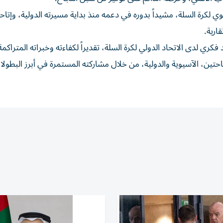
ي لكرة السلة، مشيداً بدوره في دعمه منذ بداية مسيرته الدولية، وإتاح
ارية.
فكري لدى الاتحاد الدولي لكرة السلة، تقديراً لكفاءته وخبراته المتراكم
ين، الآسيوية والدولية، من خلال مشاركته المستمرة في أبرز البطول