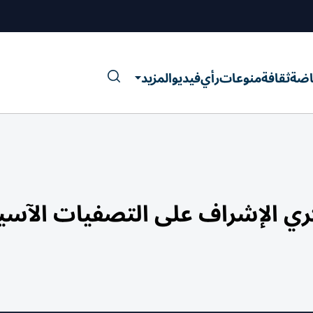
اضة
ثقافة
منوعات
رأي
فيديو
المزيد
ري الإشراف على التصفيات الآسي