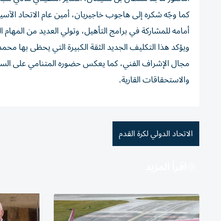
كما وجّه شكره إلى هاجوب خاجيريان، أمين عام الاتحاد الآسيو
أمامه للمشاركة في برامج التأهيل، وتولي العديد من المهام الق
ويؤكد هذا التكليف الجديد الثقة الكبيرة التي يحظى بها محمد 
مجال الإشراف الفني، كما يعكس حضوره المتنامي على الساحت
والاستحقاقات القارية.
الاتحاد الدولي لكرة القدم
اقرأ المزيد