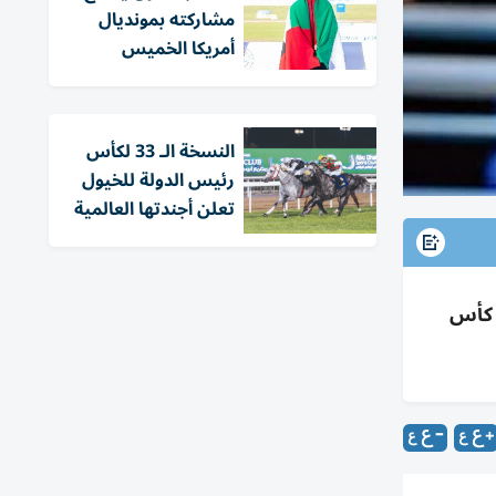
مشاركته بمونديال
أمريكا الخميس
النسخة الـ 33 لكأس
رئيس الدولة للخيول
تعلن أجندتها العالمية
يوليو 2026 ضمن تصفيات كأس