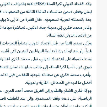
جدّد الاتحاد الدولي لكرة السلة
جدة بالمملكة العربية السعودية، خلال الفترة من 2 إلى 5 يوليو 2026.
وغادر محمد فكري إلى مدينة جدة، الاثنين، لمباشرة مهامه ف
من الاتحاد الدولي لكرة السلة.
ويأتي تجديد الثقة من قبل الاتحاد الدولي امتداداً للنجاحات 
فنياً، إثر اجتيازه الدورة الختامية للمراقبين الفنيين التي أقيمت
ومنذ حصوله على الاعتماد الدولي، تولى محمد فكري الإشرا
دوري غرب آسيا لكرة السلة، إلى جانب مباريات ضمن التصفيا
وأعرب محمد فكري عن سعادته بتجديد الثقة من قبل الاتحاد ال
أفضل ما لديه في المحافل، القارية والدولية.
ووجّه فكري الشكر والتقدير إلى الفريق محمد أحمد المري،
الرياضية، على دعمه وثقته المستمرة، وإلى عبد اللطيف ناصر 
الدكتور ماجد سلطان بن سليمان، المدير التنفيذي لنادي شبا