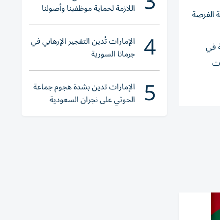
3
اللازمة لحماية موظفينا وأصولنا
ة الفرصة
وعملياتنا
4
الإمارات تُدين التفجير الإرهابي في
ة في
جرمانا السورية
ات
5
الإمارات تدين بشدة هجوم جماعة
الحوثي على نجران السعودية