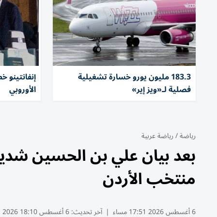
183.3 مليون يورو خسارة تشغيلية
إنفانتينو 
فصلية لـ«ويز إير»
الأوروبي
رياضة
/
رياضة عربية
بعد بيان علي بن الحسين شديد
منتخب الأردن
6 أغسطس 2026 17:51 مساء
|
آخر تحديث:
6 أغسطس 18:10 2026