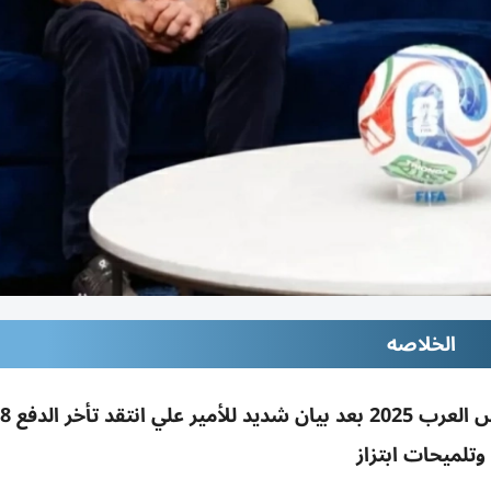
الخلاصه
وتلميحات ابتزاز