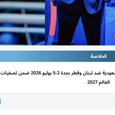
الخلاصة
فيبا يجدد الثقة بمحمد فكري لمراقبة مباراتي السعودية ضد لبنان وقطر بجدة 2-5 
العالم 2027