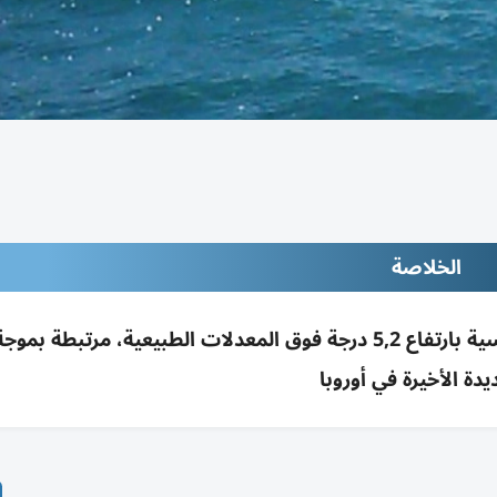
الخلاصة
شمال غرب المتوسط يشهد موجة حر بحرية قياسية بارتفاع 5,2 درجة فوق المعدلات الطبيعية، مرتبطة 
دة الأخيرة في أوروبا