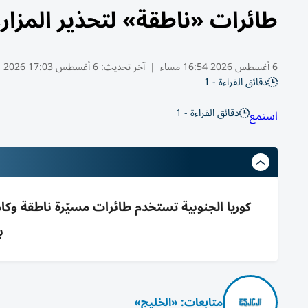
طائرات «ناطقة» لتحذير المزار
6 أغسطس 2026 16:54 مساء
|
آخر تحديث:
6 أغسطس 17:03 2026
دقائق القراءة - 1
دقائق القراءة - 1
استمع
كوريا الجنوبية تستخدم طائرات مسيّرة ناطقة وكا
ب
متابعات: «الخليج»