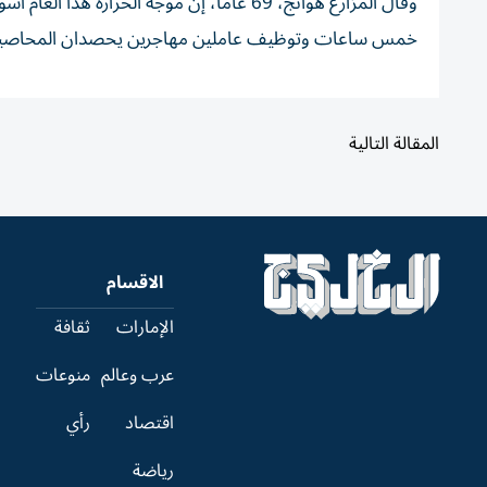
وقال المزارع هوانج، 69 عاماً، إن موجة الحر
خمس ساعات وتوظيف عاملين مهاجرين يحصدان المحاص
المقالة التالية
الاقسام
الإمارات
ثقافة
عرب وعالم
منوعات
اقتصاد
رأي
رياضة