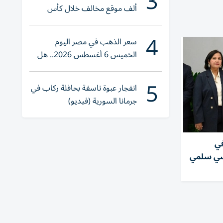
3
ألف موقع مخالف خلال كأس
العالم 2026
4
سعر الذهب في مصر اليوم
الخميس 6 أغسطس 2026.. هل
تنوي الشراء؟
5
انفجار عبوة ناسفة بحافلة ركاب في
جرمانا السورية (فيديو)
في
سي سلمي