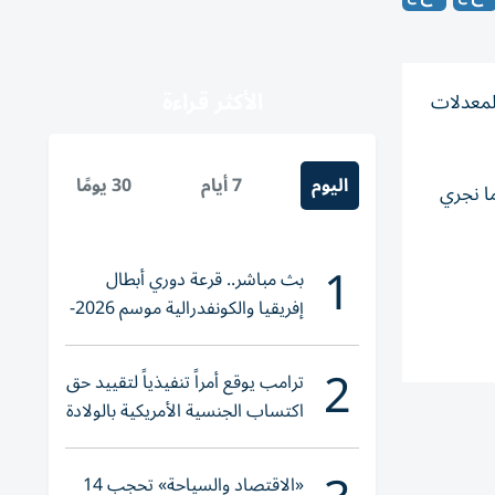
الأكثر قراءة
حيث الشدة، مع تسجيل ارتفاع بمعدل 5,2 درجة عن المعدلات
اليوم
7 أيام
30 يومًا
ة هذه الظاهرة، نحصل على 5,2 درجة، وعندما نجري
1
بث مباشر.. قرعة دوري أبطال
إفريقيا والكونفدرالية موسم 2026-
2027
2
ترامب يوقع أمراً تنفيذياً لتقييد حق
اكتساب الجنسية الأمريكية بالولادة
«الاقتصاد والسياحة» تحجب 14