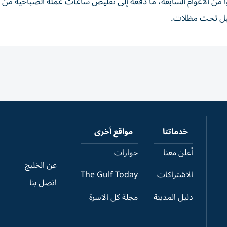
ارة هذا العام أسوأ من الأعوام ⁠السابقة، ما دفعه إلى تقليص ​ساعات عمله الصباحية م
يل تحت مظلات.
خدماتنا
مواقع أخرى
أعلن معنا
حوارات
عن الخليج
الاشتراكات
The Gulf Today
اتصل بنا
دليل المدينة
مجلة كل الاسرة