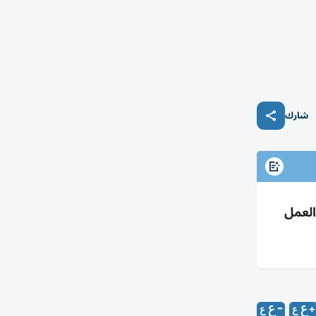
شارك
العمل