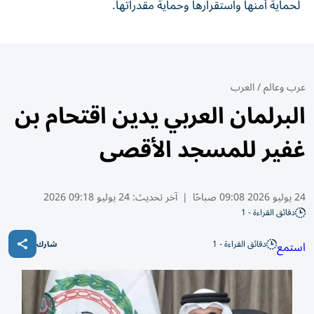
لحماية أمنها واستقرارها وحماية مقدراتها.
عرب وعالم
/
العرب
البرلمان العربي يدين اقتحام بن
غفير للمسجد الأقصى
24 يوليو 2026 09:08 صباحًا
|
آخر تحديث:
24 يوليو 09:18 2026
دقائق القراءة - 1
دقائق القراءة - 1
استمع
شارك