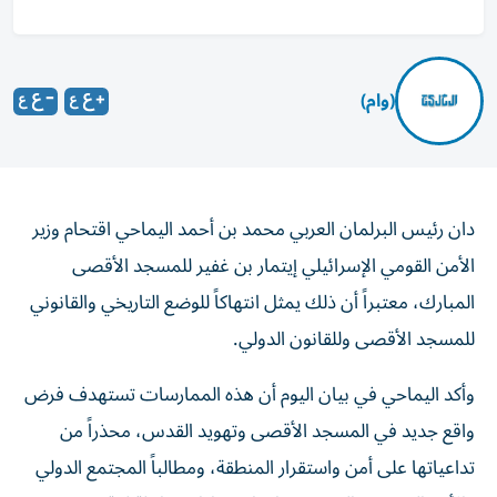
(وام)
دان رئيس البرلمان العربي محمد بن أحمد اليماحي اقتحام وزير
الأمن القومي الإسرائيلي إيتمار بن غفير للمسجد الأقصى
المبارك، معتبراً أن ذلك يمثل انتهاكاً للوضع التاريخي والقانوني
للمسجد الأقصى وللقانون الدولي.
وأكد اليماحي في بيان اليوم أن هذه الممارسات تستهدف فرض
واقع جديد في المسجد الأقصى وتهويد القدس، محذراً من
تداعياتها على أمن واستقرار المنطقة، ومطالباً المجتمع الدولي
والأمم المتحدة واليونسكو باتخاذ إجراءات عاجلة لوقف