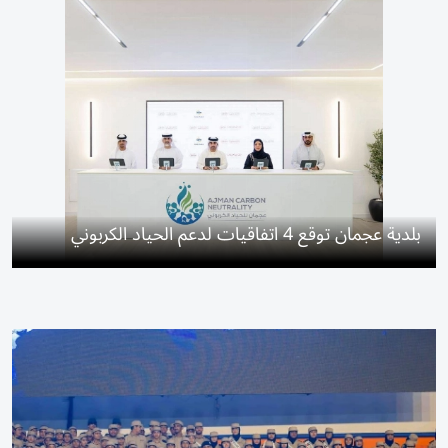
بلدية عجمان توقع 4 اتفاقيات لدعم الحياد الكربوني