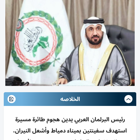
الخلاصه
رئيس البرلمان العربي يدين هجوم طائرة مسيرة
استهدف سفينتين بميناء دمياط وأشعل النيران،