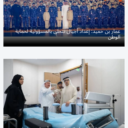
عمار بن حميد: إعداد أجيال تتحلى بالمسؤولية لحماية
الوطن