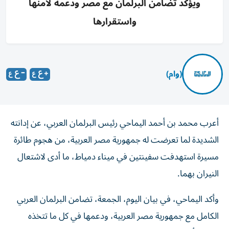
ويؤكد تضامن البرلمان مع مصر ودعمه لأمنها
واستقرارها
(وام)
أعرب محمد بن أحمد اليماحي رئيس البرلمان العربي، عن إدانته
الشديدة لما تعرضت له جمهورية مصر العربية، من هجوم طائرة
مسيرة استهدفت سفينتين في ميناء دمياط، ما أدى لاشتعال
النيران بهما.
وأكد اليماحي، في بيان اليوم، الجمعة، تضامن البرلمان العربي
الكامل مع جمهورية مصر العربية، ودعمها في كل ما تتخذه