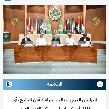
الخلاصة
البرلمان العربي يطالب بمراعاة أمن الخليج بأي
اتفاق أمريكي-إيراني، ويؤكد العمل العربي