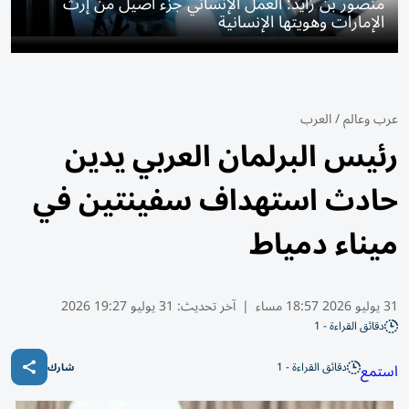
منصور بن زايد: العمل الإنساني جزء أصيل من إرث
الإمارات وهويتها الإنسانية
عرب وعالم
/
العرب
رئيس البرلمان العربي يدين
حادث استهداف سفينتين في
ميناء دمياط
31 يوليو 2026 18:57 مساء
|
آخر تحديث:
31 يوليو 19:27 2026
دقائق القراءة - 1
دقائق القراءة - 1
استمع
شارك