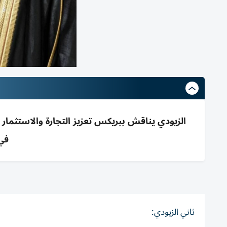
في 2025 بنم
ثاني الزيودي: