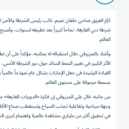
كرَّم الفريق ضاحي خلفان تميم، نائب رئيس الشرطة والأمن 
شرطة دبي الفارهة، نجاحاً كبيراً بعد تطبيقه لسنوات، وأ
العالم.
وأشاد بالمرزوقي خلال استقباله له بمكتبه، مؤكداً على أن 
الأثر الكبير في تغيير النمط السائد حول دور الشرطة الأم
القيادة الرشيدة في جعل الإمارات بشكل عام نموذجاً عالم
بسمعة مرموقة على مستوى العالم.
من جانبه، قال علي المرزوقي إن فكرة «الدوريات الفارهة» جاء
وجهة سياحية وتفاعلية تجذب السياح وتستقطب صناع الأفلام 
في تحقيق أكثر من ملياري مشاهدة عالمية واهتمام كبرى الشبكات والقنوات العالمية 