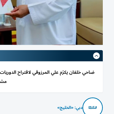
ضاحي خلفان يكرّم علي المرزوقي لاقتراح الدوريات
مشا
دبي: «الخليج»