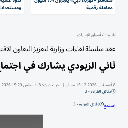
متعاملو «كهرباء دبي» ينجزون 7.4 مليون
ندوة علمية
معاملة رقمية
ومستجدات ز
اقتصاد
/
أسواق الإمارات
عقد سلسلة لقاءات وزارية لتعزيز التعاون الاق
ثاني الزيودي يشارك في اجتماع
8 أغسطس 2026 15:12 مساء
|
آخر تحديث:
8 أغسطس 15:29 2026
دقائق القراءة - 3
دقائق القراءة - 3
استمع