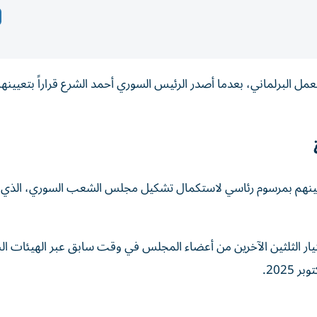
العمل البرلماني، بعدما أصدر الرئيس السوري أحمد الشرع قراراً بتعيينها
ني ضمن قائمة تضم 70 عضواً جرى تعيينهم بمرسوم رئاسي لاستكمال تشكيل مجلس الشعب السوري، ال
رأة، بينما كان قد تم اختيار الثلثين الآخرين من أعضاء المجلس في وقت سابق عبر الهيئات ا
2025.