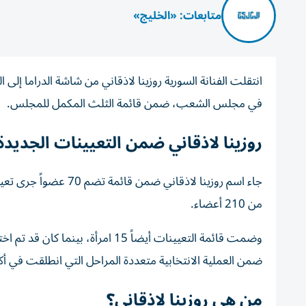
متابعات: «الخليج»
انتقلت الفنانة السورية روزينا لاذقاني من شاشة الدراما إلى 
في مجلس الشعب، ضمن قائمة الثلث المكمل للمجلس.
روزينا لاذقاني ضمن التعيينات الجديدة
جاء اسم روزينا لاذقا
من 210 أعضاء.
وضمت قائمة التعيينات أيضاً 15 ام
ضمن العملية الانتخابية متعددة المراحل التي انطلقت في أكتوبر 
من هي روزينا لاذقاني؟