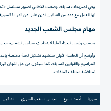
وفي تصريحات سابقة، وصفت لاذقاني تصوير مسلسل «تحت ال
لها العمل مع عدد من الفنانين الذين غابوا عن الدراما السو
مهام مجلس الشعب الجديد
بحسب رئيس اللجنة العليا لانتخابات مجلس الشعب، محمد طه الأحمد، ف
وأوضح أن الجلسة الأولى ستشهد تشكيل لجنة مختصة بإعداد 
المراسيم والقوانين السابقة، كما سيكون من حق اللجان البر
لمناقشة مختلف الملفات.
سوريا
أحمد الشرع
مجلس الشعب السوري
الفنانين