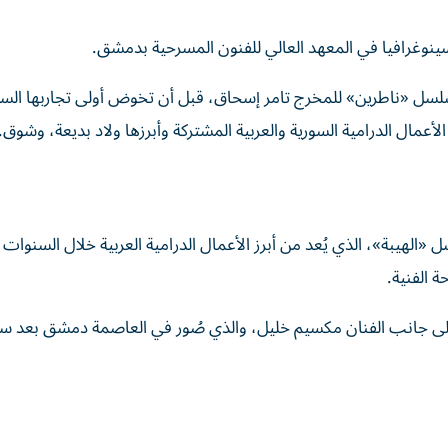
 خلال مشاركتها في مسلسل «ناطرين» للمخرج تامر إسحاق، قبل أن تخوض أولى تجاربها ال
لهيبة»، الذي يُعد من أبرز الأعمال الدرامية العربية خلال السنوات ا
 الفنية.
 جانب الفنان مكسيم خليل، والذي صُور في العاصمة دمشق بعد س