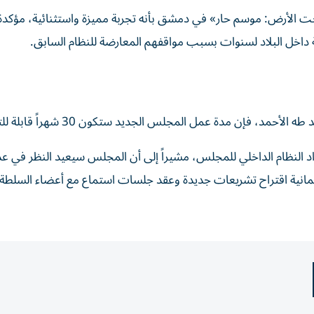
أرض: موسم حار» في دمشق بأنه تجربة مميزة واستثنائية، مؤكدة أ
رية داخل البلاد لسنوات بسبب مواقفهم المعارضة للنظام السابق.
إن مدة عمل المجلس الجديد ستكون 30 شهراً قابلة للتمديد.
النظام الداخلي للمجلس، مشيراً إلى أن المجلس سيعيد النظر في ع
لمانية اقتراح تشريعات جديدة وعقد جلسات استماع مع أعضاء السلطة ا