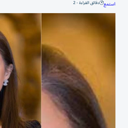
دقائق القراءة - 2
استمع