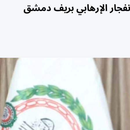
انفجار الإرهابي بريف دمشق