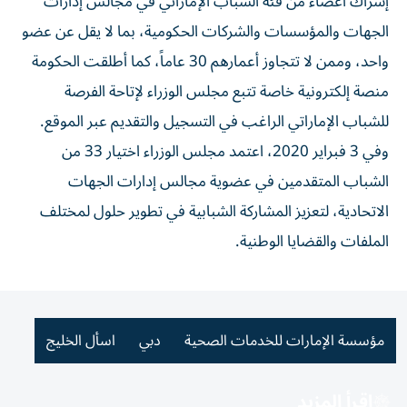
إشراك أعضاء من فئة الشباب الإماراتي في مجالس إدارات
الجهات والمؤسسات والشركات الحكومية، بما لا يقل عن عضو
واحد، وممن لا تتجاوز أعمارهم 30 عاماً، كما أطلقت الحكومة
منصة إلكترونية خاصة تتبع مجلس الوزراء لإتاحة الفرصة
للشباب الإماراتي الراغب في التسجيل والتقديم عبر الموقع.
وفي 3 فبراير 2020، اعتمد مجلس الوزراء اختيار 33 من
الشباب المتقدمين في عضوية مجالس إدارات الجهات
الاتحادية، لتعزيز المشاركة الشبابية في تطوير حلول لمختلف
الملفات والقضايا الوطنية.
مؤسسة الإمارات للخدمات الصحية
دبي
اسأل الخليج
اقرأ المزيد