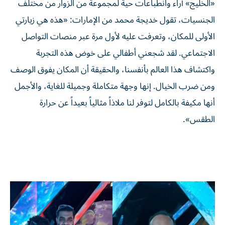
«الخليج» آراء وانطباعات حية لمجموعة من الزوار من مختلف
الجنسيات، تقول خديجة محمد من الإمارات: «هذه هي زيارتي
الأولى للمكان، وتعرفت عليه لأول مرة عبر منصات التواصل
الاجتماعي. لقد شجعني أطفالي على خوض هذه التجربة
واكتشاف هذا العالم بأنفسنا، والحقيقة أن المكان يفوق الوصف
ومن ضرب الخيال. إنها وجهة متكاملة وجميلة للغاية، والأجمل
أنها مكيفة بالكامل لتوفر لنا ملاذاً مثالياً بعيداً عن حرارة
الطقس».