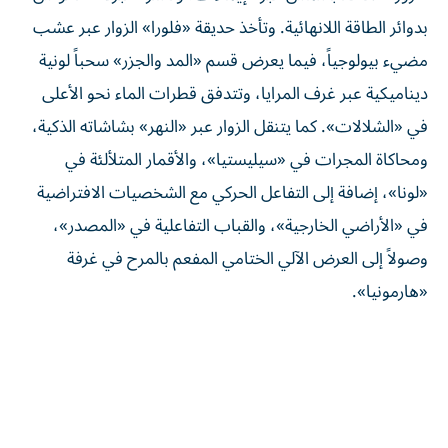
بدوائر الطاقة اللانهائية. وتأخذ حديقة «فلورا» الزوار عبر عشب
مضيء بيولوجياً، فيما يعرض قسم «المد والجزر» سحباً لونية
ديناميكية عبر غرف المرايا، وتتدفق قطرات الماء نحو الأعلى
في «الشلالات». كما يتنقل الزوار عبر «النهر» بشاشاته الذكية،
ومحاكاة المجرات في «سيليستيا»، والأقمار المتلألئة في
«لونا»، إضافة إلى التفاعل الحركي مع الشخصيات الافتراضية
في «الأراضي الخارجية»، والقباب التفاعلية في «المصدر»،
وصولاً إلى العرض الآلي الختامي المفعم بالمرح في غرفة
«هارمونيا».