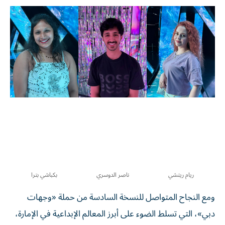
ريام ريتشي
ناصر الدوسري
بكباشي بترا
ومع النجاح المتواصل للنسخة السادسة من حملة «وجهات
دبي»، التي تسلط الضوء على أبرز المعالم الإبداعية في الإمارة،