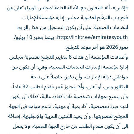
«إكس»، أنه بالتعاون مع الأمانة العامة لمجلس الوزراء تعلن عن
فتح باب الترشّح لعضوية مجلس إدارة مؤسسة الإمارات
للخدمات الصحية، على أن يكون التسجيل من خلال الرابط
http://linktr.ee/emiratesyouth، بينما يعتبر 10 يوليو/
تموز 2026 هو آخر موعد للترشح.
وأضافت المؤسسة أن هناك 8 معايير للترشح لعضوية مجلس
إدارة مؤسسة الإمارات للخدمات الصحية، وهي: أن يكون من
مواطني دولة الإمارات، وأن يكون حاصلاً على درجة
البكالوريوس، أو أعلى، وألا يتجاوز عُمر مقدم الطلب 32 عاماً،
وأن يتمتع بمهارات شخصية ذات كفاءة عالية، كذلك أن يكون
لديه خبرة تخصصية، أكاديمية أو مهنية، تدعم مهامه في الجهة
المرشح لعضويتها، وأن يجيد اللغتين العربية والإنجليزية، إضافة
إلى أن يكون مقدم الطلب من خارج الجهة المعنية، ولا يعمل