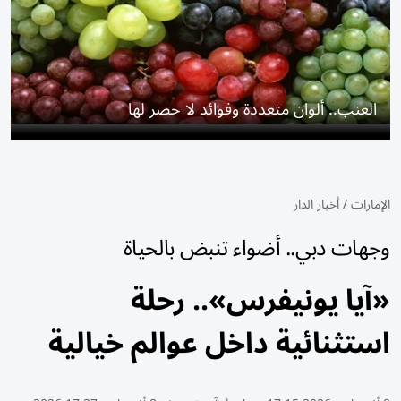
العنب.. ألوان متعددة وفوائد لا حصر لها
الإمارات
/
أخبار الدار
وجهات دبي.. أضواء تنبض بالحياة
«آيا يونيفرس».. رحلة
استثنائية داخل عوالم خيالية