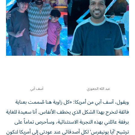
عبد الله الجعوري
آسف آبي
ويقول، آسف آبي من أمريكا: «كل زاوية هنا صُممت بعناية
فائقة لتخرج بهذا الشكل الذي يخطف الأنفاس. أنا سعيدة للغاية
برفقة عائلتي بهذه التجربة الاستثنائية، وسأحرص تماماً على
ترشيح 'آيا يونيفرس' لكل أصدقائي عند عودتي إلى أمريكا لتكون