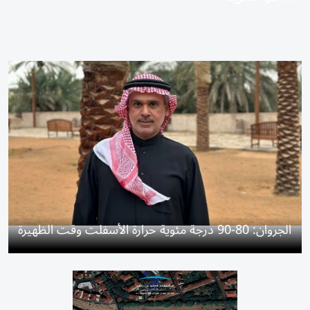
الجروان: 80-90 درجة مئوية حرارة الأسفلت وقت الظهيرة