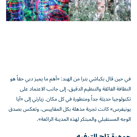
في حين قال بكباشي بترا من الهند: «أهم ما يميز دبي حقاً هو
النظافة الفائقة والتنظيم الدقيق، إلى جانب الاعتماد على
تكنولوجيا حديثة جداً ومتطورة في كل مكان. زيارتي إلى «آيا
يونيفرس» كانت تجربة مذهلة بكل المقاييس، وتعكس بصدق
الوجه المستقبلي والمبتكر لهذه المدينة الرائعة».
جوهرة تاج الترفيه