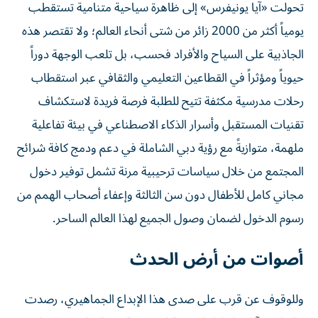
تحولت «آيا يونيفرس» إلى ظاهرة سياحية متنامية تستقطب
يومياً أكثر من 2000 زائر من شتى أنحاء العالم؛ ولا تقتصر هذه
الجاذبية على السياح والأفراد فحسب، بل تلعب الوجهة دوراً
حيوياً ومؤثراً في القطاعين التعليمي والثقافي عبر استقطاب
رحلات مدرسية مكثفة تتيح للطلبة فرصة فريدة لاستكشاف
تقنيات المستقبل وأسرار الذكاء الاصطناعي في بيئة تفاعلية
ملهمة، متوازيةً مع رؤية دبي الشاملة في دعم ودمج كافة شرائح
المجتمع من خلال سياسات ترحيبية مرنة تشمل توفير دخول
مجاني كامل للأطفال دون سن الثالثة وإعفاء أصحاب الهمم من
رسوم الدخول لضمان وصول الجميع لهذا العالم الساحر.
أصوات من أرض الحدث
وللوقوف عن قرب على صدى هذا الإبداع الجماهيري، رصدت