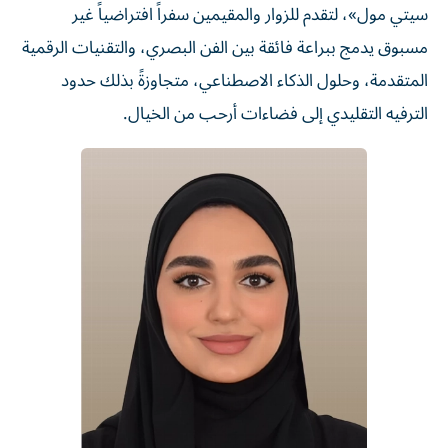
سيتي مول»، لتقدم للزوار والمقيمين سفراً افتراضياً غير
مسبوق يدمج ببراعة فائقة بين الفن البصري، والتقنيات الرقمية
المتقدمة، وحلول الذكاء الاصطناعي، متجاوزةً بذلك حدود
الترفيه التقليدي إلى فضاءات أرحب من الخيال.