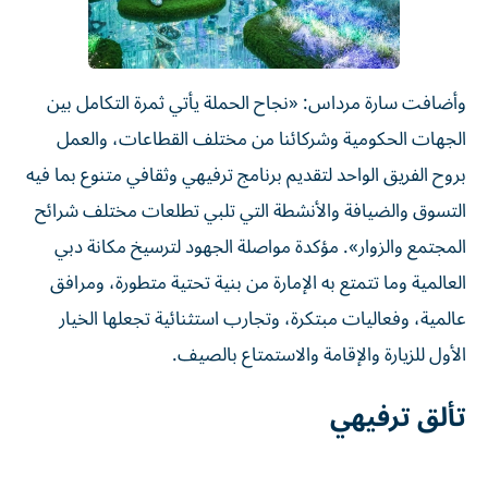
وأضافت سارة مرداس: «نجاح الحملة يأتي ثمرة التكامل بين
الجهات الحكومية وشركائنا من مختلف القطاعات، والعمل
بروح الفريق الواحد لتقديم برنامج ترفيهي وثقافي متنوع بما فيه
التسوق والضيافة والأنشطة التي تلبي تطلعات مختلف شرائح
المجتمع والزوار». مؤكدة مواصلة الجهود لترسيخ مكانة دبي
العالمية وما تتمتع به الإمارة من بنية تحتية متطورة، ومرافق
عالمية، وفعاليات مبتكرة، وتجارب استثنائية تجعلها الخيار
الأول للزيارة والإقامة والاستمتاع بالصيف.
تألق ترفيهي