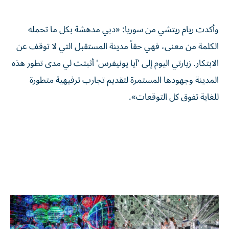
وأكدت ريام ريتشي من سوريا: «دبي مدهشة بكل ما تحمله
الكلمة من معنى، فهي حقاً مدينة المستقبل التي لا توقف عن
الابتكار. زيارتي اليوم إلى 'آيا يونيفرس' أثبتت لي مدى تطور هذه
المدينة وجهودها المستمرة لتقديم تجارب ترفيهية متطورة
للغاية تفوق كل التوقعات».