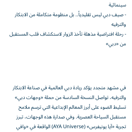
سينمائية
- صيف دبي ليس تقليدياً.. بل منظومة متكاملة من الابتكار
والترفيه
- رحلة افتراضية مذهلة تأخذ الزوار لاستكشاف قلب المستقبل
من «دبي»
في مشهد متجدد يؤكد ريادة دبي العالمية في صناعة الابتكار
والترفيه، تواصل النسخة السادسة من حملة «وجهات دبي»
تسليط الضوء على أبرز المعالم الإبداعية التي ترسم ملامح
مستقبل السياحة العصرية. وفي صدارة هذه الوجهات، تبرز
تجربة «آيا يونيفرس» (AYA Universe) الواقعة في «وافي