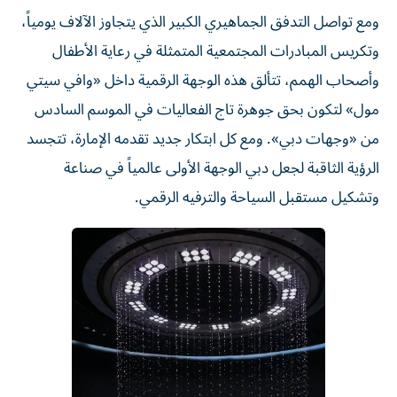
ومع تواصل التدفق الجماهيري الكبير الذي يتجاوز الآلاف يومياً،
وتكريس المبادرات المجتمعية المتمثلة في رعاية الأطفال
وأصحاب الهمم، تتألق هذه الوجهة الرقمية داخل «وافي سيتي
مول» لتكون بحق جوهرة تاج الفعاليات في الموسم السادس
من «وجهات دبي». ومع كل ابتكار جديد تقدمه الإمارة، تتجسد
الرؤية الثاقبة لجعل دبي الوجهة الأولى عالمياً في صناعة
وتشكيل مستقبل السياحة والترفيه الرقمي.