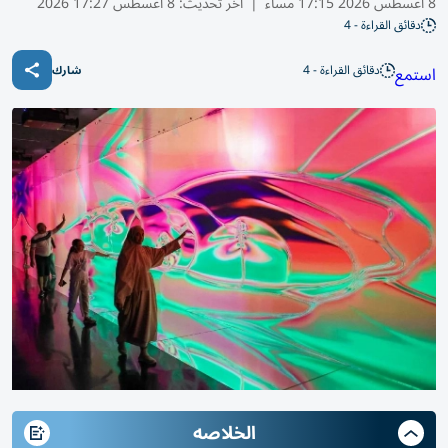
8 أغسطس 2026 17:15 مساء
|
آخر تحديث:
8 أغسطس 17:27 2026
دقائق القراءة - 4
دقائق القراءة - 4
استمع
شارك
الخلاصه