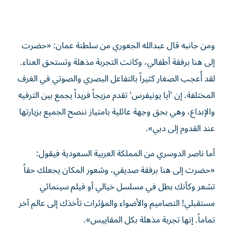
ومن جانبه قال عبدالله الجعوري من سلطنة عمان: «حضرت
إلى هنا برفقة أطفالي، وكانت التجربة مذهلة وتستحق العناء.
لقد أُعجب الصغار كثيراً بالتفاعل البصري والصوتي في الغرف
المختلفة. إن 'آيا يونيفرس' تقدم مزيجاً فريداً يجمع بين الترفيه
والإبداع، وهي بحق وجهة عائلية بامتياز ننصح الجميع بزيارتها
عند القدوم إلى دبي».
أما ناصر الدوسري من المملكة العربية السعودية فيقول:
«حضرت إلى هنا برفقة صديقي، وشعور المكان يجعلك حقاً
تشعر وكأنك بطل في مسلسل خيالي أو فيلم سينمائي
مستقبلي! التصاميم والأضواء والمؤثرات تأخذك إلى عالم آخر
تماماً. إنها تجربة مذهلة بكل المقاييس».