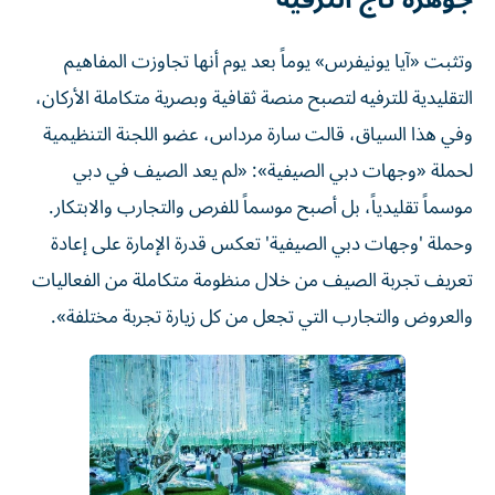
وتثبت «آيا يونيفرس» يوماً بعد يوم أنها تجاوزت المفاهيم
التقليدية للترفيه لتصبح منصة ثقافية وبصرية متكاملة الأركان،
وفي هذا السياق، قالت سارة مرداس، عضو اللجنة التنظيمية
لحملة «وجهات دبي الصيفية»: «لم يعد الصيف في دبي
موسماً تقليدياً، بل أصبح موسماً للفرص والتجارب والابتكار.
وحملة 'وجهات دبي الصيفية' تعكس قدرة الإمارة على إعادة
تعريف تجربة الصيف من خلال منظومة متكاملة من الفعاليات
والعروض والتجارب التي تجعل من كل زيارة تجربة مختلفة».