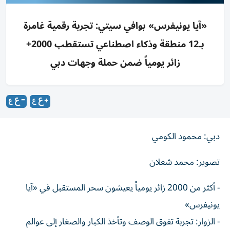
«آيا يونيفرس» بوافي سيتي: تجربة رقمية غامرة
بـ12 منطقة وذكاء اصطناعي تستقطب 2000+
زائر يومياً ضمن حملة وجهات دبي
دبي: محمود الكومي
تصوير: محمد شعلان
- أكثر من 2000 زائر يومياً يعيشون سحر المستقبل في «آيا
يونيفرس»
- الزوار: تجربة تفوق الوصف وتأخذ الكبار والصغار إلى عوالم