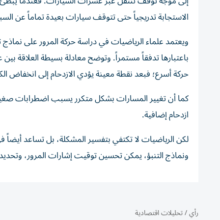
إلى موجة توقف تنتقل عبر عشرات السيارات. فعندما يبطئ أح
الاستجابة تدريجياً حتى تتوقف سيارات بعيدة تماماً عن الس
ويعتمد علماء الرياضيات في دراسة حركة المرور على نماذج
باعتبارها تدفقاً مستمراً. وتوضح معادلة بسيطة العلاقة بين 
حركة أسرع؛ فبعد نقطة معينة يؤدي الازدحام إلى انخفاض الكف
كما أن تغيير المسارات بشكل متكرر يسبب اضطرابات صغيرة 
ازدحام إضافية.
لكن الرياضيات لا تكتفي بتفسير المشكلة، بل تساعد أيضاً ف
ونماذج التنبؤ، يمكن تحسين توقيت إشارات المرور، وتحديد
رأي
/
تحليلات اقتصادية