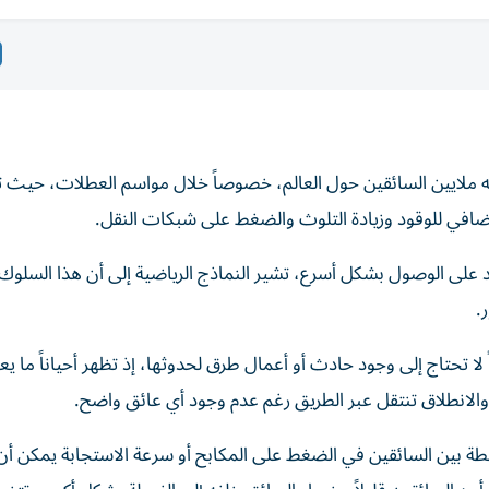
واجه ملايين السائقين حول العالم، خصوصاً خلال مواسم العطلات، حيث ت
ضافي للوقود وزيادة التلوث والضغط على شبكات النقل.
 على الوصول بشكل أسرع، تشير النماذج الرياضية إلى أن هذا السلوك غا
.
لا تحتاج إلى وجود حادث أو أعمال طرق لحدوثها، إذ تظهر أحياناً ما ي
الانطلاق تنتقل عبر الطريق رغم عدم وجود أي عائق واضح.
200 أن مجرد اختلافات بسيطة بين السائقين في الضغط على المكابح أو سرعة الاستجابة يمكن