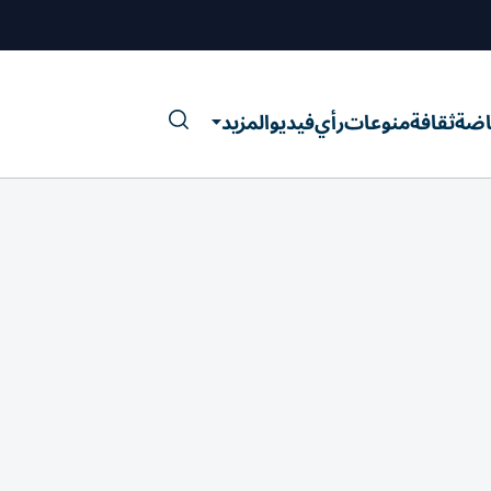
اضة
ثقافة
منوعات
رأي
فيديو
المزيد