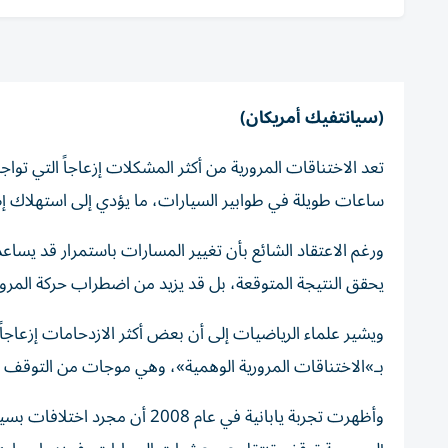
(سيانتفيك أمريكان)
تعد الاختناقات المرورية من أكثر المشكلات إزعاجاً التي ت
ساعات طويلة في طوابير السيارات، ما يؤدي إلى استهلاك إ
ورغم الاعتقاد الشائع بأن تغيير المسارات باستمرار قد يساعد
يحقق النتيجة المتوقعة، بل قد يزيد من اضطراب حركة المرور
ويشير علماء الرياضيات إلى أن بعض أكثر الازدحامات إزعاجاً 
بـ»الاختناقات المرورية الوهمية»، وهي موجات من التوقف و
وأظهرت تجربة يابانية في عام 8