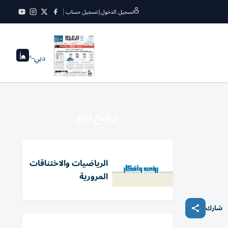
تسجيل الدخول
|
تسجيل حساب
دبي
--°
نرشح لكم
الرياضيات والاختناقات
المرورية
شارك