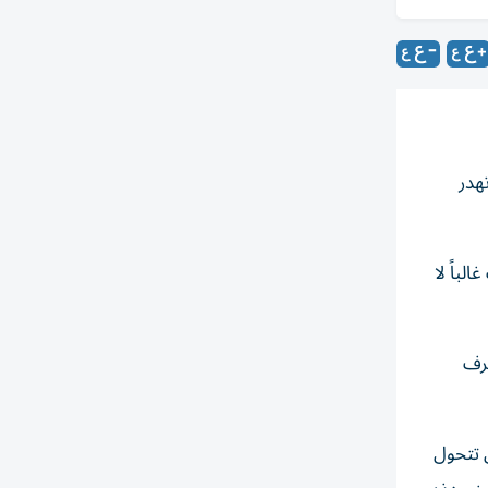
هدر
لباً لا
عرف
 أن تتحول