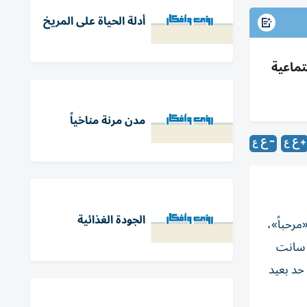
أدلة الحياة على المريخ
تماعية
مدن مرنة مناخياً
الجودة الغذائية
وتعني «مرحباً»،
امعة سانت
 حد بعيد