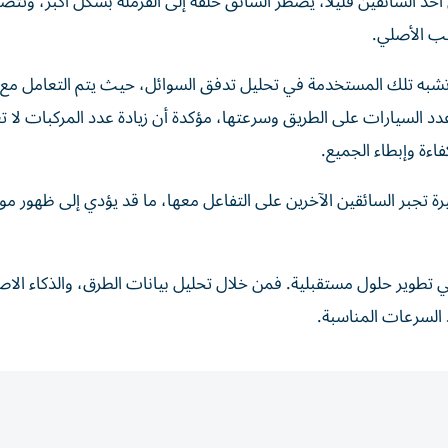
د السائقين قليلاً، يضطر السائق خلفه إلى الفرملة بشكل أكبر، وتت
بب الأصلي.
 تشبه تلك المستخدمة في تحليل تدفق السوائل، حيث يتم التعامل مع 
عدد السيارات على الطريق وسرعتها، مؤكدة أن زيادة عدد المركبات لا تع
اءة وإبطاء الجميع.
تجبر السائقين الآخرين على التفاعل معها، ما قد يؤدي إلى ظهور م
ي تطوير حلول مستقبلية. فمن خلال تحليل بيانات الطرق، والذكاء الا
 السرعات المناسبة.