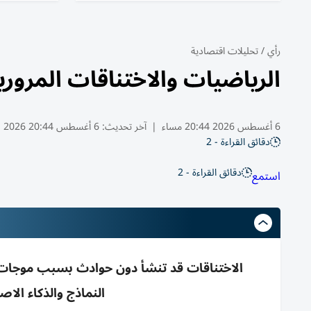
رأي
/
تحليلات اقتصادية
الرياضيات والاختناقات المروري
6 أغسطس 2026 20:44 مساء
|
آخر تحديث:
6 أغسطس 20:44 2026
دقائق القراءة - 2
دقائق القراءة - 2
استمع
الاختناقات قد تنشأ دون حوادث بسبب موجات ت
النماذج والذكاء ال