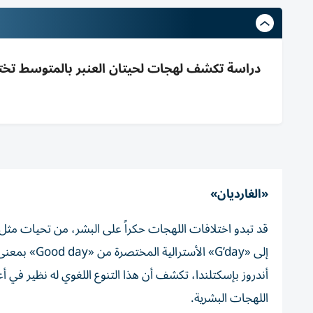
دراسة تكشف لهجات لحيتان العنبر بالمتوسط تختلف 
«الغارديان»
إلى «G’day» 
أندروز بإسكتلندا، تكشف أن هذا التنوع اللغوي له نظير في 
اللهجات البشرية.