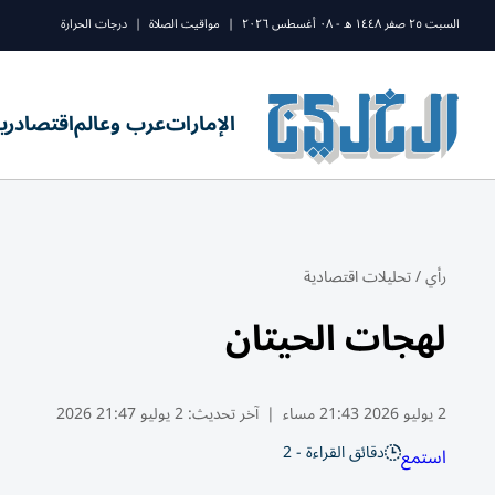
السبت ٢٥ صفر ١٤٤٨ ه - ٠٨ أغسطس ٢٠٢٦
|
مواقيت الصلاة
|
درجات الحرارة
الإمارات
عرب وعالم
اقتصاد
ري
رأي
/
تحليلات اقتصادية
لهجات الحيتان
2 يوليو 2026 21:43 مساء
|
آخر تحديث:
2 يوليو 21:47 2026
دقائق القراءة - 2
استمع