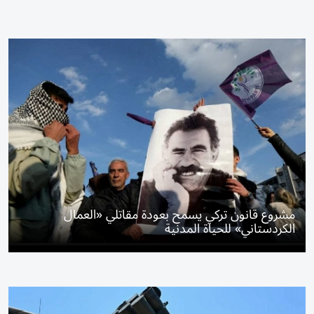
مشروع قانون تركي يسمح بعودة مقاتلي «العمال
الكردستاني» للحياة المدنية