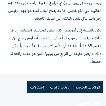
ويخشى جمهوريون أن يؤدي تراجع شعبية ترامب إلى فقدانهم
الغالبية في الكونغرس، ما قد يفتح الباب أمام مواجهة الرئيس
إجراءات عزل للمرة الثالثة، في سابقة تاريخية.
لكن بالنسبة إلى أمريكيين كثر، تبقى المناسبة احتفالية؛ إذ قال
مات جارفيس، وهو رجل أعمال من لوس أنجلوس يبلغ من
العمر 55 عاماً: «أعتقد أن الأمر اكتسب طابعاً سياسياً، لكن
ذلك لا يغيّر حقيقة أن الرابع من يوليو/ تموز هو عطلة رائعة لنا
جميعاً».
الولايات المتحدة
دونالد ترامب
احتفالات
اقرأ المزيد