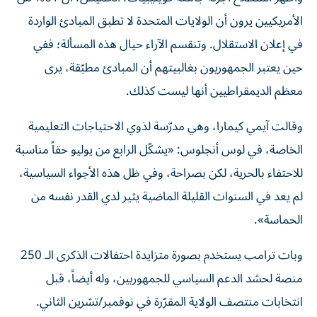
الأمريكيين يرون أن الولايات المتحدة لا تطبق المبادئ الواردة
في إعلان الاستقلال. وتنقسم الآراء حيال هذه المسألة؛ ففي
حين يعتبر الجمهوريون بغالبيتهم أن المبادئ مطبّقة، يرى
معظم الديمقراطيين أنها ليست كذلك.
وقالت آيمي كيمارا، وهي مدرّسة لذوي الاحتياجات التعليمية
الخاصة، في لوس أنجلوس: «يشكّل الرابع من يوليو حقاً مناسبة
للاحتفاء بالحرية، لكن بصراحة، وفي ظل هذه الأجواء السياسية،
لم يعد في السنوات القليلة الماضية يثير لدي القدر نفسه من
الحماسة».
وبات ترامب يستخدم بصورة متزايدة احتفالات الذكرى الـ 250
منصة لحشد الدعم السياسي للجمهوريين، وله أيضاً، قبل
انتخابات منتصف الولاية المقرّرة في نوفمبر/تشرين الثاني.