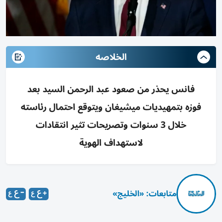
الخلاصه
فانس يحذر من صعود عبد الرحمن السيد بعد
فوزه بتمهيديات ميشيغان ويتوقع احتمال رئاسته
خلال 3 سنوات وتصريحات تثير انتقادات
لاستهداف الهوية
متابعات: «الخليج»