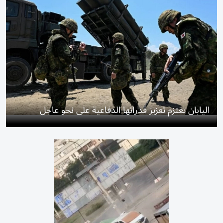
اليابان تعتزم تعزيز قدراتها الدفاعية على نحو عاجل