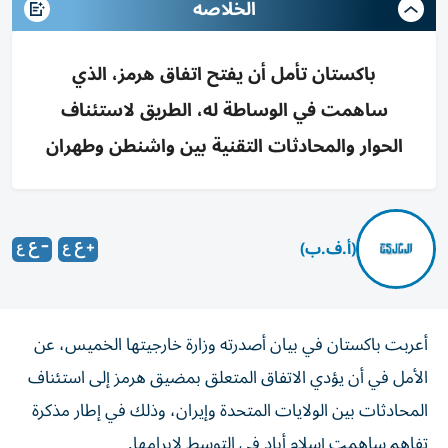
الخلاصه
باكستان تأمل أن يفتح اتفاق هرمز، الذي
ساهمت في الوساطة له، الطريق لاستئناف
الحوار والمحادثات التقنية بين واشنطن وطهران
(أ.ف.ب)
أعربت باكستان في بيان أصدرته وزارة خارجيتها الخميس، عن
الأمل في أن يؤدي الاتفاق المتعلق بمضيق هرمز إلى استئناف
المحادثات بين الولايات المتحدة وإيران، وذلك في إطار مذكرة
تفاهم ساهمت إسلام أباد في التوسط لإبرامها.