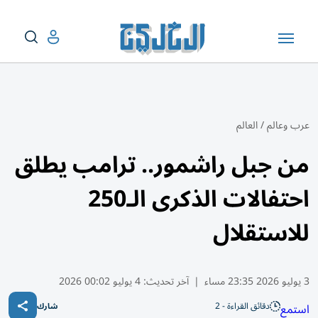
عرب وعالم
/
العالم
من جبل راشمور.. ترامب يطلق
احتفالات الذكرى الـ250
للاستقلال
3 يوليو 2026 23:35 مساء
|
آخر تحديث:
4 يوليو 00:02 2026
دقائق القراءة - 2
استمع
شارك