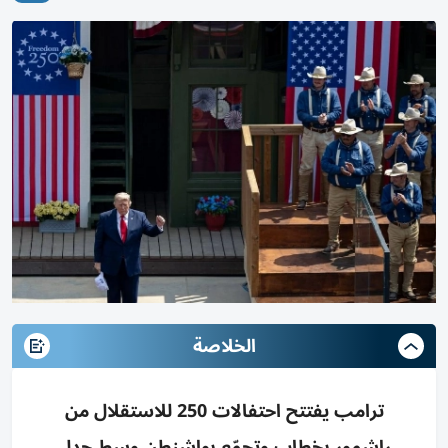
الخلاصة
ترامب يفتتح احتفالات 250 للاستقلال من
راشمور بخطاب وتجمّع بواشنطن وسط جدل