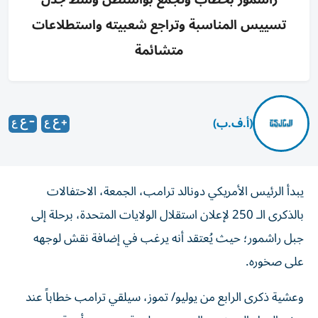
تسييس المناسبة وتراجع شعبيته واستطلاعات
متشائمة
(أ.ف.ب)
يبدأ الرئيس الأمريكي دونالد ترامب، الجمعة، الاحتفالات
بالذكرى الـ 250 لإعلان استقلال الولايات المتحدة، برحلة إلى
جبل راشمور؛ حيث يُعتقد أنه يرغب في إضافة نقش لوجهه
على صخوره.
وعشية ذكرى الرابع من يوليو/ تموز، سيلقي ترامب خطاباً عند