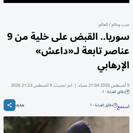
عرب وعالم
/
العالم
سوريا.. القبض على خلية من 9
عناصر تابعة لـ«داعش»
الإرهابي
9 أغسطس 2026 21:04 مساء
|
آخر تحديث:
9 أغسطس 21:23 2026
دقائق القراءة - 1
دقائق القراءة - 1
استمع
شارك