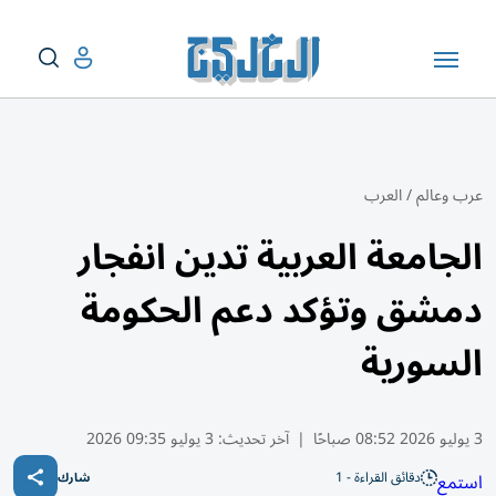
عرب وعالم
/
العرب
الجامعة العربية تدين انفجار
دمشق وتؤكد دعم الحكومة
السورية
3 يوليو 2026 08:52 صباحًا
|
آخر تحديث:
3 يوليو 09:35 2026
دقائق القراءة - 1
استمع
شارك