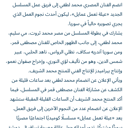
الجديد «عيلة تعمل عمايل»، ليكون أحدث نجوم العمل الذي
يجري تصويره حالياً في سوريا.
يشارك في بطولة المسلسل من مصر محمد ثروت، مي سليم،
محمد لطفي، إلى جانب الظهور الخاص للفنان مصطفى قمر،
ومن سوريا آندريه سكاف، نظلي الرواس، ناهد الحلبي، عبير
شمس الدين، وهو من تأليف لؤي النوري، وإخراج صفوان نعمو،
وإنتاج بيراميدز للإنتاج الفني للمنتج محمد الشريف.
ويأتي الإعلان عن انضمام محمد لطفي بعد ساعات قليلة من
الكشف عن مشاركة الفنان مصطفى قمر في المسلسل، فيما
أكد المنتج محمد الشريف أن الساعات القليلة المقبلة ستشهد
الإعلان عن انضمام عدد من النجوم الآخرين إلى فريق العمل.
يعد «عيلة تعمل عمايل» مسلسلًا كوميديًا اجتماعيًا مصريًا
سوريًّا مشتركًا، تدور أحداثه حول عائلة مصرية تسافر إلى دمشق