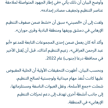
وأوضح البيان أن ذلك يأتي «في إطار الجهود المتواصلة لملاحقة
عناصر التنظيم وتجفيف مصادر إمداده».
ولفت إلى أن «الصيني» سبق أن «نشط ضمن صفوف التنظيم
الإرهابي في دمشق وريفها ومنطقة البادية وقرى حوران».
وأكد أنه كان يعمل ضمن إحدى المجموعات التابعة للمدعو «أبو
عبد الرحمن العراقي»، زعيم التنظيم آنذاك، قبل أن يُقتل الأخير
في محافظة درعا (جنوب) عام 2022.
وبحسب البيان، أظهرت التحقيقات الأولية أن الخلية المقبوض
عليها كانت تُنفذ مهام ميدانية ولوجستية لصالح التنظيم،
شملت «جمع الأسلحة، ونقل العبوات الناسفة ومستلزماتها،
إلى جانب أنشطة أخرى تهدف إلى دعم تحركات التنظيم
الإرهابي» في المنطقة.