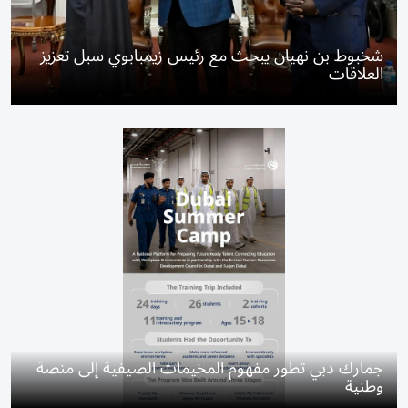
شخبوط بن نهيان يبحث مع رئيس زيمبابوي سبل تعزيز
العلاقات
جمارك دبي تطور مفهوم المخيمات الصيفية إلى منصة
وطنية