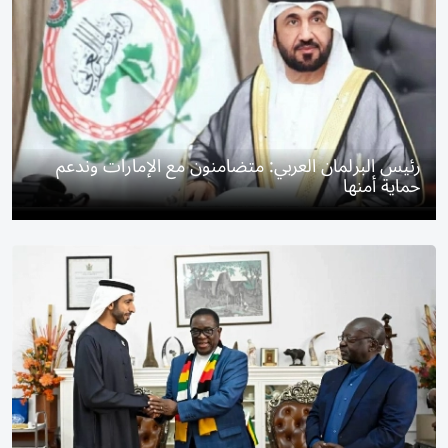
رئيس البرلمان العربي: متضامنون مع الإمارات وندعم
حماية أمنها