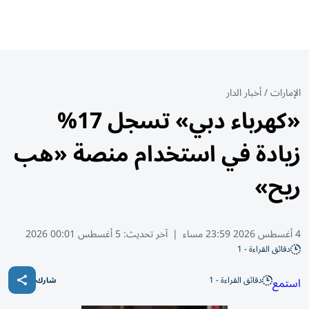
الإمارات
/
أخبار الدار
«كهرباء دبي» تسجل 17%
زيادة في استخدام منصة «هب
ريح»
4 أغسطس 2026 23:59 مساء
|
آخر تحديث:
5 أغسطس 00:01 2026
دقائق القراءة - 1
دقائق القراءة - 1
استمع
شارك