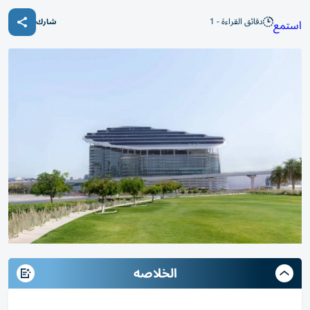
دقائق القراءة - 1
استمع
شارك
الخلاصه