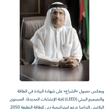
ويعكس حصول «الشراع» على شهادة الريادة في الطاقة
والتصميم البيئي (LEED) (فئة الإنشاءات الجديدة)، المستوى
البلاتيني التزامنا بدعم استراتيجية دبي للطاقة النظيفة 2050