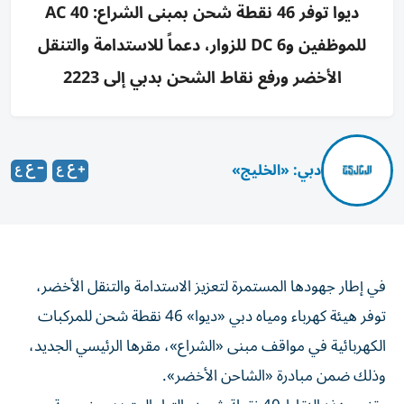
ديوا توفر 46 نقطة شحن بمبنى الشراع: 40 AC
للموظفين و6 DC للزوار، دعماً للاستدامة والتنقل
الأخضر ورفع نقاط الشحن بدبي إلى 2223
دبي: «الخليج»
في إطار جهودها المستمرة لتعزيز الاستدامة والتنقل الأخضر،
توفر هيئة كهرباء ومياه دبي «ديوا» 46 نقطة شحن للمركبات
الكهربائية في مواقف مبنى «الشراع»، مقرها الرئيسي الجديد،
وذلك ضمن مبادرة «الشاحن الأخضر».