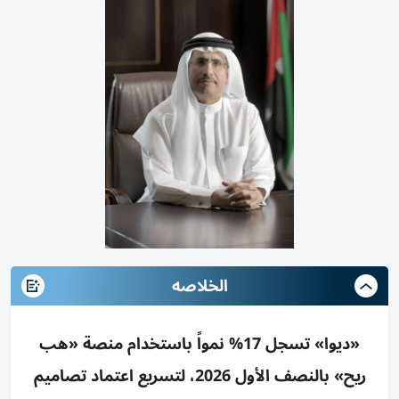
الخلاصه
«ديوا» تسجل 17% نمواً باستخدام منصة «هب
ريح» بالنصف الأول 2026، لتسريع اعتماد تصاميم