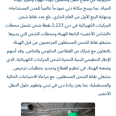
الحياة، بما يرسخ مكانة دبي نموذجاً عالمياً للمدن المستدامة».
وبنهاية الربع الأول من العام الجاري، بلغ عدد نقاط شحن
المركبات الكهربائية في دبي 2,223 نقطة شحن تشمل محطات
«الشاحن الأخضر» التابعة للهيئة ومحطات الشحن التي يديرها
مشغلو نقاط الشحن المستقلون المرخصون من قبل الهيئة،
بالتعاون مع شركاء من القطاعين الحكومي والخاص. وقد أسهم
الإطار التنظيمي للبنية التحتية لشحن المركبات الكهربائية، الذي
وضعته الهيئة، في تنظيم القطاع وتحديد متطلبات ترخيص
مشغلي نقاط الشحن المستقلين، مع مراعاة الاحتياجات الحالية
والمستقبلية، بما يعزز ريادة دبي في تبني وتطوير حلول التنقل
الأخضر.