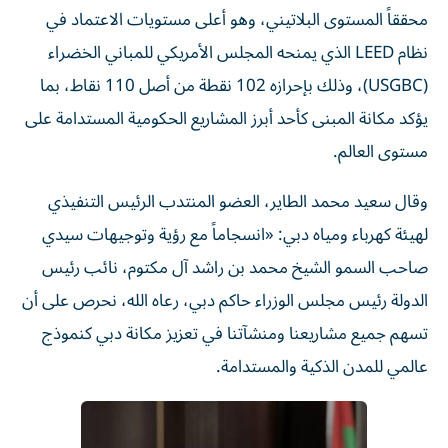
محققاً المستوى البلاتيني، وهو أعلى مستويات الاعتماد في
نظام LEED الذي يمنحه المجلس الأمريكي للمباني الخضراء
(USGBC)، وذلك بإحرازه 102 نقطة من أصل 110 نقاط، بما
يؤكد مكانة المبنى كأحد أبرز المشاريع الحكومية المستدامة على
مستوى العالم.
وقال سعيد محمد الطاير، العضو المنتدب الرئيس التنفيذي
لهيئة كهرباء ومياه دبي: «انسجاماً مع رؤية وتوجيهات سيدي
صاحب السمو الشيخ محمد بن راشد آل مكتوم، نائب رئيس
الدولة رئيس مجلس الوزراء حاكم دبي، رعاه الله، نحرص على أن
تسهم جميع مشاريعنا ومنشآتنا في تعزيز مكانة دبي كنموذج
عالمي للمدن الذكية والمستدامة.