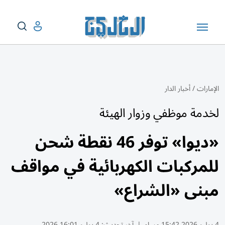
الإمارات
/
أخبار الدار
لخدمة موظفي وزوار الهيئة
«ديوا» توفر 46 نقطة شحن
للمركبات الكهربائية في مواقف
مبنى «الشراع»
4 يوليو 2026 15:42 مساء
|
آخر تحديث:
4 يوليو 16:01 2026