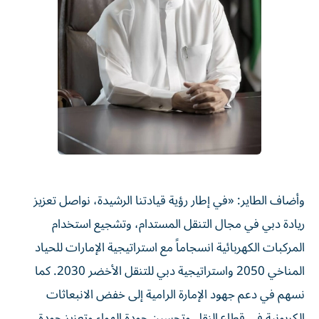
وأضاف الطاير: «في إطار رؤية قيادتنا الرشيدة، نواصل تعزيز
ريادة دبي في مجال التنقل المستدام، وتشجيع استخدام
المركبات الكهربائية انسجاماً مع استراتيجية الإمارات للحياد
المناخي 2050 واستراتيجية دبي للتنقل الأخضر 2030. كما
نسهم في دعم جهود الإمارة الرامية إلى خفض الانبعاثات
الكربونية في قطاع النقل وتحسين جودة الهواء وتعزيز جودة