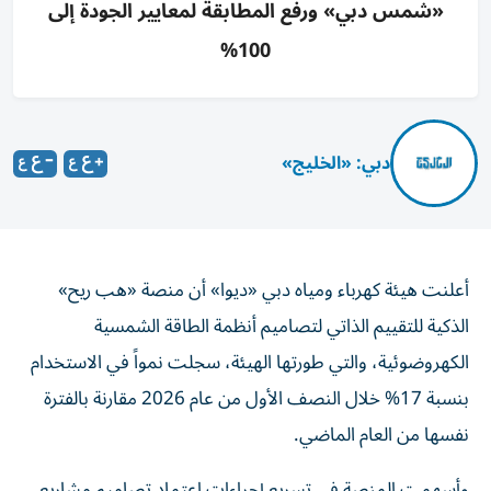
«شمس دبي» ورفع المطابقة لمعايير الجودة إلى
100%
دبي: «الخليج»
أعلنت هيئة كهرباء ومياه دبي «ديوا» أن منصة «هب ريح»
الذكية للتقييم الذاتي لتصاميم أنظمة الطاقة الشمسية
الكهروضوئية، والتي طورتها الهيئة، سجلت نمواً في الاستخدام
بنسبة 17% خلال النصف الأول من عام 2026 مقارنة بالفترة
نفسها من العام الماضي.
وأسهمت المنصة في تسريع إجراءات اعتماد تصاميم مشاريع