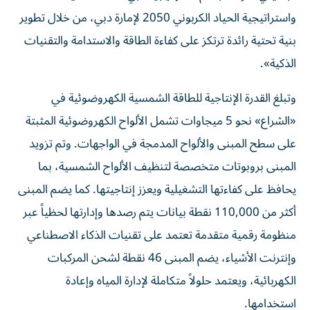
واستراتيجية الحياد الكربوني 2050 لإمارة دبي، من خلال تطوير
بنية تحتية رائدة ترتكز على كفاءة الطاقة والاستدامة والتقنيات
الذكية».
وتبلغ القدرة الإنتاجية للطاقة الشمسية الكهروضوئية في
«الشراع» نحو 5 ميجاوات تشمل الألواح الكهروضوئية المثبتة
على سطح المبنى والألواح المدمجة في الواجهات. وتم تزويد
المبنى بروبوتات متخصصة لتنظيف الألواح الشمسية، بما
يحافظ على كفاءتها التشغيلية ويعزز إنتاجيتها. كما يضم المبنى
أكثر من 110,000 نقطة بيانات يتم رصدها وإدارتها لحظياً عبر
منظومة رقمية متقدمة تعتمد على تقنيات الذكاء الاصطناعي
وإنترنت الأشياء، يضم المبنى 46 نقطة لشحن المركبات
الكهربائية، ويعتمد حلولاً متكاملة لإدارة المياه وإعادة
استخدامها.