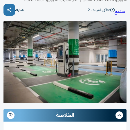
دقائق القراءة - 2
استمع
شارك
الخلاصة