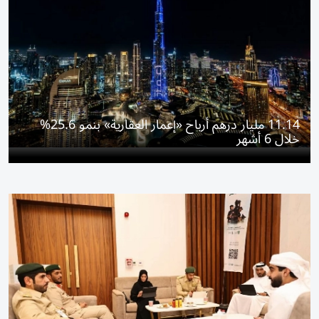
11.14 مليار درهم أرباح «إعمار العقارية» بنمو 25.6%
خلال 6 أشهر