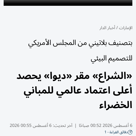
الإمارات
/
أخبار الدار
بتصنيف بلاتيني من المجلس الأمريكي
للتصميم البيئي
«الشراع» مقر «ديوا» يحصد
أعلى اعتماد عالمي للمباني
الخضراء
6 أغسطس 2026 00:52 صباحًا
|
آخر تحديث:
6 أغسطس 00:55 2026
دقائق القراءة - 1