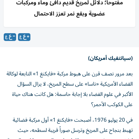
مفتوحاً؛ دلائل لمريخ قديم دافئ وماء ومركبات
عضوية وبقع نمر تعزز الاحتمال
(سيانتفيك أمريكان)
بعد مرور نصف قرن على هبوط مركبة «فايكنغ 1» التابعة لوكالة
الفضاء الأمريكية «ناسا» على سطح المريخ، لا يزال السؤال
الأكبر في علوم الفضاء بلا إجابة حاسمة: هل كانت هناك حياة
على الكوكب الأحمر؟
في 20 يوليو 1976، أصبحت «فايكنغ 1» أول مركبة فضائية
تهبط بنجاح على المريخ وترسل صوراً قريبة لسطحه، حيث