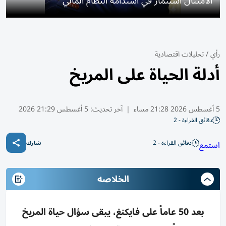
الامتثال استثمار في استدامة النظام المالي
رأي
/
تحليلات اقتصادية
أدلة الحياة على المريخ
5 أغسطس 2026 21:28 مساء
|
آخر تحديث:
5 أغسطس 21:29 2026
دقائق القراءة - 2
دقائق القراءة - 2
استمع
شارك
الخلاصه
بعد 50 عاماً على فايكنغ، يبقى سؤال حياة المريخ