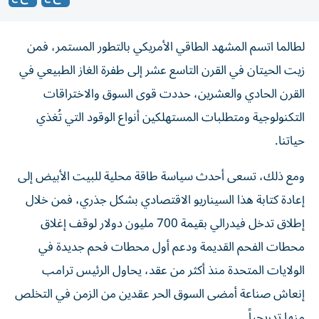
لطالما اتسم المشهد الطاقي الأمريكي بالتطور المستمر، فمن
زيت الحيتان في القرن التاسع عشر إلى طفرة الغاز الطبيعي في
القرن الحادي والعشرين، حددت قوى السوق والاختراقات
التكنولوجية ومتطلبات المستهلكين أنواع الوقود التي تُغذي
حياتنا.
ومع ذلك، تسعى أحدث سياسة طاقة محلية للبيت الأبيض إلى
إعادة كتابة هذا السيناريو الاقتصادي بشكل جذري، فمن خلال
إطلاق تدخل فيدرالي بقيمة 700 مليون دولار لوقف إغلاق
محطات الفحم القديمة ودعم أول محطات فحم جديدة في
الولايات المتحدة منذ أكثر من عقد، يحاول الرئيس ترامب
إنعاش صناعة أمضى السوق الحر عقدين من الزمن في التخلص
منها تدريجياً.