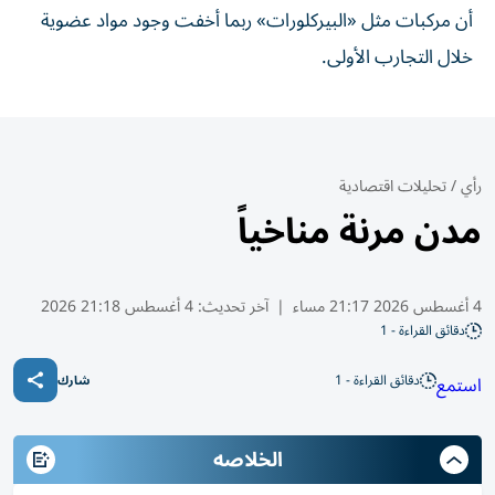
أن مركبات مثل «البيركلورات» ربما أخفت وجود مواد عضوية
خلال التجارب الأولى.
رأي
/
تحليلات اقتصادية
مدن مرنة مناخياً
4 أغسطس 2026 21:17 مساء
|
آخر تحديث:
4 أغسطس 21:18 2026
دقائق القراءة - 1
دقائق القراءة - 1
استمع
شارك
الخلاصه