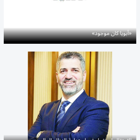
«أبويا كان موجود»