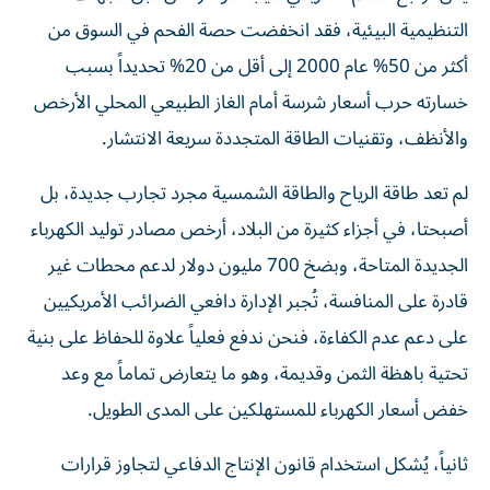
التنظيمية البيئية، فقد انخفضت حصة الفحم في السوق من
أكثر من 50% عام 2000 إلى أقل من 20% تحديداً بسبب
خسارته حرب أسعار شرسة أمام الغاز الطبيعي المحلي الأرخص
والأنظف، وتقنيات الطاقة المتجددة سريعة الانتشار.
لم تعد طاقة الرياح والطاقة الشمسية مجرد تجارب جديدة، بل
أصبحتا، في أجزاء كثيرة من البلاد، أرخص مصادر توليد الكهرباء
الجديدة المتاحة، وبضخ 700 مليون دولار لدعم محطات غير
قادرة على المنافسة، تُجبر الإدارة دافعي الضرائب الأمريكيين
على دعم عدم الكفاءة، فنحن ندفع فعلياً علاوة للحفاظ على بنية
تحتية باهظة الثمن وقديمة، وهو ما يتعارض تماماً مع وعد
خفض أسعار الكهرباء للمستهلكين على المدى الطويل.
ثانياً، يُشكل استخدام قانون الإنتاج الدفاعي لتجاوز قرارات