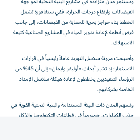
الفيضانات وارتفاع درجات الحرارة، ففي سنغافورة تشمل
الخطط بناء حواجز بحرية للحماية من الفيضانات، إلى جانب
فرض أنظمة لإعادة تدوير المياه في المشاريع الصناعية كثيفة
الاستهلاك.
وأصبحت مرونة سلاسل التوريد عاملاً رئيسياً في قرارات
الاستثمار؛ إذ تشير أبحاث «أوليفر وايمان» إلى أن 45% من
الرؤساء التنفيذيين يخططون لإعادة هيكلة سلاسل الإمداد
الخاصة بشركاتهم.
وتسهم المدن ذات البيئة المستدامة والبنية التحتية القوية في
جذب الكفاءات، خصوصاً في قطاعات التكنولوجيا والذكاء
الاصطناعي.
وتتجه المدن إلى التعاون مع الشركات لمواجهة التكاليف