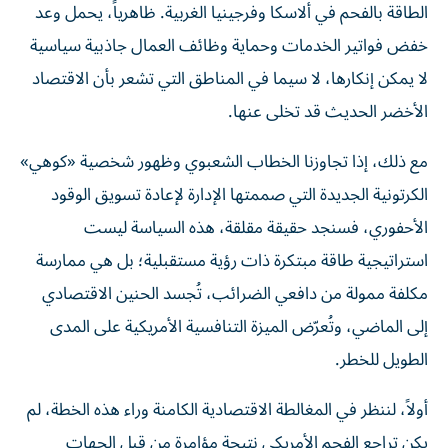
الطاقة بالفحم في ألاسكا وفرجينيا الغربية. ظاهرياً، يحمل وعد
خفض فواتير الخدمات وحماية وظائف العمال جاذبية سياسية
لا يمكن إنكارها، لا سيما في المناطق التي تشعر بأن الاقتصاد
الأخضر الحديث قد تخلى عنها.
مع ذلك، إذا تجاوزنا الخطاب الشعبوي وظهور شخصية «كوهي»
الكرتونية الجديدة التي صممتها الإدارة لإعادة تسويق الوقود
الأحفوري، فسنجد حقيقة مقلقة، هذه السياسة ليست
استراتيجية طاقة مبتكرة ذات رؤية مستقبلية؛ بل هي ممارسة
مكلفة ممولة من دافعي الضرائب، تُجسد الحنين الاقتصادي
إلى الماضي، وتُعرّض الميزة التنافسية الأمريكية على المدى
الطويل للخطر.
أولاً، لننظر في المغالطة الاقتصادية الكامنة وراء هذه الخطة، لم
يكن تراجع الفحم الأمريكي نتيجة مؤامرة من قبل الجهات