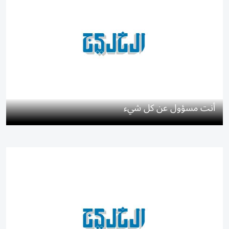
أنت مسؤول عن كل شيء