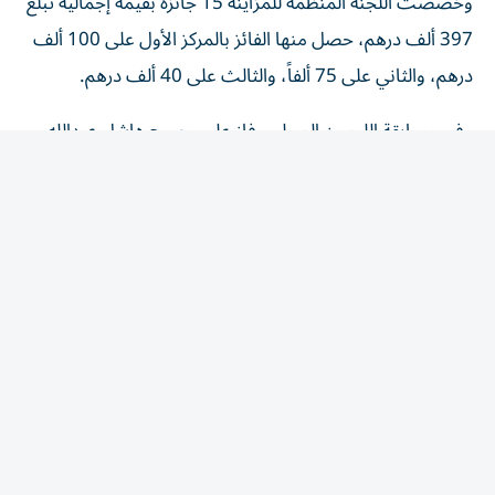
397 ألف درهم، حصل منها الفائز بالمركز الأول على 100 ألف
درهم، والثاني على 75 ألفاً، والثالث على 40 ألف درهم.
وفي مسابقة الليمون المحلي، فاز علي مصبح هاشل عبدالله
القايدي بالمركز الأول، وحل سالم عبدالله محمد هاشل القايدي
ثانياً، وجاء عبدالله محمد صالح سالم الجنيبي في المركز الثالث.
وتصدّر خلفان سعيد محمد عايش القايدي مسابقة الليمون
المنوع، وجاء أحمد علي محمد الهاملي في المركز الثاني، وحلّ
علي عتيق محمد عطشان الهاملي ثالثاً.
وخصصت لكل مسابقة من مسابقتي الليمون 10 جوائز بقيمة
إجمالية تبلغ 117 ألف درهم، حصل منها الفائز بالمركز الأول
على 25 ألف درهم، والثاني على 20 ألفاً، والثالث على 15 ألف
درهم.