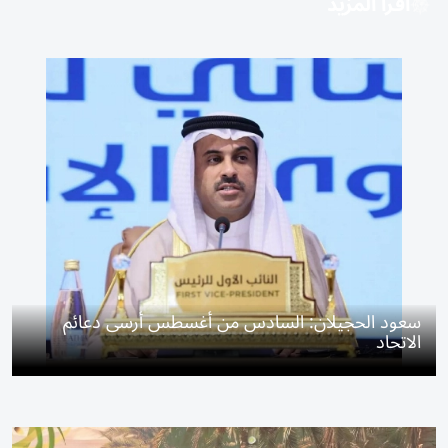
اقرأ المزيد
سعود الحجيلان: السادس من أغسطس أرسى دعائم
الاتحاد