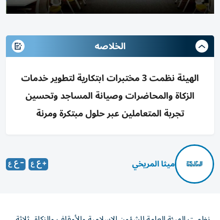
الخلاصه
الهيئة نظمت 3 مختبرات ابتكارية لتطوير خدمات
الزكاة والمحاضرات وصيانة المساجد وتحسين
تجربة المتعاملين عبر حلول مبتكرة ومرنة
ميثا المريخي
نظمت الهيئة العامة للشؤون الإسلامية والأوقاف والزكاة، ثلاثة