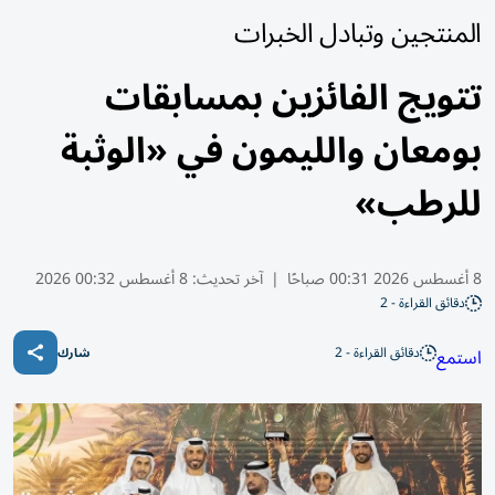
المنتجين وتبادل الخبرات
تتويج الفائزين بمسابقات
بومعان والليمون في «الوثبة
للرطب»
8 أغسطس 2026 00:31 صباحًا
|
آخر تحديث:
8 أغسطس 00:32 2026
دقائق القراءة - 2
دقائق القراءة - 2
استمع
شارك