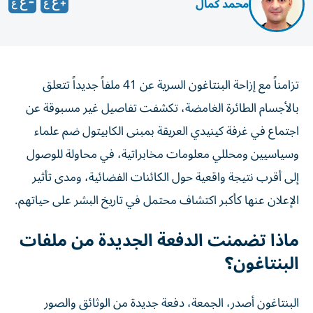
محمد كمال
تزامناً مع إزاحة البنتاغون السرية عن 41 ملفاً جديداً تتعلق
بالأجسام الطائرة الغامضة، تكشفت تفاصيل غير مسبوقة عن
اجتماع في غرفة كينيدي العريقة بمبنى الكابيتول ضم علماء
وسياسيين ومحللي معلومات مخابراتية، في محاولة للوصول
إلى أقرب نتيجة واقعية حول الكائنات الفضائية، ومدى تأثير
الإعلان عنها كأكبر اكتشاف محتمل في تاريخ البشر على حياتهم.
ماذا تضمنت الدفعة الجديدة من ملفات
البنتاغون؟
البنتاغون أصدر، الجمعة، دفعة جديدة من الوثائق والصور
المتعلقة بالأجسام الطائرة المجهولة، والمعروفة أيضاً باسم