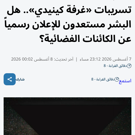
تسريبات «غرفة كينيدي».. هل
البشر مستعدون للإعلان رسمياً
عن الكائنات الفضائية؟
7 أغسطس 2026 23:12 مساء
|
آخر تحديث:
8 أغسطس 00:02 2026
دقائق القراءة - 8
دقائق القراءة - 8
استمع
شارك