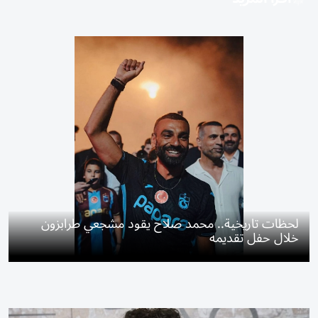
لحظات تاريخية.. محمد صلاح يقود مشجعي طرابزون
خلال حفل تقديمه