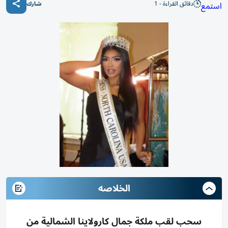
دقائق القراءة - 1
استمع
شارك
الخلاصه
سحب لقب ملكة جمال كارولاينا الشمالية من