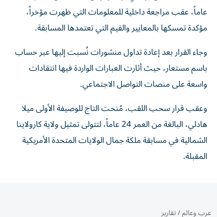
عاماً، عقب مراجعة داخلية للمعلومات التي ظهرت مؤخراً،
مؤكدة تمسكها بالمعايير والقيم التي تعتمدها المسابقة.
وجاء القرار بعد إعادة تداول منشورات نُسبت إليها عبر حساب
باسم مستعار، حيث أثارت العبارات الواردة فيها انتقادات
واسعة على منصات التواصل الاجتماعي.
وعقب قرار سحب اللقب، مُنحت التاج للوصيفة الأولى ميلا
هادلي، البالغة من العمر 24 عاماً، لتتولى تمثيل ولاية كارولاينا
الشمالية في مسابقة ملكة جمال الولايات المتحدة الأمريكية
المقبلة.
عرب وعالم
/
تقارير