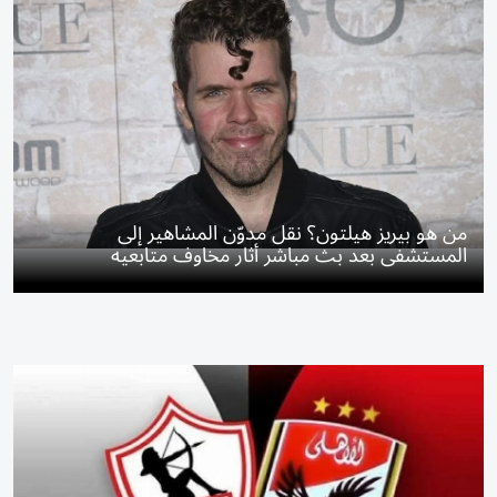
من هو بيريز هيلتون؟ نقل مدوّن المشاهير إلى
المستشفى بعد بث مباشر أثار مخاوف متابعيه