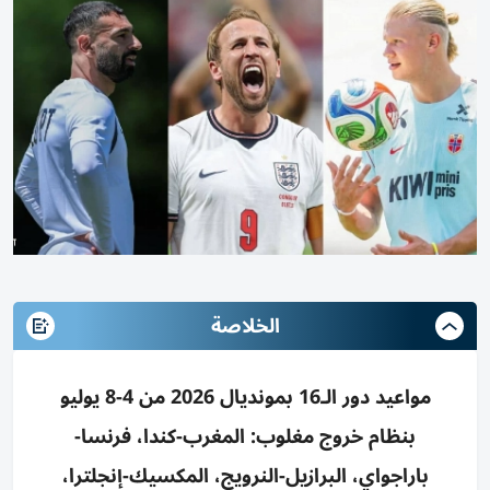
الخلاصة
مواعيد دور الـ16 بمونديال 2026 من 4-8 يوليو
بنظام خروج مغلوب: المغرب-كندا، فرنسا-
باراجواي، البرازيل-النرويج، المكسيك-إنجلترا،