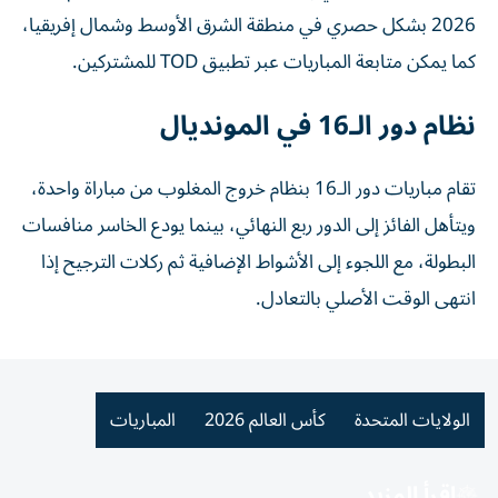
2026 بشكل حصري في منطقة الشرق الأوسط وشمال إفريقيا،
كما يمكن متابعة المباريات عبر تطبيق TOD للمشتركين.
نظام دور الـ16 في المونديال
تقام مباريات دور الـ16 بنظام خروج المغلوب من مباراة واحدة،
ويتأهل الفائز إلى الدور ربع النهائي، بينما يودع الخاسر منافسات
البطولة، مع اللجوء إلى الأشواط الإضافية ثم ركلات الترجيح إذا
انتهى الوقت الأصلي بالتعادل.
الولايات المتحدة
كأس العالم 2026
المباريات
اقرأ المزيد