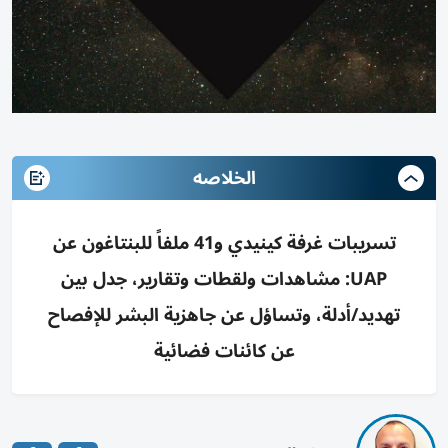
الخلاصه
تسريبات غرفة كينيدي و41 ملفاً للبنتاغون عن
UAP: مشاهدات ولقطات وتقارير، جدل بين
تهديد/أدلة، وتساؤل عن جاهزية البشر للإفصاح
عن كائنات فضائية