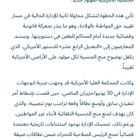
الجنسية الأمريكية لمولود جديد.
تأتي هذه الخطوة لتشكل محاولة ثانية للإدارة الحالية في مسار
تقييد حق المواطنة بالولادة، وهو ما ينذر بمعركة قانونية
وقضائية جديدة أمام المحاكم للطعن في دستوريتها. ويستند
المعارضون إلى «التعديل الرابع عشر» للدستور الأمريكي، الذي
يكفل بوضوح منح الجنسية لكل مولود على الأراضي الأمريكية
تقريباً.
وكانت المحكمة العليا الأمريكية قد وجهت ضربة لتوجهات
الإدارة في 30 يونيو/حزيران الماضي، حين قضت بإسقاط أمر
تنفيذي سابق وأوسع نطاقاً وقعه ترامب يوم تنصيبه، والذي
كان يهدف لمنع منح الجنسية التلقائية لأبناء غير المواطنين،
ورغم ذلك، تتمسك الإدارة بوجود استثناءات تاريخية معتمدة
قضائياً تمنح الرئيس الصلاحية للتحرك ضمن نطاقات ضيقة