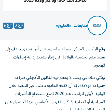
20-25 ألف حالة و3.6م ولادة 2025
متابعات: «الخليج»
وقع الرئيس الأمريكي دونالد ترامب، على أمر تنفيذي يهدف إلى
تقييد منح الجنسية بالولادة، في إطار تشديد إدارته إجراءات
الهجرة.
ويأتي ذلك في وقت لا يحظر فيه القانون الأمريكي صراحة
«سياحة الولادة»، إلا أن لائحة اتحادية دخلت حيز التنفيذ خلال
الولاية الأولى لترامب عام 2020 تمنع استخدام التأشيرات
السياحية أو التجارية إذا كان الغرض الأساسي منها الحصول على