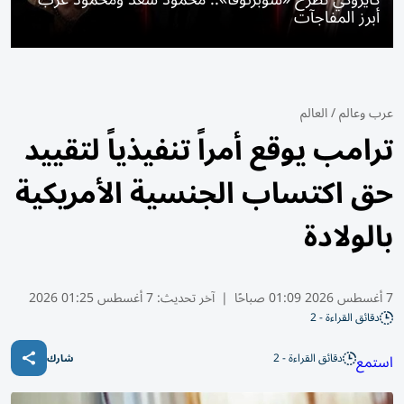
أبرز المفاجآت
عرب وعالم
/
العالم
ترامب يوقع أمراً تنفيذياً لتقييد
حق اكتساب الجنسية الأمريكية
بالولادة
7 أغسطس 2026 01:09 صباحًا
|
آخر تحديث:
7 أغسطس 01:25 2026
دقائق القراءة - 2
دقائق القراءة - 2
استمع
شارك