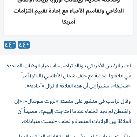
الدفاعي وتقاسم الأعباء مع إعادة تقييم التزامات
أمريكا
اعتبر الرئيس الأمريكي دونالد ترامب، استمرار الولايات المتحدة
في علاقتها الحالية مع حلف شمال الأطلسي (الناتو) أمراً
«سخيفاً»، مشيراً إلى أن هذه العلاقة لا تزال «أحادية».
وقال ترامب في منشور على منصته «تروث سوشال»: «إن
واشنطن لم تجد الحلفاء عندما احتاجت إليهم»، مضيفاً أن
العلاقة بين الولايات المتحدة والحلف «ليست متبادلة».
وتأتي تصريحات ترامب في سياق انتقاداته المتكررة للدول