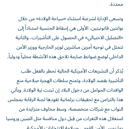
محددة.
وتسعى الإدارة لشرعنة استثناء «سياحة الولادة» من خلال
بوابتين قانونيتين، الأولى هي إسقاط الجنسية استناداً إلى
«التضليل الاحتيالي» في الحصول على التأشيرات، والثانية
تتمثل في توجيه أمرين مباشرين لوزير الخارجية ووزير الأمن
الداخلي لوضع ضوابط صارمة تلاحق هذه الأنشطة محلياً ودولياً.
يُذكر أن التشريعات الأمريكية الحالية تحظر بالفعل طلب
التأشيرة بقصد الولادة، وتمنح سلطات الهجرة صلاحية منع
الوافدات الحوامل من دخول البلاد إن ثبتت نية الولادة. ويأتي
هذا بالتزامن مع تحقيقات برلمانية تقودها لجنة الرقابة بمجلس
النواب مع شركات متخصصة، وسط مخاوف متزايدة من
استغلال هذه الثغرات من قِبل دول منافسة مثل الصين وروسيا
بما يمس الأمن القومي وسلامة الانتخابات الأمريكية.