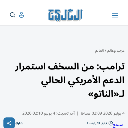
عرب وعالم
/
العالم
ترامب: من السخف استمرار
الدعم الأمريكي الحالي
لـ«الناتو»
4 يوليو 2026 02:09 صباحًا
|
آخر تحديث:
4 يوليو 02:10 2026
دقائق القراءة - 1
استمع
شارك