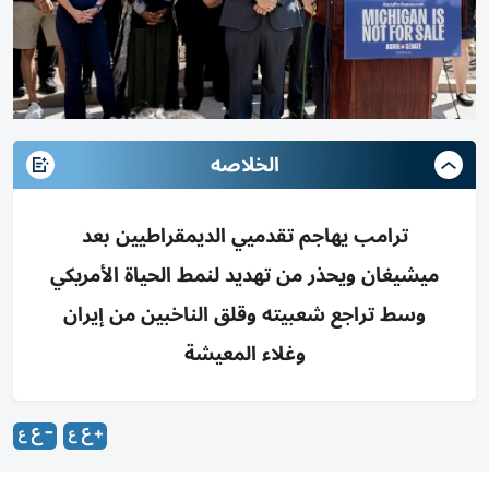
الخلاصه
ترامب يهاجم تقدميي الديمقراطيين بعد
ميشيغان ويحذر من تهديد لنمط الحياة الأمريكي
وسط تراجع شعبيته وقلق الناخبين من إيران
وغلاء المعيشة