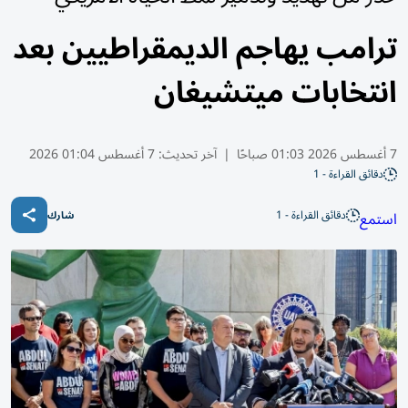
ترامب يهاجم الديمقراطيين بعد
انتخابات ميتشيغان
7 أغسطس 2026 01:03 صباحًا
|
آخر تحديث:
7 أغسطس 01:04 2026
دقائق القراءة - 1
دقائق القراءة - 1
استمع
شارك