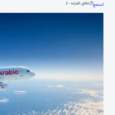
دقائق القراءة - 2
استمع