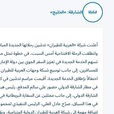
الشارقة: «الخليج»
أعلنت شركة «العربية للطيران» تدشين رحلاتها الجديدة المبا
وانطلقت الرحلة الافتتاحية أمس السبت، في خطوة تمثل محط
تسهم الخدمة الجديدة في تعزيز السفر الجوي بين دولة الإما
للمسافرين، إلى جانب توسيع شبكة وجهات العربية للطيران ان
احتفالاً بإطلاق الخدمة الجديدة، أقيمت مراسم تدشين في 
في مطار الشارقة الدولي حضور علي سالم المدفع، رئيس هيئ
الشارقة الدولي، إلى جانب ممثلين عن السفارة البريطانية في 
في هذا السياق، صرّح عادل العلي، الرئيس التنفيذي لمجموعة «
إضافة مهمة إلى شبكة العربية للطيران الدولية المتنامية، ويؤ