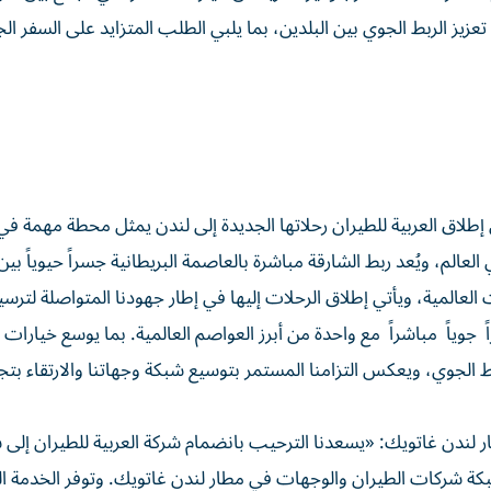
تعزيز الربط الجوي بين البلدين، بما يلبي الطلب المتزايد على السفر ال
إطلاق العربية للطيران رحلاتها الجديدة إلى لندن يمثل محطة مهمة في
لعالم، ويُعد ربط الشارقة مباشرة بالعاصمة البريطانية جسراً حيوياً بين
العالمية، ويأتي إطلاق الرحلات إليها في إطار جهودنا المتواصلة لترسي
ً جوياً مباشراً مع واحدة من أبرز العواصم العالمية. بما يوسع خيارات 
لربط الجوي، ويعكس التزامنا المستمر بتوسيع شبكة وجهاتنا والارتقاء بتج
 لندن غاتويك: «يسعدنا الترحيب بانضمام شركة العربية للطيران إلى 
 شركات الطيران والوجهات في مطار لندن غاتويك. وتوفر الخدمة ال