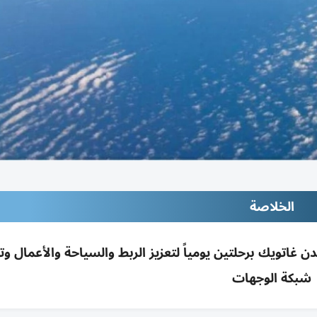
الخلاصة
 غاتويك برحلتين يومياً لتعزيز الربط والسياحة والأعمال و
شبكة الوجهات