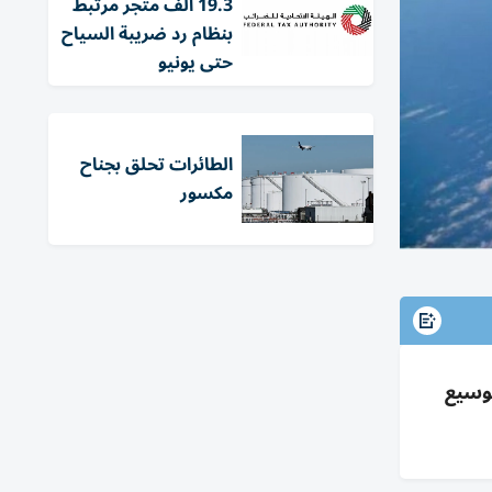
19.3 ألف متجر مرتبط
بنظام رد ضريبة السياح
حتى يونيو
الطائرات تحلق بجناح
مكسور
توسيع