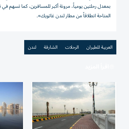
بمعدل رحلتين يومياً، مرونة أكبر للمسافرين، كما تسهم في
المتاحة انطلاقاً من مطار لندن غاتويك».
العربية للطيران
الرحلات
الشارقة
لندن
اقرأ المزيد