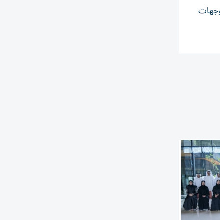
لوجهات