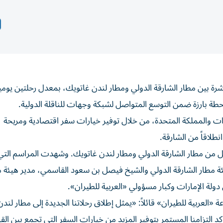
شرة بين مطار الشارقة الدولي ومطار لندن غاتويك، بمعدل رحلتين يومياً
ة بارزة ضمن التوسع المتواصل لشبكة وجهات للناقلة الدولية.
رات والمملكة المتحدة، من خلال توفير خيارات سفر اقتصادية ومريحة
طلاقاً من الشارقة.
كل من مطار الشارقة الدولي ومطار لندن غاتويك. وشهدت المراسم الت
ة مطار الشارقة الدولي والشيخ فيصل بن سعود القاسمي، مدير هيئة م
دولة الإمارات وكبار مسؤولي «العربية للطيران».
العربية للطيران» قائلاً: «يمثل إطلاق رحلاتنا الجديدة إلى مطار لند
كد التزامنا المستمر بتوفير المزيد من خيارات السفر التي تجمع بين الق