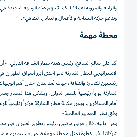
والراحة والمرونة لعملائنا. كما تسهم هذه الوجهة الجديدة في 
ويدعم حركة السياحة والأعمال والتبادل الثقافي».
محطة مهمة
أكد علي سالم المدفع، رئيس هيئة مطار الشارقة الدولي، «أن 
الاستراتيجي لمطار الشارقة نحو إحدى أبرز أسواق الطيران في ا
رئيسيين للتجارة والثقافة، حيث تُعد لندن إحدى أهم الوجهات 
الشارقة بوابةً رئيسيةً للسفر الدولي، ويشكل هذا المسار جسرا
أمام المسافرين، ويعزز مكانة مطار الشارقة مركزاً إقليمياً ل
وفق أعلى المعايير العالمية».
ومن جانبه، قال جوني ماكنيل، رئيس تطوير الطيران في مطار
شركائنا، في خطوة تمثل محطة مهمة ضمن مسيرة توسع شبكة