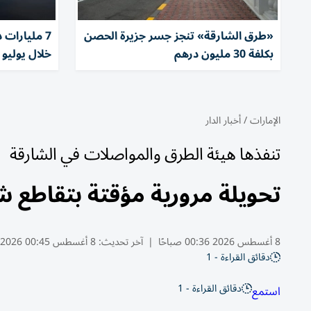
«طرق الشارقة» تنجز جسر جزيرة الحصن
7 مليارات 
بكلفة 30 مليون درهم
خلال يوليو بن
الإمارات
/
أخبار الدار
تنفذها هيئة الطرق والمواصلات في الشارقة
تحويلة مرورية مؤقتة بتقاطع شا
8 أغسطس 2026 00:36 صباحًا
|
آخر تحديث:
8 أغسطس 00:45 2026
دقائق القراءة - 1
دقائق القراءة - 1
استمع