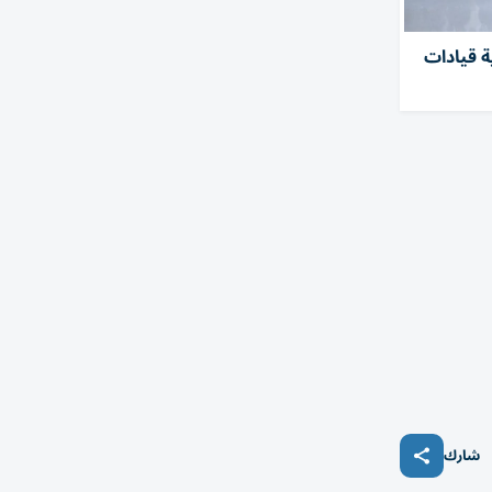
ة قيادات
شارك