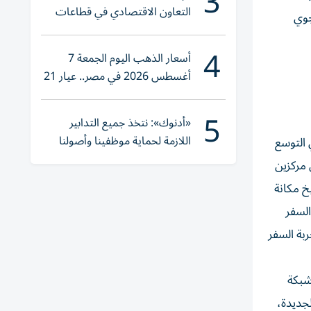
3
التعاون الاقتصادي في قطاعات
جوي
حيوية
4
أسعار الذهب اليوم الجمعة 7
أغسطس 2026 في مصر.. عيار 21
يقترب من هذا الرقم
5
«أدنوك»: نتخذ جميع التدابير
اللازمة لحماية موظفينا وأصولنا
 التوسع
وعملياتنا
 مركزين
خ مكانة
السفر
ربة السفر
شبكة
جديدة،