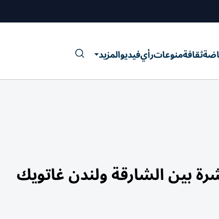
اضة
ثقافة
منوعات
رأي
فيديو
المزيد
شرة بين الشارقة ولندن غاتويك