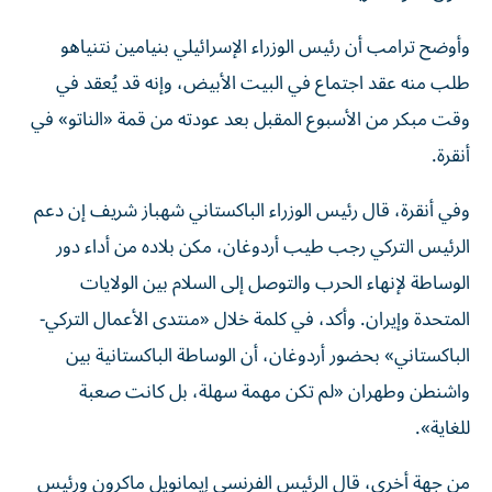
وأوضح ترامب أن رئيس الوزراء الإسرائيلي بنيامين نتنياهو
طلب منه عقد اجتماع في البيت الأبيض، وإنه قد يُعقد في
وقت مبكر من الأسبوع المقبل بعد عودته من قمة «الناتو» في
أنقرة.
وفي أنقرة، قال رئيس الوزراء الباكستاني شهباز شريف إن دعم
الرئيس التركي رجب طيب أردوغان، مكن بلاده من أداء دور
الوساطة لإنهاء الحرب والتوصل إلى السلام بين الولايات
المتحدة وإيران. وأكد، في كلمة خلال «منتدى الأعمال التركي-
الباكستاني» بحضور أردوغان، أن الوساطة الباكستانية بين
واشنطن وطهران «لم تكن مهمة سهلة، بل كانت صعبة
للغاية».
من جهة أخرى، قال الرئيس الفرنسي إيمانويل ماكرون ورئيس