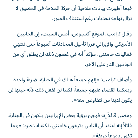
فيما أظهرت بيانات ملاحية أن حركة الملاحة في المضيق لا
تزال تواجه تحديات رغم استئناف العبور.
وقال ترامب، لموقع أكسيوس، أمس السبت، إن الجانبين
الأمريكي والإيراني قررا تأجيل المحادثات أسبوعاً حتى تنتهي
فعاليات خامنئي، مؤكداً أنه في غضون ذلك لن يطلق أي من
الجانبين النار على الآخر.
وأضاف ترامب: «إنهم جميعاً هناك في الجنازة، ضربة واحدة
ويمكننا القضاء عليهم جميعاً، لكننا لن نفعل ذلك لأنه حينها لن
يكون لدينا من نتفاوض معه».
ومضى قائلاً إنه فوجئ برؤية بعض الإيرانيين يبكون في الجنازة،
قائلاً إنه اعتقد أن الناس يكرهون خامنئي، لكنه استطرد: «ربما
تكون دموعاً مزيفة».