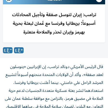
ترامب: إيران تتوسل صفقة وتأجيل المحادثات
أسبوعاً؛ بريطانيا وفرنسا مع عُمان لبعثة بحرية
بهرمز وإيران تحذر والملاحة متعثرة
قال الرئيس الأمريكي دونالد ترامب، إن الإيرانيين «يتوسلون
لعقد صفقة»، وأكد أن الولايات المتحدة منحتهم أسبوعاً لتشييع
المرشد الراحل علي خامنئي، بينما أعلنت بريطانيا وفرنسا،
استعدادهما لنشر بعثة عسكرية متعددة الجنسيات لدعم حرية
الملاحة في مضيق هرمز، بالتزامن مع موافقة سلطنة عمان على
التعاون مع البلدين لضمان سلامة الملاحة في مياهها الإقليمية،