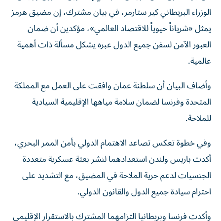
الوزراء البريطاني كير ستارمر، في بيان مشترك، إن مضيق هرمز
يمثل «شرياناً حيوياً للاقتصاد العالمي»، مؤكدين أن ضمان
العبور الآمن لسفن جميع الدول عبره يشكل مسألة ذات أهمية
عالمية.
وأضاف البيان أن سلطنة عمان وافقت على العمل مع المملكة
المتحدة وفرنسا لضمان سلامة مياهها الإقليمية السيادية
للملاحة.
وفي خطوة تعكس تصاعد الاهتمام الدولي بأمن الممر البحري،
أكدت باريس ولندن استعدادهما لنشر بعثة عسكرية متعددة
الجنسيات لدعم حرية الملاحة في المضيق، مع التشديد على
احترام سيادة جميع الدول والقانون الدولي.
وأكدت فرنسا وبريطانيا التزامهما المشترك بالاستقرار الإقليمي