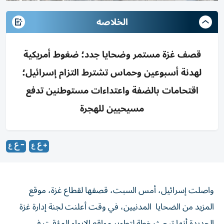
الخلاصه
قصف غزة مستمر وضحايا جدد؛ ضغوط أمريكية
لهدنة أسبوعين وحماس تشترط التزام إسرائيل؛
اقتحامات بالضفة واعتداءات مستوطنين تدفع
مسيحيين للهجرة
واصلت إسرائيل، أمس السبت، قصفها لقطاع غزة، موقع
المزيد من الضحايا المدنيين، في وقت أعلنت لجنة إدارة غزة
الجديدة أنها تبحث خطة لتطوير مواقع الإيواء المؤقت في