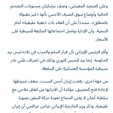
وعلى الصعيد المعيشي، وصف بزشكيان مستويات التضخم
الحالية وأوضاع سوق الصرف الأجنبي بأنها «غير مقبولة
بالمطلق»، مشدداً على أن الغلاء بات «عقبة حقيقية» أمام
التنمية، وأن الإدارة تواصل اجتماعاتها المكثفة للسيطرة على
الأسعار.
وأقر الرئيس الإيراني بأن قرار السلم والحرب في بلاده ليس بيد
الحكومة، إنما بيد الحرس الثوري وذلك في اعتراف علني نادر
بسيطرة المؤسسة العسكرية على السلطة.
من جهة اخرى، رفعت إيران أمس السبت، سقف شروطها
لإعادة فتح المضيق، مؤكدة أن اقترابها من اتفاق ملاحي مع
سلطنة عُمان لا يعني السماح بعودة حركة السفن بصورة
طبيعية. وذكر وزير الخارجية الإيراني عباس عراقجي أن إيران