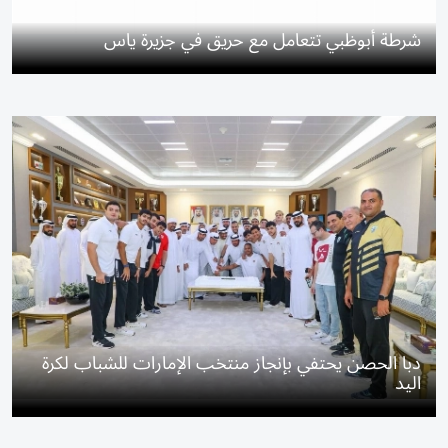
شرطة أبوظبي تتعامل مع حريق في جزيرة ياس
دبا الحصن يحتفي بإنجاز منتخب الإمارات للشباب لكرة
اليد