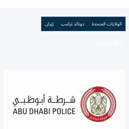
الولايات المتحدة
دونالد ترامب
إيران
اقرأ المزيد