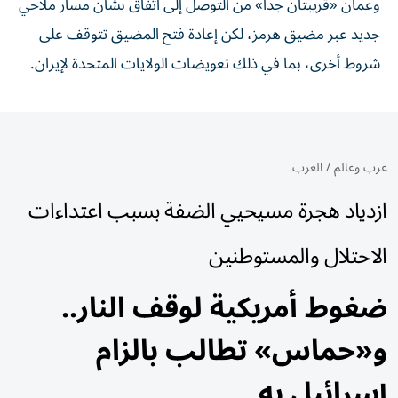
وعمان «قريبتان جداً» من ‌التوصل إلى اتفاق بشأن مسار ملاحي
جديد عبر مضيق هرمز، لكن إعادة فتح المضيق تتوقف على
شروط أخرى، بما في ذلك تعويضات الولايات المتحدة لإيران.
عرب وعالم
/
العرب
ازدياد هجرة مسيحيي الضفة بسبب اعتداءات
الاحتلال والمستوطنين
ضغوط أمريكية لوقف النار..
و«حماس» تطالب بالزام
إسرائيل به