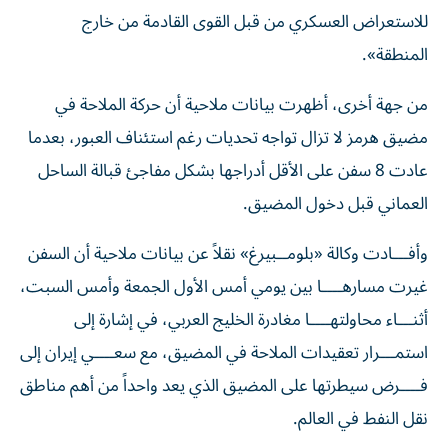
للاستعراض العسكري من قبل القوى القادمة من خارج
المنطقة».
من جهة أخرى، أظهرت بيانات ملاحية أن حركة الملاحة في
مضيق هرمز لا تزال تواجه تحديات رغم استئناف العبور، بعدما
عادت 8 سفن على الأقل أدراجها بشكل مفاجئ قبالة الساحل
العماني قبل دخول المضيق.
وأفـــادت وكالة «بلومــبيرغ» نقلاً عن بيانات ملاحية أن السفن
غيرت مسارهــــا بين يومي أمس الأول الجمعة وأمس السبت،
أثنـــاء محاولتهــــا مغادرة الخليج العربي، في إشارة إلى
استمـــرار تعقيدات الملاحة في المضيق، مع سعــــي إيران إلى
فــــرض سيطرتها على المضيق الذي يعد واحداً من أهم مناطق
نقل النفط في العالم.