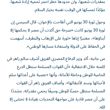
بمقدرات شعبها، وأن حدودها خطر أحمر تحميه إرادة شعبها،
مؤكدًا تمسكها في الوقت نفسه بخيار السلام.
وحول ثورة 30 يونيو التي أطاحت بالإخوان، قال السيسي إن
ثورة 30 يونيو كانت «صرخة حق أكدت أن مصر لا يحكمها إلا
أبناؤها»، معتبرًا إياها «ثورة على الإرهاب والتطرف، أسهمت
في الحفاظ على الدولة واستعادة مسارها الوطني».
من جانبه، أكد وزير الدفاع المصري الفريق أشرف سالم زاهر في
كلمته خلال الاحتفالية «أن القوات المسلحة ستظل الدرع
الحامية للوطن وحاملة للأمانة، وأنها «عصية على أعدائها سلم
لأحبائها وسند لأشقائها». وأضاف الفريق زاهر أن القوات
المسلحة ستظل حصنًا للوطن وسيفًا يحمي مقدراته، مشددًا
على أن مصر قادرة على مواجهة التحديات بقيادة لا تخشى إلا
الله.