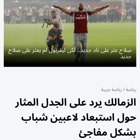
صلاح عثر على ناد جديد.. لكن ليفربول لم يعثر على صلاح
جديد
رياضة
/
رياضة عربية
الزمالك يرد على الجدل المثار
حول استبعاد لاعبين شباب
بشكل مفاجئ