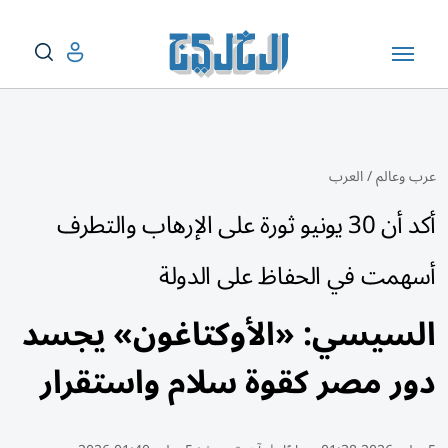
عرب وعالم
/
العرب
أكد أن 30 يونيو ثورة على الإرهاب والتطرف
أسهمت في الحفاظ على الدولة
السيسي: «الأوكتاغون» يجسد
دور مصر كقوة سلام واستقرار