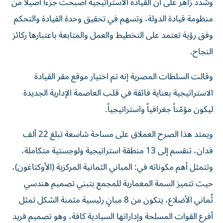
وشدد زاهر على أن القيادة الاستراتيجية أصبحت جزءاً أصيلاً من
منظومة قيادة الدولة، وتسهم في تحقيق وحدة القيادة والتحكم
وفق رؤية تعتمد على التخطيط والعمل والمتابعة باعتبارها ركائز
النجاح.
وقالت السلطات المصرية إنه تم اختيار موقع مقر القيادة
الاستراتيجية بعناية فائقة في قلب العاصمة الإدارية الجديدة
ليكون مؤمّناً جغرافياً واستراتيجياً.
ويمتد هذا الصرح العملاق على مساحة شاسعة تبلغ 22 ألف
فدان، تنقسم إلى 13 منطقة استراتيجية ولوجستية متكاملة،
وتتمثل أهم مكوناته في: المباني الثمانية المركزية (الأوكتاغون)،
حيث تتميز السمة المعمارية للمجمع بتبني تصميم هندسي
ثُماني الأضلاع، يتكون من 8 مبانٍ رئيسية مثمنة الشكل تمثل
أفرع القوات المسلحة وإداراتها السيادية كافة، وهو تصميم فريد