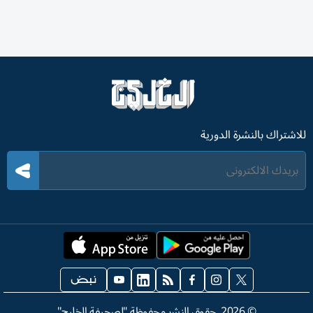
للاشتراك بالنشرة الدورية
©
2026
. حقوق النشر محفوظة "لصحيفة الخليج"