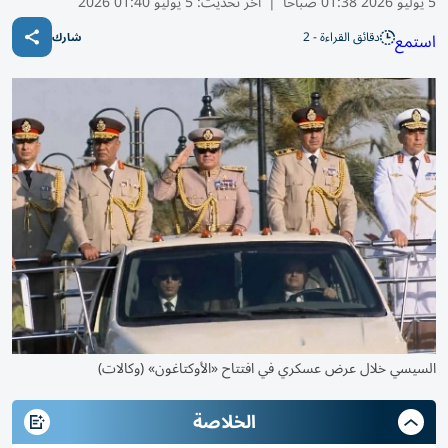
5 يوليو 2026 01:38 صباحًا
|
آخر تحديث:
5 يوليو 01:40 2026
دقائق القراءة - 2
استمع
شارك
السيسي خلال عرض عسكري في افتتاح «الأوكتاغون» (وكالات)
الخلاصة