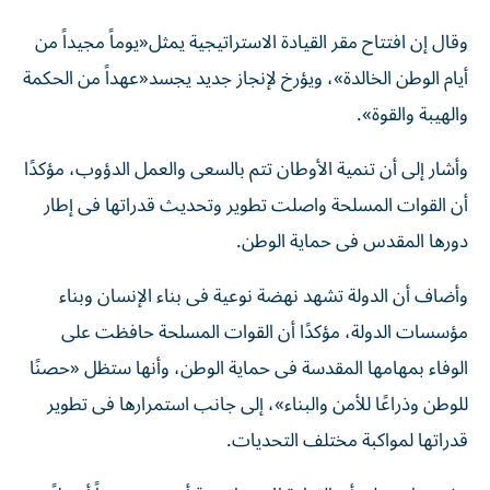
وقال إن افتتاح مقر القيادة الاستراتيجية يمثل«يوماً مجيداً من
أيام الوطن الخالدة»، ويؤرخ لإنجاز جديد يجسد«عهداً من الحكمة
والهيبة والقوة».
وأشار إلى أن تنمية الأوطان تتم بالسعى والعمل الدؤوب، مؤكدًا
أن القوات المسلحة واصلت تطوير وتحديث قدراتها فى إطار
دورها المقدس فى حماية الوطن.
وأضاف أن الدولة تشهد نهضة نوعية فى بناء الإنسان وبناء
مؤسسات الدولة، مؤكدًا أن القوات المسلحة حافظت على
الوفاء بمهامها المقدسة فى حماية الوطن، وأنها ستظل «حصنًا
للوطن وذراعًا للأمن والبناء»، إلى جانب استمرارها فى تطوير
قدراتها لمواكبة مختلف التحديات.