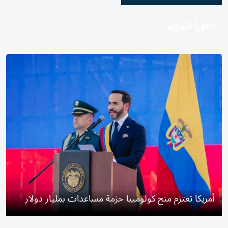
اقرأ المزيد
أمريكا تعتزم منح كولومبيا حزمة مساعدات بمليار دولار