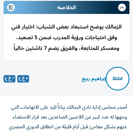
الخلاصه
الزمالك يوضح استبعاد بعض الشباب: اختيار فني
وفق احتياجات ورؤية المدرب ضمن 5 تصعيد،
ومعسكر للمتابعة، والفريق يضم 7 ناشئين حالياً
إبراهيم ربيع
أصدر مجلس إدارة نادي الزمالك بياناً للرد على الاتهامات التي
وجهها له عدد كبير من اللاعبين الصاعدين بعد قرار الاستغناء
عنهم بشكل مفاجئ قبل أيام قليلة من انطلاق الدوري المصري