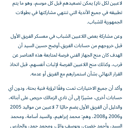
لاعبين لكل نادٍ) يمكن تصعيدهم قبل كل موسم، وهو ما يتم
تطبيقه في جميع الأندية التي تنتهي مشاركتها في بطولات
الجمهورية للشباب.
وعن مشاركة بعض اللاعبين الشباب في معسكر الفريق الأول
قبل خروجهم من حسابات الفريق،أوضح حسين السيد أن
الهدف كان منح الجهاز الفني فرصة لمتابعة هذه العناصر عن
قرب، وكذلك منح اللاعبين الفرصة لإثبات أنفسهم، قبل اتخاذ
القرار النهائي بشأن استمرارهم مع الفريق أو عدمه.
وأكد أن جميع الاختيارات تمت وفقًا لرؤية فنية بحتة، ودون أي
حسابات أخرى، مشيرًا إلى أن نادي الزمالك حريص على أبنائه،
والدليل أن الفريق الأول يضم حاليًا 7 لاعبين من مواليد 2005
و2006 و2008، وهم: محمد إبراهيم، والسيد أسامة، ومحمد
السيد، وأحمد خضري، ويوسف وائل، ومحمد حمد، والحارس