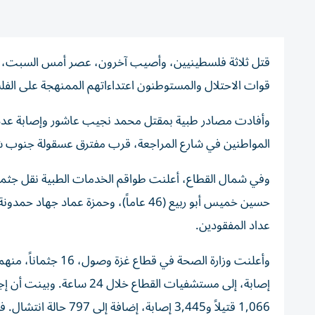
قتل ثلاثة فلسطينيين، وأصيب آخرون، عصر أمس السبت، في 
قوات الاحتلال والمستوطنون اعتداءاتهم الممنهجة على الفلس
وأفادت مصادر طبية بمقتل محمد نجيب عاشور وإصابة عدد
المواطنين في شارع المراجعة، قرب مفترق عسقولة جنوب ش
وفي شمال القطاع، أعلنت طواقم الخدمات الطبية نقل جثمان
عداد المفقودين.