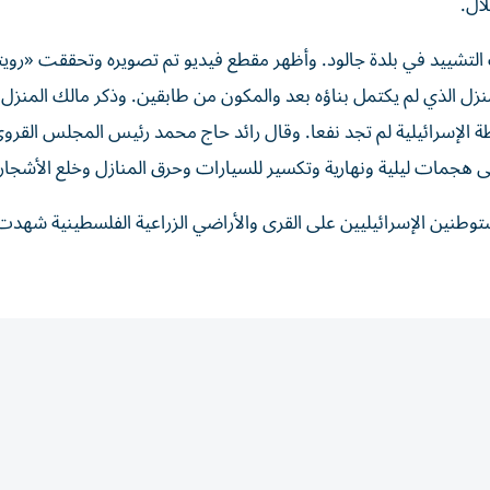
ال.
ييد في بلدة جالود. وأظهر ​مقطع فيديو تم تصويره وتحققت «رويت
 الذي لم يكتمل بناؤه بعد والمكون ‌من طابقين. وذكر مالك المنزل
الإسرائيلية لم تجد نفعا. وقال رائد حاج محمد رئيس المجلس القروي
 هجمات ليلية ونهارية وتكسير للسيارات وحرق المنازل وخلع الأشجار.
وطنين الإسرائيليين على القرى والأراضي الزراعية الفلسطينية شهدت 