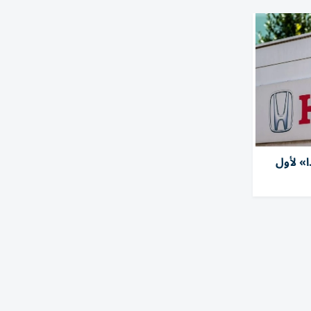
ا» لأول