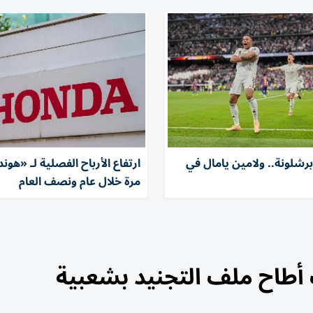
برشلونة.. ولامين يامال في
ارتفاع الأرباح الفصلية لـ «هوند
مرة خلال عام ونصف العام
 أطاح ملف التجنيد بشعبية