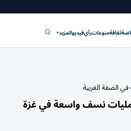
اضة
ثقافة
منوعات
رأي
فيديو
المزيد
ي الضفة الغربية
ليات نسف واسعة في غزة