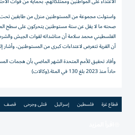
الاعتداء على المواطنين وممتلكاتهم، بحماية من قوات الاحتل
واستولت مجموعة من المستوطنين منزل من طابقين تحت التش
صحته ما لا يقل عن ستة مستوطنين يتحركون على سطح ‌المنزل
الفلسطيني محمد سلامة أن مناشداته لقوات الجيش والشرطة 
أن القرية تتعرض لاعتداءات كبرى من المستوطنين، وأشار إلى
وأفاد تحقيق للأمم المتحدة الشهر الماضي بأن هجمات المست
حاداً منذ 2023 بلغ 130 في المئة.(وكالات)
قطاع غزة
فلسطين
إسرائيل
قتلى وجرحى
قصف
اقرأ المزيد