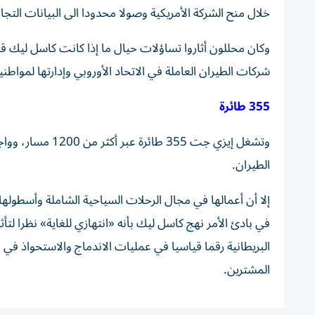
خلال منح الشركة الأمريكية ⁠وصولا محدودا الى البيانات التجار
وكان محللون أثاروا تساؤلات حيال ما إذا كانت كاسل ليك قادرة
شركات الطيران العاملة في الاتحاد الأوروبي وإدارتها لمواطني
355 طائرة
الطيران.
إلا ‌أن أعمالها ‌في مجال الرحلات السياحية الشاملة ⁠وأسط
في بادئ الأمر نهج كاسل ليك بأنه «انتهازي للغاية» نظرا لت
المشترين.