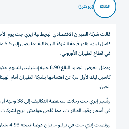
(رويترز)
قالت شركة الطيران الاقتصادي البريطانية إيزي جت يوم الأ
في ‌قطاع الطيران الأوروبي.
كاسيل ليك لأول مرة عن اهتمامها بشركة الطيران ⁠أمام الهيئ
الحين.
وتُسير إيزي جت
في أسعار وقود الطائرات، مما قلص ​هوامش الربح لشركات ا
ورفضت إي