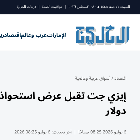
السبت ٢٥ صفر ١٤٤٨ ه - ٠٨ أغسطس ٢٠٢٦
|
مواقيت الصلاة
|
درجات الحرارة
الإمارات
عرب وعالم
اقتصاد
ري
اقتصاد
/
أسواق عربية وعالمية
دولار
6 يوليو 2026 08:25 صباحًا
|
آخر تحديث:
6 يوليو 08:25 2026