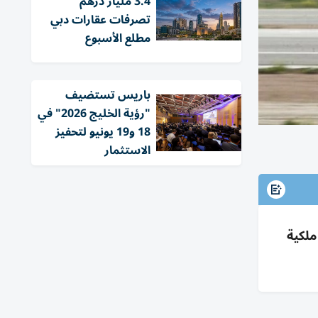
3.4 مليار درهم
تصرفات عقارات دبي
مطلع الأسبوع
باريس تستضيف
"رؤية الخليج 2026" في
18 و19 يونيو لتحفيز
الاستثمار
قود ولوائح ملكية