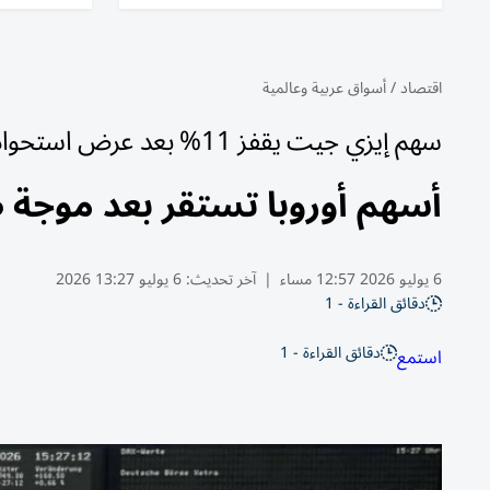
اقتصاد
/
أسواق عربية وعالمية
سهم إيزي جيت يقفز 11% بعد عرض استحواذ
أسهم أوروبا تستقر بعد موجة
6 يوليو 2026 12:57 مساء
|
آخر تحديث:
6 يوليو 13:27 2026
دقائق القراءة - 1
دقائق القراءة - 1
استمع