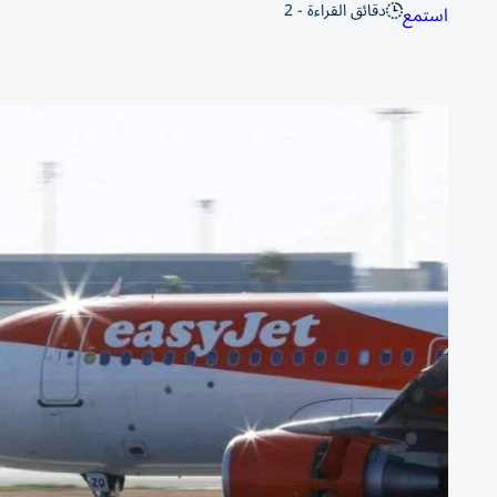
دقائق القراءة - 2
استمع