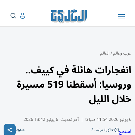
عرب وعالم
/
العالم
انفجارات هائلة في كييف..
وروسيا: أسقطنا 519 مسيرة
خلال الليل
6 يوليو 2026 11:54 صباحًا
|
آخر تحديث:
6 يوليو 13:42 2026
دقائق القراءة - 2
استمع
شارك