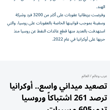
الهند.
وفرضت بريطانيا ​عقوبات ‌على أكثر من ‌3200 فرد وشركة
وسفينة بموجب قوانينها الخاصة بالعقوبات على ‌روسيا، ‌والتي
استهدفت ⁠بالعديد منها قطع عائدات ‌النفط عن روسيا منذ
حربها على أوكرانيا ⁠في عام ​2022.
عرب وعالم
/
العالم
تصعيد ميداني واسع.. أوكرانيا
ترصد 261 اشتباكاً وروسيا
تدمر605 مسيرات