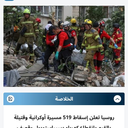
الخلاصة
روسيا تعلن إسقاط 519 مسيرة أوكرانية وقتيلة
بالقرم وانقطاع كهرباء بسيباستوبول وقصف