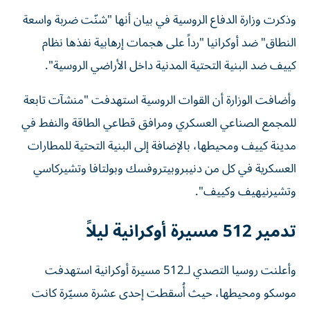
وذكرت وزارة الدفاع الروسية في بيان أنها "شنّت ضربة واسعة
النطاق" ضد أوكرانيا "رداً على هجمات إرهابية نفذها نظام
كييف ضد البنية التحتية المدنية داخل الأراضي الروسية".
وأضافت الوزارة أن القوات الروسية استهدفت "منشآت تابعة
للمجمع الصناعي العسكري ومرافق قطاعي الطاقة والنفط في
مدينة كييف ومحيطها، بالإضافة إلى البنية التحتية للمطارات
العسكرية في كل من دنيبروبيتروفسك وبولتافا وتشيركاسي
وتشيرنيهيف وكييف".
تدمير 512 مسيرة أوكرانية ليلاً
وأعلنت روسيا التصدي لـ512 مسيرة أوكرانية استهدفت
موسكو ومحيطها، حيث أُسقطت إحدى عشرة مسيّرة كانت