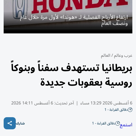
ارتفاع الأرباح الفصلية لـ «هوندا» لأول مرة خلال عام
ونصف العام
عرب وعالم
/
العالم
بريطانيا تستهدف سفناً وبنوكاً
روسية بعقوبات جديدة
6 أغسطس 2026 13:29 مساء
|
آخر تحديث:
6 أغسطس 14:11 2026
دقائق القراءة - 1
دقائق القراءة - 1
استمع
شارك