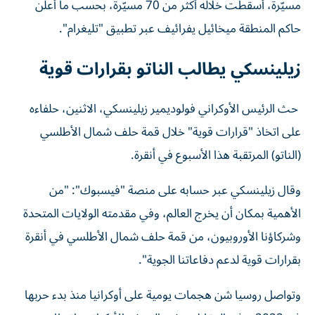
مسيّرة، أُسقطت خلاله أكثر من 70 مسيّرة، بحسب ما أعلن
حاكم المنطقة ميخائيل يفرائيف عبر تطبيق "تليغرام".
زيلينسكي يطالب الناتو بقرارات قوية
حث الرئيس الأوكراني فولوديمير زيلينسكي، الاثنين، حلفاءه
على اتخاذ "قرارات قوية" خلال قمة حلف شمال الأطلسي
(الناتو) المرتقبة هذا الأسبوع في أنقرة.
وقال زيلينسكي عبر حسابه على منصة "فيسبوك": "من
الأهمية بمكان أن يخرج العالم، وفي مقدمته الولايات المتحدة
وشركاؤنا الأوروبيون، من قمة حلف شمال الأطلسي في أنقرة
بقرارات قوية لدعم دفاعاتنا الجوية".
وتواصل روسيا شن هجمات يومية على أوكرانيا منذ بدء حربها