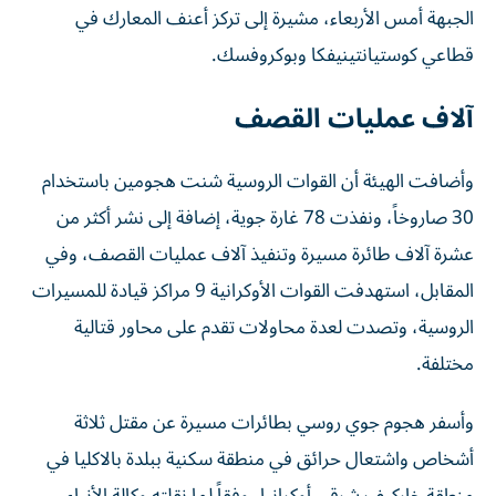
قطاعي كوستيانتينيفكا وبوكروفسك.
آلاف عمليات القصف
وأضافت الهيئة أن القوات الروسية شنت هجومين باستخدام
30 صاروخاً، ونفذت 78 غارة جوية، إضافة إلى نشر أكثر من
عشرة آلاف طائرة مسيرة وتنفيذ آلاف عمليات القصف، وفي
المقابل، استهدفت القوات الأوكرانية 9 مراكز قيادة للمسيرات
الروسية، وتصدت لعدة محاولات تقدم على محاور قتالية
مختلفة.
وأسفر هجوم جوي روسي بطائرات مسيرة عن مقتل ثلاثة
أشخاص واشتعال حرائق في منطقة سكنية ببلدة بالاكليا في
منطقة خاركيف شرقي أوكرانيا، وفقاً لما نقلته وكالة الأنباء