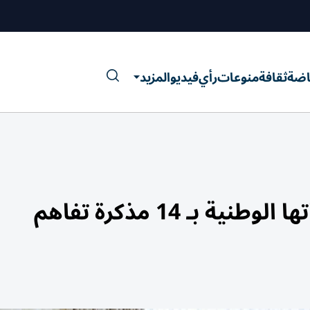
اضة
ثقافة
منوعات
رأي
فيديو
المزيد
بـ 14 مذكرة تفاهم