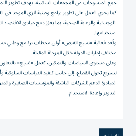
جمع المنسوجات من المجمعات السكنية، بهدف تطوير النماذج 
كما يجري العمل على تطوير برامج وطنية للزي الموحد في ا
اللوجستية والرعاية الصحية، بما يعزز دمج مبادئ الاقتصاد ال
استخدامها.
وتُعد فعالية «نسيج الفرص» أولى محطات برنامج وطني مستم
مختلف إمارات الدولة خلال المرحلة المقبلة.
وعلى مستوى السياسات والتمكين، تعمل «نسيج» بالتعاون مع ا
لتسريع تحول القطاع، إلى جانب تنفيذ الدراسات السلوكية و
المبادرة الدعم للشركات الناشئة والمؤسسات الصغيرة والمتو
التدوير وإعادة الاستخدام.