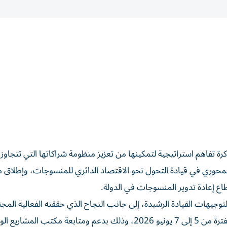
وري في قيادة التحول نحو الاقتصاد الدائري للمنسوجات، وإطلاق 
اع إعادة تدوير المنسوجات في الدولة.
لتوجيهات القيادة الرشيدة، إلى جانب النجاح الذي حققته الفعالية المج
«نسيج الفرص» التي أُقيمت في ياس مول بأبوظبي خلال الفترة من 5 إلى 7 يونيو 2026، وذلك بدعم ومتابعة مكتب الم