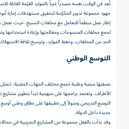
تُعد في الوقت نفسه مصدراً غنياً بالموارد القيّمة القابلة ل
إطار عمل منظماً للتعامل مع مخلفات النسيج، حيث نعمل بالتع
لجمع مخلفات المنسوجات ومعالجتها وإعادة استخدامها وتدو
الحد من المخلفات، وحفظ الموارد، وترسيخ ثقافة الاستهلاك
التوسع الوطني
بصفتها منصة وطنية تجمع مختلف الجهات المعنية، تتمثل
الأطراف. وتعتمد برامجها على منهجية تبدأ بتطوير مشاريع تج
التوسع التدريجي وصولاً إلى تطبيقها على نطاق وطني أوسع، ب
جديدة داخل الدولة.
وقد بدأت بالفعل مجموعة من المشاريع التجريبية في مجالات