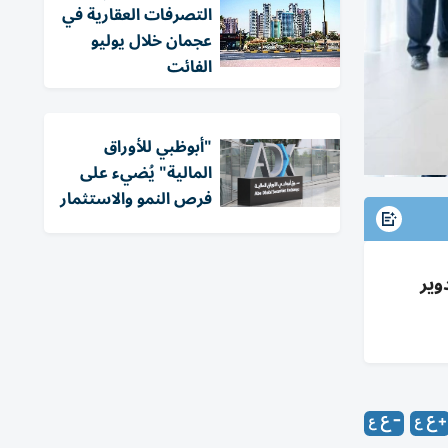
التصرفات العقارية في
عجمان خلال يوليو
الفائت
"أبوظبي للأوراق
المالية" يُضيء على
فرص النمو والاستثمار
ز وتدوير