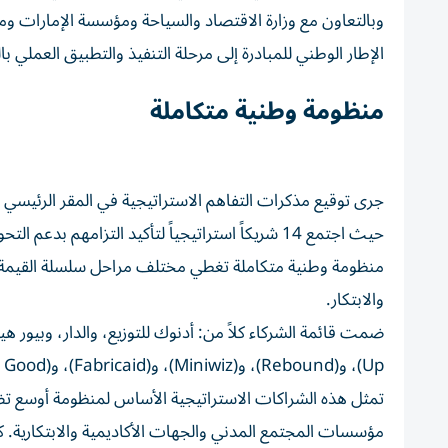
وبالتعاون مع وزارة الاقتصاد والسياحة ومؤسسة الإمارات وم
الإطار الوطني للمبادرة إلى مرحلة التنفيذ والتطبيق العملي 
منظومة وطنية متكاملة
جرى توقيع مذكرات التفاهم الاستراتيجية في المقر الرئيسي 
حيث اجتمع 14 شريكاً استراتيجياً لتأكيد التزامه
منظومة وطنية متكاملة تغطي مختلف مراحل سلسلة القيمة للمن
والابتكار.
Up)، و(Rebound)، و(Miniwiz)، و(Fabricaid)، و(Thrift for Good)، وكسوة.
مؤسسات المجتمع المدني والجهات الأكاديمية والابتكارية.