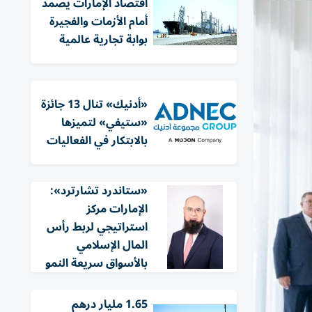
اقتصاد الإمارات يصمد
أمام الأزمات والفجيرة
بوابة تجارية عالمية
«أدنيك» تنال 13 جائزة
«ستيفي» لتميزها
بالابتكار في الفعاليات
«ستاندرد تشارترد»:
الإمارات مركز
استراتيجي لربط رأس
المال الإسلامي
بالأسواق سريعة النمو
1.65 مليار درهم