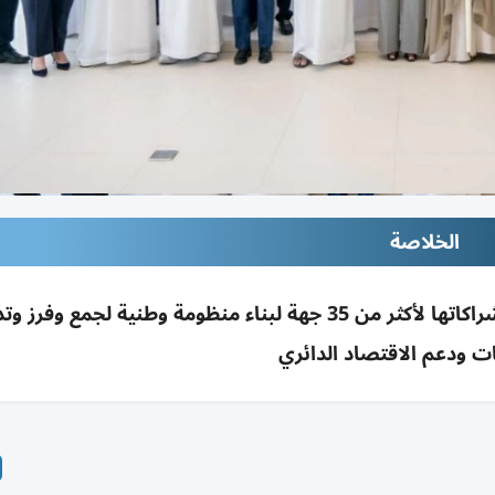
الخلاصة
مبادرة «نسيج» توقّع 14 مذكرة تفاهم وتوسّع شراكاتها لأكثر من 35 جهة لبناء منظومة وطنية لجمع وفر
 ودعم الاقتصاد الدائري