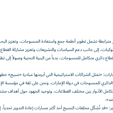
 مترابطة تشمل تطوير أنظمة جمع واستعادة المنسوجات، وتعزيز الب
لسلوكيات، إلى جانب دعم السياسات والتشريعات وتعزيز مشاركة القطاع
ع دائري متكامل للمنسوجات، بدءاً من البنية التحتية وصولاً إلى تطو
ات: «تمثل الشراكات الاستراتيجية التي أبرمتها مبادرة «نسيج» خطو
 الدائري للمنسوجات في دولة الإمارات. ونحن على ثقة في مؤسسة الإ
ى تكامل الأدوار بين مختلف القطاعات، وتوحيد الجهود حول أهداف مشت
مد».
 «قد تُشكّل مخلفات النسيج أحد أكثر مسارات إعادة التدوير تحدياً، إلا