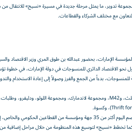
جموعة تدوير، ما يمثل مرحلة جديدة في مسيرة «نسيج» للانتقال من مر
بالتعاون مع مختلف الشركاء والقطاعات.
لمؤسسة الإمارات، بحضور عبدالله بن طوق المري وزير الاقتصاد والسي
م بدعم التحول نحو الاقتصاد الدائري للمنسوجات في دولة الإمارات، في خطوة ت
سوجات، بدءاً من الجمع والفرز وصولاً إلى إعادة الاستخدام والتدوي
تمثل هذه الشراكات الاستراتيجية الأساس لمنظومة أوسع تضم اليوم أكثر من 35 جهة ومؤسسة من القطاعين الحكو
 كما تخطط «نسيج» لتوسيع هذه المنظومة من خلال مراحل إضافية من