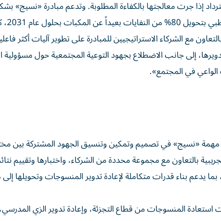
لاسترداد إذا جرت معالجتها بالكفاءة المطلوبة. وتدعم مبادرة «نسيج» بش
جهود مجموعة تدوير المكرّس
اون مع الشركاء الاستراتيجيين للمبادرة على تطوير آليات أكثر فاعلية
يرها، إلى جانب الاضطلاع بجهود التوعية المجتمعية حول مسؤولية ال
 الواعي في المجتمع».
 مهمة «نسيج» في تصميم وتمكين وتنسيق الجهود المشتركة بين مخ
ريبية بالتعاون مع مجموعة محددة من الشركاء، واختبارها وتقييم نتائ
ما يدعم بناء قدرات متكاملة لإعادة تدوير المنسوجات وتحويلها إلى م
 استعادة المنسوجات من قطاع التجزئة، وإعادة تدوير الزي المدرسي، 