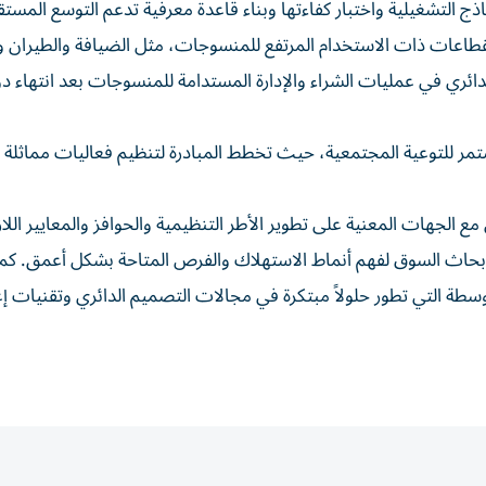
التشغيلية واختبار كفاءتها وبناء قاعدة معرفية تدعم التوسع المستق
لقطاعات ذات الاستخدام المرتفع للمنسوجات، مثل الضيافة والطيران 
دائري في عمليات الشراء والإدارة المستدامة للمنسوجات بعد انتهاء دو
ر للتوعية المجتمعية، حيث تخطط المبادرة لتنظيم فعاليات مماثلة 
لجهات المعنية على تطوير الأطر التنظيمية والحوافز والمعايير اللاز
أبحاث السوق لفهم أنماط الاستهلاك والفرص المتاحة بشكل أعمق. كما
سطة التي تطور حلولاً مبتكرة في مجالات التصميم الدائري وتقنيات إع