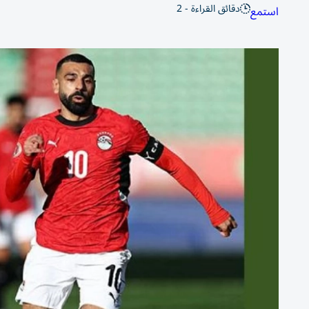
دقائق القراءة - 2
استمع