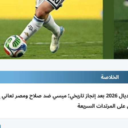
الخلاصة
مصر تواجه الأرجنتين حاملة اللقب بثمن نهائي مونديال 2026 بعد إنجاز تاريخي؛ ميسي ضد صلاح ومص
 على المرتدات السريعة