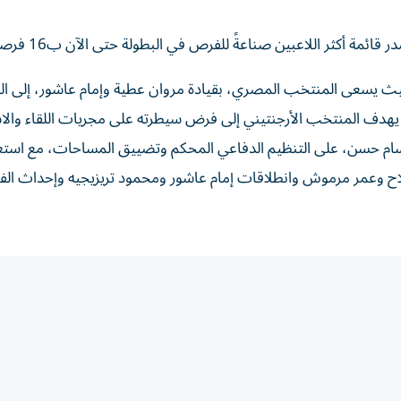
ة أكثر اللاعبين صناعةً للفرص في البطولة حتى الآن ب16 فرصة.
 حيث يسعى المنتخب المصري، بقيادة مروان عطية وإمام عاشور، إلى ا
ا يهدف المنتخب الأرجنتيني إلى فرض سيطرته على مجريات اللقاء والا
سام حسن، على التنظيم الدفاعي المحكم وتضييق المساحات، مع استغ
اح وعمر مرموش وانطلاقات إمام عاشور ومحمود تريزيجيه وإحداث الفا