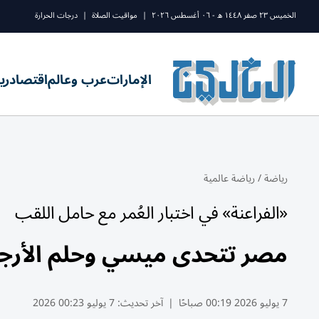
الخميس ٢٣ صفر ١٤٤٨ ه - ٠٦ أغسطس ٢٠٢٦
|
مواقيت الصلاة
|
درجات الحرارة
الإمارات
عرب وعالم
اقتصاد
ري
رياضة
/
رياضة عالمية
«الفراعنة» في اختبار العُمر مع حامل اللقب
مصر تتحدى ميسي وحلم الأرجن
7 يوليو 2026 00:19 صباحًا
|
آخر تحديث:
7 يوليو 00:23 2026