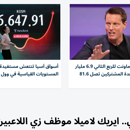
إيرادات باراماونت للربع الثاني 6.9 مليار
أسواق آسيا تنتعش مستفيدة 
دولار.. وقاعدة المشتركين تصل 81.6
المستويات القياسية في وول
 ايريك لاميلا موظف زي اللاعبين