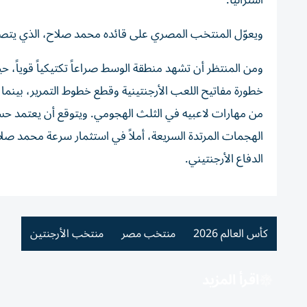
أستراليا.
ويعوّل المنتخب المصري على قائده محمد صلاح، الذي يتصدر قائم
ومن المنتظر أن تشهد منطقة الوسط صراعاً تكتيكياً قوياً،
خطورة مفاتيح اللعب الأرجنتينية وقطع خطوط التمرير، بينم
من مهارات لاعبيه في الثلث الهجومي. ويتوقع أن يعتمد ح
الهجمات المرتدة السريعة، أملاً في استثمار سرعة محمد صل
الدفاع الأرجنتيني.
كأس العالم 2026
منتخب مصر
منتخب الأرجنتين
اقرأ المزيد