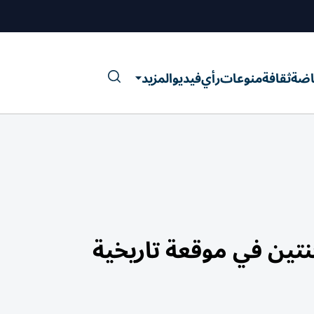
اضة
ثقافة
منوعات
رأي
فيديو
المزيد
تين في موقعة تاريخية