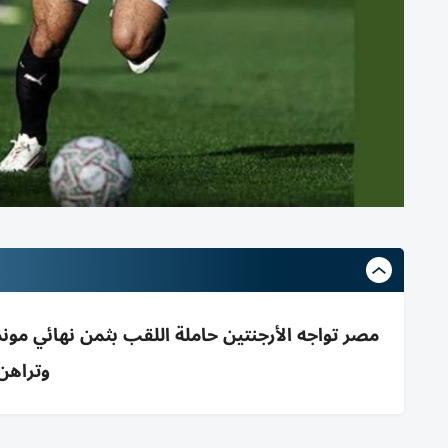
وتراهن