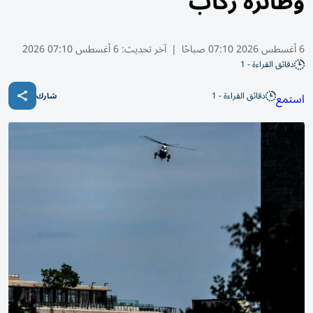
وطائرة ركاب
6 أغسطس 2026 07:10 صباحًا
|
آخر تحديث:
6 أغسطس 07:10 2026
دقائق القراءة - 1
دقائق القراءة - 1
استمع
شارك