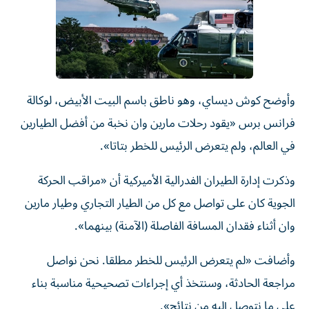
وأوضح كوش ديساي، وهو ناطق باسم البيت الأبيض، لوكالة
فرانس برس «يقود رحلات مارين وان نخبة من أفضل الطيارين
في العالم، ولم يتعرض الرئيس للخطر بتاتا».
وذكرت إدارة الطيران الفدرالية الأميركية أن «مراقب الحركة
الجوية كان على تواصل مع كل من الطيار التجاري وطيار مارين
وان أثناء فقدان المسافة الفاصلة (الآمنة) بينهما».
وأضافت «لم يتعرض الرئيس للخطر مطلقا. نحن نواصل
مراجعة الحادثة، وسنتخذ أي إجراءات تصحيحية مناسبة بناء
على ما نتوصل إليه من نتائج».