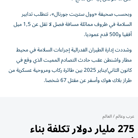
وبحسب صحيفة «وول ستريت جورنال»، تتطلب تدابير
السلامة في ظروف مماثلة مسافة فصل لا تقل عن 1,5 ميل
أفقيا و500 قدم عموديا.
وشددت إدارة الطيران الفدرالية إجراءات السلامة في محيط
مطار واشنطن عقب حادث التصادم المميت الذي وقع في
كانون الثاني/يناير 2025 بين طائرة ركاب ومروحية عسكرية من
طراز بلاك هوك وأسفر عن مقتل 67 شخصا.
عرب وعالم
/
العالم
275 مليار دولار تكلفة بناء