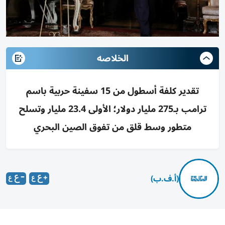
الخلاصه
تقدير كلفة أسطول من 15 سفينة حربية باسم
ترامب بـ275 مليار دولار؛ الأولى 23.4 مليار وتسلح
متطور وسط قلق من تفوق الصين البحري
(أ.ف.ب)