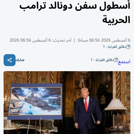
أسطول سفن دونالد ترامب
الحربية
6 أغسطس 2026 06:56 صباحًا
|
آخر تحديث:
6 أغسطس 06:56 2026
دقائق القراءة - 1
دقائق القراءة - 1
استمع
شارك