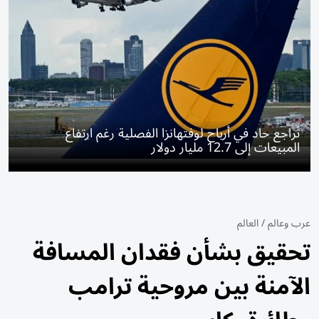
تَراجع حاد في أرباح لوفتهانزا الفصلية رغم ارتفاع
المبيعات إلى 12.7 مليار دولار
عرب وعالم
/
العالم
تحقيق بشأن فقدان المسافة
الآمنة بين مروحية ترامب