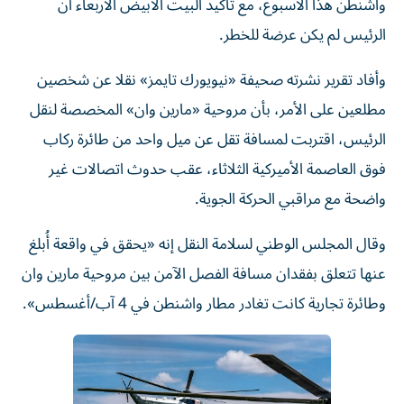
واشنطن هذا الأسبوع، مع تأكيد البيت الأبيض الأربعاء أن
الرئيس لم يكن عرضة للخطر.
وأفاد تقرير نشرته صحيفة «نيويورك تايمز» نقلا عن شخصين
مطلعين على الأمر، بأن مروحية «مارين وان» المخصصة لنقل
الرئيس، اقتربت لمسافة تقل عن ميل واحد من طائرة ركاب
فوق العاصمة الأميركية الثلاثاء، عقب حدوث اتصالات غير
واضحة مع مراقبي الحركة الجوية.
وقال المجلس الوطني لسلامة النقل إنه «يحقق في واقعة أُبلغ
عنها تتعلق بفقدان مسافة الفصل الآمن بين مروحية مارين وان
وطائرة تجارية كانت تغادر مطار واشنطن في 4 آب/أغسطس».