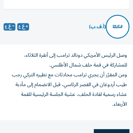
(أ.ف.ب)
وصل الرئيس الأمريكي دونالد ترامب إلى أنقرة الثلاثاء،
للمشاركة في قمة حلف شمال الأطلسي.
ومن المقرّر أن يجري ترامب محادثات مع نظيره التركي رجب
طيب أردوغان في القصر الرئاسي، قبل الانضمام إلى مأدبة
عشاء رسمية لقادة الحلف، عشية الجلسة الرئيسية للقمة
الأربعاء.