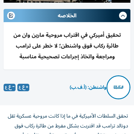
الخلاصه
تحقيق أميركي في اقتراب مروحية مارين وان من
طائرة ركاب فوق واشنطن؛ لا خطر على ترامب
ومراجعة واتخاذ إجراءات تصحيحية مناسبة
واشنطن: (أ.ف.ب)
تحقق السلطات الأميركية في ما إذا كانت مروحية عسكرية تقل
دونالد ترامب قد اقتربت بشكل مفرط من طائرة ركاب فوق