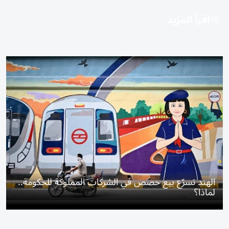
اقرأ المزيد
الهند تسرّع بيع حصص في الشركات المملوكة للحكومة..
لماذا؟