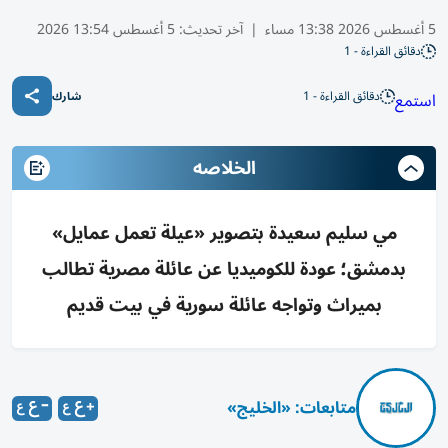
5 أغسطس 2026 13:38 مساء
|
آخر تحديث:
5 أغسطس 13:54 2026
دقائق القراءة - 1
دقائق القراءة - 1
استمع
شارك
الخلاصه
مي سليم سعيدة بتصوير «عيلة تعمل عمايل»
بدمشق؛ عودة للكوميديا عن عائلة مصرية تطالب
بميراث وتواجه عائلة سورية في بيت قديم
متابعات: «الخليج»