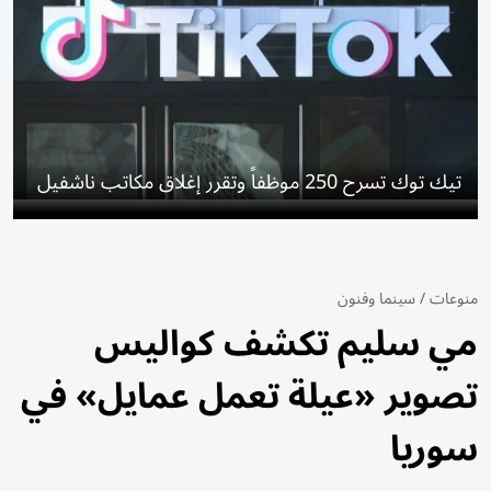
تيك توك تسرح 250 موظفاً وتقرر إغلاق مكاتب ناشفيل
منوعات
/
سينما وفنون
مي سليم تكشف كواليس
تصوير «عيلة تعمل عمايل» في
سوريا