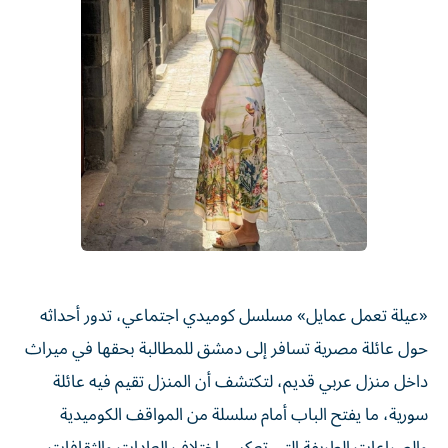
«عيلة تعمل عمايل» مسلسل كوميدي اجتماعي، تدور أحداثه
حول عائلة مصرية تسافر إلى دمشق للمطالبة بحقها في ميراث
داخل منزل عربي قديم، لتكتشف أن المنزل تقيم فيه عائلة
سورية، ما يفتح الباب أمام سلسلة من المواقف الكوميدية
والصراعات الطريفة التي تعكس اختلاف العادات والثقافات