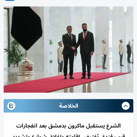
الخلاصة
الشرع يستقبل ماكرون بدمشق بعد انفجارات
قرب فندق يُفترض إقامته وإغلاق شوارع وتشديد