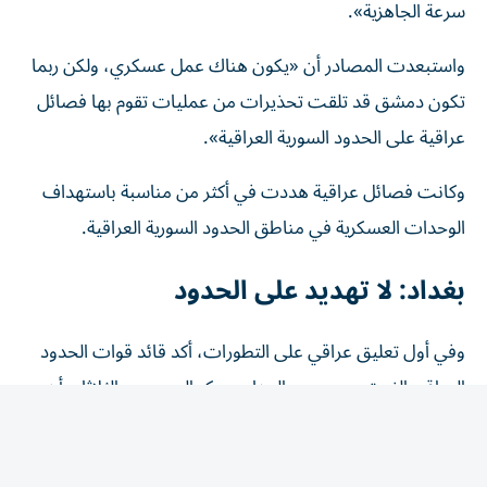
واستبعدت المصادر أن «يكون هناك عمل عسكري، ولكن ربما
تكون دمشق قد تلقت تحذيرات من عمليات تقوم بها فصائل
عراقية على الحدود السورية العراقية».
وكانت فصائل عراقية هددت في أكثر من مناسبة باستهداف
الوحدات العسكرية في مناطق الحدود السورية العراقية.
بغداد: لا تهديد على الحدود
وفي أول تعليق عراقي على التطورات، أكد قائد قوات الحدود
العراقي الفريق محمد عبدالوهاب سكر السعيدي، الثلاثاء، أن
الوضع على الحدود مع سوريا طبيعي، مشيراً إلى أن التحركات
في الجانب السوري تجري بعلم وتنسيق مع الجانب العراقي.