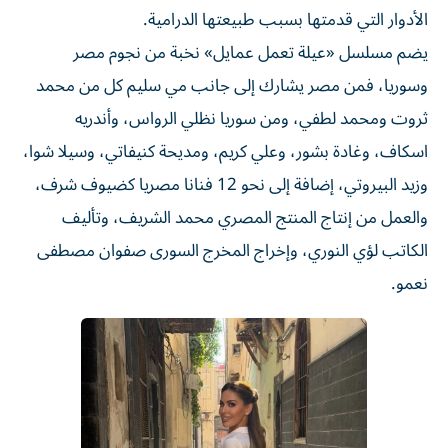
الأدوار التي قدمتها بسبب طبيعتها الدرامية.
يضم مسلسل «عيلة تعمل عمايل» نخبة من نجوم مصر
وسوريا، فمن مصر يشارك إلى جانب مي سليم كل من محمد
ثروت ومحمد لطفي، ومن سوريا نظلي الرواس، وأندريه
اسكاف، وغادة بشور، وعلي كريم، ومديحة كنيفاتي، وسيلا شوا،
وزيد البيروتي، إضافة إلى نحو 12 فنانا مصريا كضيوف شرف،
والعمل من إنتاج المنتج المصري محمد الشريف، وتأليف
الكاتب لؤي النوري، وإخراج المخرج السورى صفوان مصطفى
نعمو.