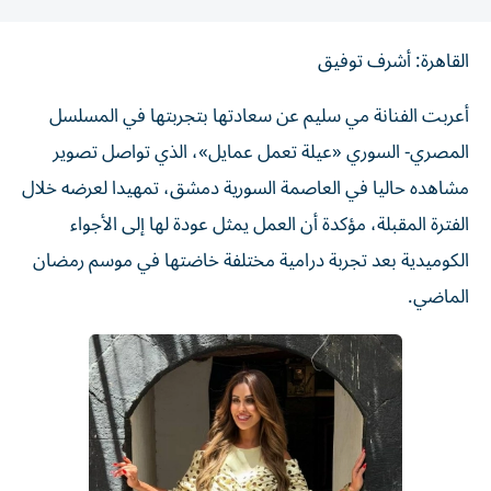
القاهرة: أشرف توفيق
أعربت الفنانة مي سليم عن سعادتها بتجربتها في المسلسل
المصري- السوري «عيلة تعمل عمايل»، الذي تواصل تصوير
مشاهده حاليا في العاصمة السورية دمشق، تمهيدا لعرضه خلال
الفترة المقبلة، مؤكدة أن العمل يمثل عودة لها إلى الأجواء
الكوميدية بعد تجربة درامية مختلفة خاضتها في موسم رمضان
الماضي.