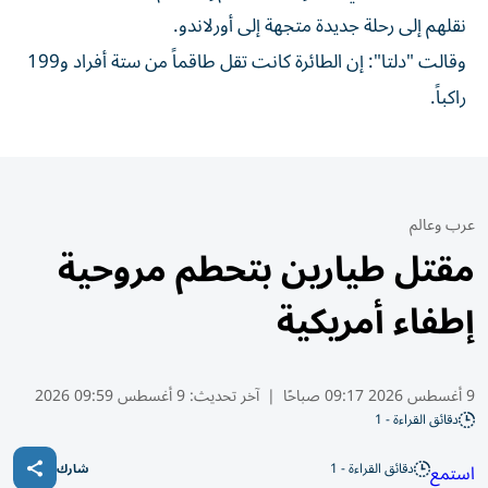
نقلهم إلى رحلة ‌جديدة متجهة إلى أورلاندو.
وقالت "دلتا": إن ⁠الطائرة كانت ​تقل طاقماً من ستة أفراد و199
راكباً.
عرب وعالم
مقتل طيارين بتحطم مروحية
إطفاء أمريكية
9 أغسطس 2026 09:17 صباحًا
|
آخر تحديث:
9 أغسطس 09:59 2026
دقائق القراءة - 1
دقائق القراءة - 1
استمع
شارك