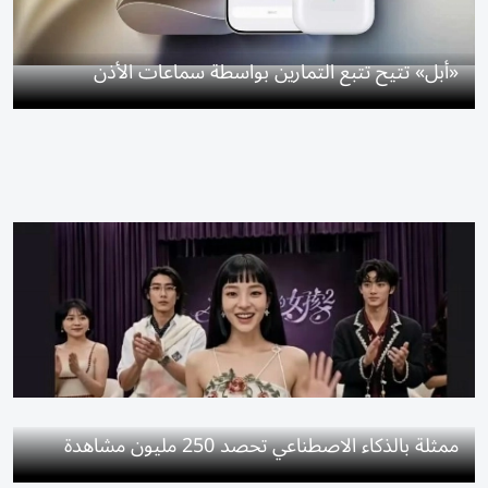
«أبل» تتيح تتبع التمارين بواسطة سماعات الأذن
ممثلة بالذكاء الاصطناعي تحصد 250 مليون مشاهدة