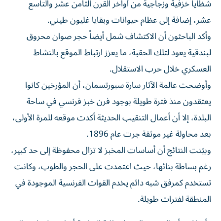
شظايا خزفية وزجاجية من أواخر القرن الثامن عشر والتاسع
عشر، إضافة إلى عظام حيوانات وبقايا غليون طيني.
وأكد الباحثون أن الاكتشاف شمل أيضاً حجر صوان محروق
لبندقية يعود لتلك الحقبة، ما يعزز ارتباط الموقع بالنشاط
العسكري خلال حرب الاستقلال.
وأوضحت عالمة الآثار سارة سبورتسمان، أن المؤرخين كانوا
يعتقدون منذ فترة طويلة بوجود فرن خبز فرنسي في ساحة
البلدة، إلا أن أعمال التنقيب الحديثة أكدت موقعه للمرة الأولى،
بعد محاولة غير موثقة جرت عام 1896.
وبيّنت النتائج أن أساسات المخبز لا تزال محفوظة إلى حد كبير،
رغم بساطة بنائها، حيث اعتمدت على الحجر والطوب، وكانت
تستخدم كمرفق شبه دائم يخدم القوات الفرنسية الموجودة في
المنطقة لفترات طويلة.