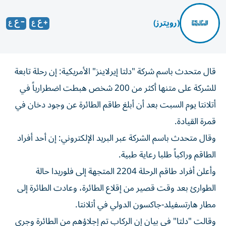
(رويترز)
قال متحدث باسم ‌شركة "دلتا إيرلاينز" الأمريكية: إن رحلة ​تابعة
⁠للشركة على متنها ‌أكثر من ‌200 شخص هبطت اضطرارياً في
أتلانتا يوم السبت ‌بعد أن أبلغ طاقم ⁠الطائرة عن وجود دخان في
قمرة القيادة.
وقال متحدث باسم الشركة عبر البريد الإلكتروني: إن أحد أفراد
الطاقم ​وراكباً طلبا رعاية طبية.
وأعلن أفراد طاقم الرحلة 2204 المتجهة إلى ⁠فلوريدا حالة
الطوارئ بعد وقت قصير من إقلاع الطائرة، وعادت ​الطائرة ‌إلى
مطار هارتسفيلد-جاكسون الدولي ‌في أتلانتا.
وقالت "دلتا" في بيان إن الركاب ‌تم إجلاؤهم ‌من الطائرة ⁠وجرى