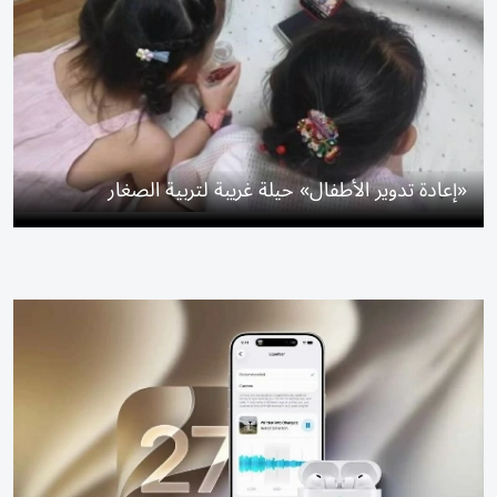
«إعادة تدوير الأطفال» حيلة غريبة لتربية الصغار