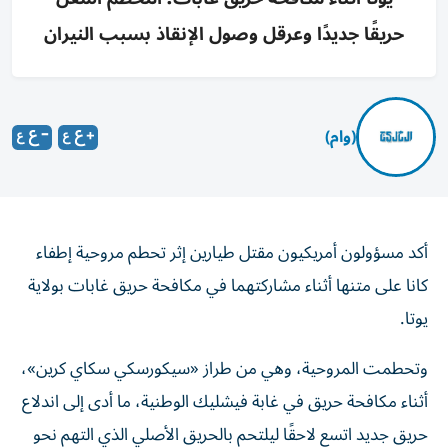
حريقًا جديدًا وعرقل وصول الإنقاذ بسبب النيران
(وام)
أكد مسؤولون أمريكيون مقتل طيارين إثر تحطم مروحية إطفاء
كانا على متنها أثناء مشاركتهما في مكافحة حريق غابات بولاية
يوتا.
وتحطمت المروحية، وهي من طراز «سيكورسكي سكاي كرين»،
أثناء مكافحة حريق في غابة فيشليك الوطنية، ما أدى إلى اندلاع
حريق جديد اتسع لاحقًا ليلتحم بالحريق الأصلي الذي التهم نحو