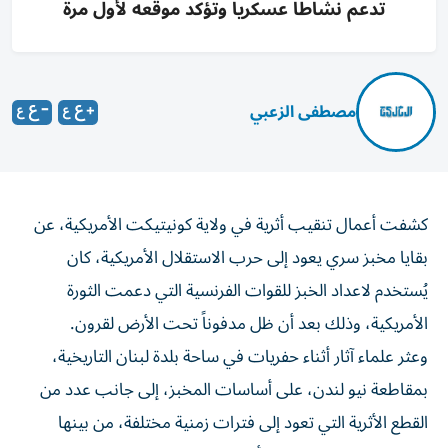
تدعم نشاطاً عسكرياً وتؤكد موقعه لأول مرة
مصطفى الزعبي
كشفت أعمال تنقيب أثرية في ولاية كونيتيكت الأمريكية، عن
بقايا مخبز سري يعود إلى حرب الاستقلال الأمريكية، كان
يُستخدم لاعداد الخبز للقوات الفرنسية التي دعمت الثورة
الأمريكية، وذلك بعد أن ظل مدفوناً تحت الأرض لقرون.
وعثر علماء آثار أثناء حفريات في ساحة بلدة لبنان التاريخية،
بمقاطعة نيو لندن، على أساسات المخبز، إلى جانب عدد من
القطع الأثرية التي تعود إلى فترات زمنية مختلفة، من بينها