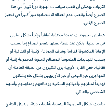
الثروات ويمكن أن تلعب سياسات الهجرة دوراً كبيراً في هذا
الصراع أيضاً وتلعب عدم العدالة الاقتصادية دوراً كبيراً في تحفيز
الصراع الإثني.
تتعايش مجموعات عديدة مختلفة ثقافياً وإثنياً بشكل سلمي
في ما بينها، ولكن عند نقطة بعينها يتفجر الصراع إما بسبب
الإهانة المكشوفة لكرامة وشرف الجماعة الإثنية أو الثقافية أو
بسبب التهديدات الملموسة للمصالح الحيوية لمجموعة إثنية أو
ثقافية، ففي القارة الأوربية يرى الكثيرون من الطبقة العاملة أن
المهاجرين غير البيض أو غير الأوروبيين بشكل عام يشكلون
تهديداً لمنازلهم وأحيائهم السكنية ووظائفهم ومدارسهم وأمنهم
الشخصي والعائلي.
تزايدت أشكال العنصرية المتقنعة بأقنعة حديثة، وتتمثل النتائج