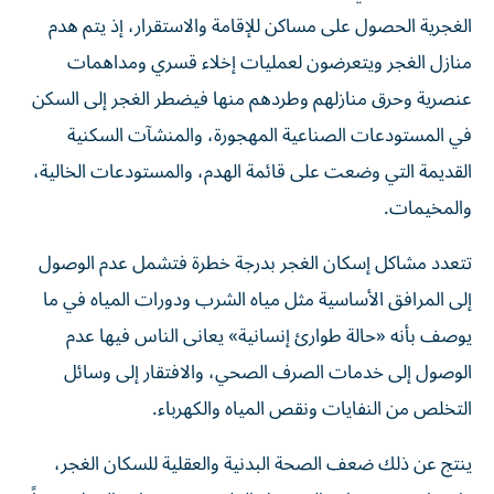
الغجرية الحصول على مساكن للإقامة والاستقرار، إذ يتم هدم
منازل الغجر ويتعرضون لعمليات إخلاء قسري ومداهمات
عنصرية وحرق منازلهم وطردهم منها فيضطر الغجر إلى السكن
في المستودعات الصناعية المهجورة، والمنشآت السكنية
القديمة التي وضعت على قائمة الهدم، والمستودعات الخالية،
والمخيمات.
تتعدد مشاكل إسكان الغجر بدرجة خطرة فتشمل عدم الوصول
إلى المرافق الأساسية مثل مياه الشرب ودورات المياه في ما
يوصف بأنه «حالة طوارئ إنسانية» يعانى الناس فيها عدم
الوصول إلى خدمات الصرف الصحي، والافتقار إلى وسائل
التخلص من النفايات ونقص المياه والكهرباء.
ينتج عن ذلك ضعف الصحة البدنية والعقلية للسكان الغجر،