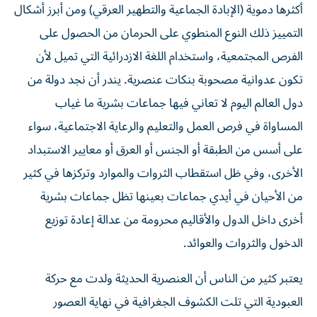
أكثرها دموية (الإبادة الجماعية والتطهير العرقي) ومن أبرز أشكال
التمييز ذلك النوع المنطوي على الحرمان من الحصول على
الفرص المجتمعية، واستخدام اللغة الازدرائية التي تميل لأن
تكون عدوانية مصحوبة بنكات عنصرية. يندر أن نجد دولة من
دول العالم اليوم لا تعاني فيها جماعات بشرية ما غياب
المساواة في فرص العمل والتعليم والرعاية الاجتماعية، سواء
على أسس من الطبقة أو الجنس أو العرق أو معايير الاستبداد
الأخرى، وفي ظل استقطاب الثروات والموارد وتركزها في كثير
من الأحيان في أيدي جماعات بعينها تظل جماعات بشرية
أخرى داخل الدول والأقاليم محرومة من عدالة إعادة توزيع
الدخول والثروات والعوائد.
يعتبر كثير من الناس أن العنصرية الحديثة ولدت مع حركة
العبودية التي تلت الكشوف الجغرافية في نهاية العصور