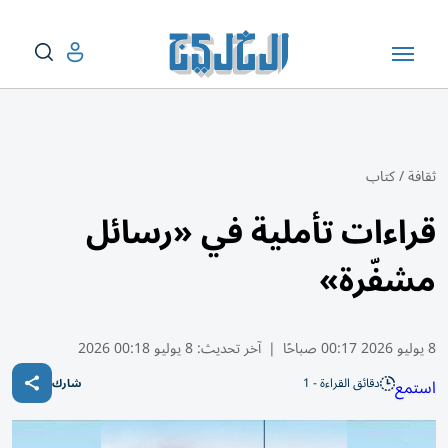
ثقافة
/
كتاب
قراءات تأملية في «رسائل
مشفّرة»
8 يوليو 2026 00:17 صباحًا
|
آخر تحديث:
8 يوليو 00:18 2026
دقائق القراءة - 1
استمع
شارك