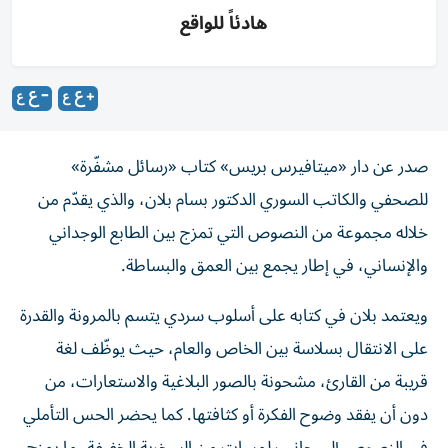
هادئاً للواقع
صدر عن دار «ميتافيرس بريس» كتاب «رسائل مشفّرة»
للصحفي والكاتب السوري الدكتور بسام بلان، والذي يقدّم من
خلاله مجموعة من النصوص التي تمزج بين الطابع الوجداني
والإنساني، في إطار يجمع بين العمق والبساطة.
ويعتمد بلان في كتابه على أسلوب سردي يتسم بالمرونة والقدرة
على الانتقال بسلاسة بين الخاص والعام، حيث يوظّف لغة
قريبة من القارئ، مشحونة بالصور البلاغية والاستعارات، من
دون أن يفقد وضوح الفكرة أو كثافتها. كما يحضر الحس التأملي