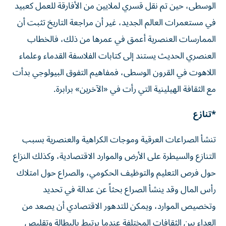
الوسطى، حين تم نقل قسري لملايين من الأفارقة للعمل كعبيد
في مستعمرات العالم الجديد، غير أن مراجعة التاريخ تثبت أن
الممارسات العنصرية أعمق في عمرها من ذلك، فالخطاب
العنصري الحديث يستند إلى كتابات الفلاسفة القدماء وعلماء
اللاهوت في القرون الوسطى، فمفاهيم التفوق البيولوجي بدأت
مع الثقافة الهيلينية التي رأت في «الآخرين» برابرة.
*تنازع
تنشأ الصراعات العرقية وموجات الكراهية والعنصرية بسبب
التنازع والسيطرة على الأرض والموارد الاقتصادية، وكذلك النزاع
حول فرص التعليم والتوظيف الحكومي، والصراع حول امتلاك
رأس المال وقد ينشأ الصراع بحثاً عن عدالة في تحديد
وتخصيص الموارد، ويمكن للتدهور الاقتصادي أن يصعد من
العداء بين الثقافات المختلفة عندما يرتبط بالبطالة وتقليص