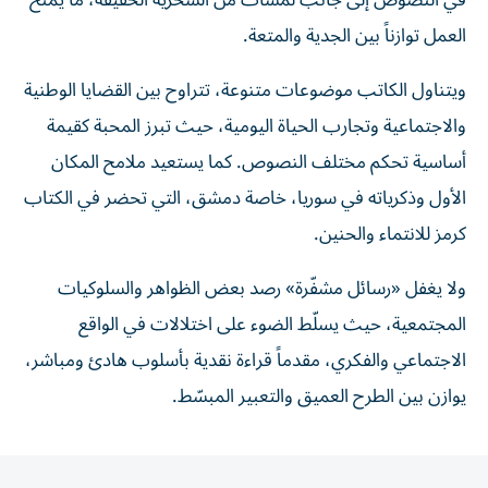
في النصوص إلى جانب لمسات من السخرية الخفيفة، ما يمنح
العمل توازناً بين الجدية والمتعة.
ويتناول الكاتب موضوعات متنوعة، تتراوح بين القضايا الوطنية
والاجتماعية وتجارب الحياة اليومية، حيث تبرز المحبة كقيمة
أساسية تحكم مختلف النصوص. كما يستعيد ملامح المكان
الأول وذكرياته في سوريا، خاصة دمشق، التي تحضر في الكتاب
كرمز للانتماء والحنين.
ولا يغفل «رسائل مشفّرة» رصد بعض الظواهر والسلوكيات
المجتمعية، حيث يسلّط الضوء على اختلالات في الواقع
الاجتماعي والفكري، مقدماً قراءة نقدية بأسلوب هادئ ومباشر،
يوازن بين الطرح العميق والتعبير المبسّط.