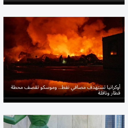
أوكرانيا تستهدف مصافي نفط.. وموسكو تقصف محطة
قطار وناقلة