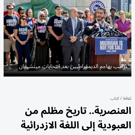
ترامب يهاجم الديمقراطيين بعد انتخابات ميتشيغان
ثقافة
/
كتاب
العنصرية.. تاريخ مظلم من
العبودية إلى اللغة الازدرائية