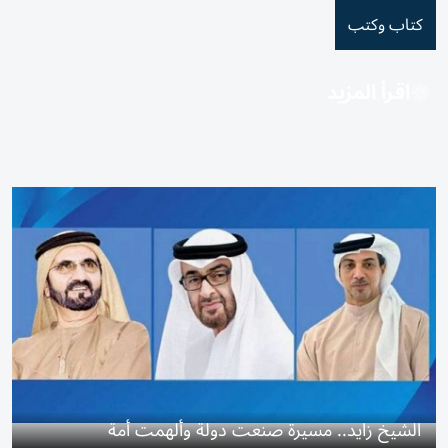
كتاب وكتب
اقرأ المزيد
الشيخ زايد.. مسيرة صنعت دولة وألهمت أمة