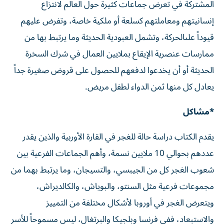
المشتركة في تعرض جماعات كثيرة حول العالم لانتزاع
إنسانيتهم ومعاملتهم كسلعة أو ملكية خاصة، وتفرض عليهم
قيوداً علىالحركة، وتشمل العبودية الحديثة وما يرتبط بها من
ممارسات عنصرية الإيقاع بملايين العمال في شرك السخرة
الحديثة أو أن يخدعوا لدفعهم للحصول على قروض صغيرة جداً
يعادل كل منها ثمن الدواء لطفل مريض.
*مشاكل
يقدم الكتاب دراسة حالة للغجر في القارة الأوربية والذين يقدر
عددهم بحوالي 10 ملايين نسمة، وأهم الجماعات الفرعية بين
شعوب الغجر كل من الجيبسي، والتسيجان، وما يرتبط بهما من
مجموعات فرعية مثل السنتو، والبوياش، والكالديراش،
ويتعرض الغجر في أوروبا لأشكال مختلفة من التمييز
والاستبعاد، ففي فرنسا وبلجيكا والبرتغال، ليس مسموحاً للأسر