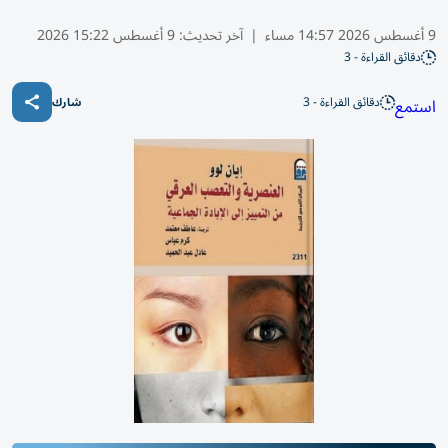
9 أغسطس 2026 14:57 مساء
|
آخر تحديث:
9 أغسطس 15:22 2026
دقائق القراءة - 3
دقائق القراءة - 3
استمع
شارك