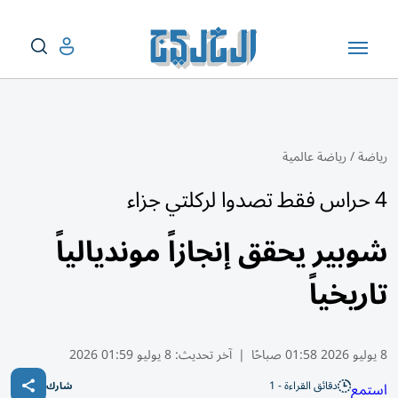
رياضة
/
رياضة عالمية
4 حراس فقط تصدوا لركلتي جزاء
شوبير يحقق إنجازاً مونديالياً
تاريخياً
8 يوليو 2026 01:58 صباحًا
|
آخر تحديث:
8 يوليو 01:59 2026
دقائق القراءة - 1
استمع
شارك