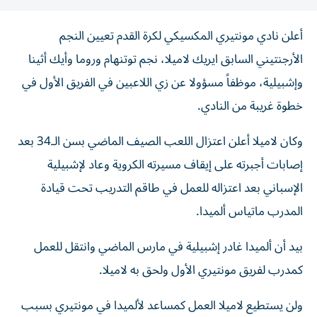
أعلن نادي مونتيري المكسيكي لكرة القدم تعيين النجم
الأرجنتيني السابق ايريك لاميلا، نجم توتنهام وروما وأيك أثينا
وإشبيلية، موظفاً مسؤولا عن زي اللاعبين في الفريق الأول في
خطوة غريبة من النادي.
وكان لاميلا أعلن اعتزال اللعب الصيف الماضي بسن الـ34 بعد
إصابات أجبرته على إيقاف مسيرته الكروية وعاد لإشبيلية
الإسباني بعد اعتزاله للعمل في طاقم التدريب تحت قيادة
المدرب ماتياس ألميدا.
بيد أن ألميدا غادر إشبيلية في مارس الماضي وانتقل للعمل
كمدرب لفريق مونتيري الأول ولحق به لاميلا.
ولن يستطيع لاميلا العمل كمساعد لألميدا في مونتيري بسبب