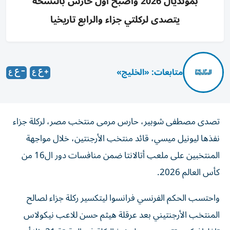
بمونديال 2026 وأصبح أول حارس بالنسخة
يتصدى لركلتي جزاء والرابع تاريخيا
متابعات: «الخليج»
تصدى مصطفى شوبير، حارس مرمى منتخب مصر، لركلة جزاء
نفذها ليونيل ميسي، قائد منتخب الأرجنتين، خلال مواجهة
المنتخبين على ملعب أتالانتا ضمن منافسات دور ال16 من
كأس العالم 2026.
واحتسب الحكم الفرنسي فرانسوا ليتكسير ركلة جزاء لصالح
المنتخب الأرجنتيني بعد عرقلة هيثم حسن للاعب نيكولاس