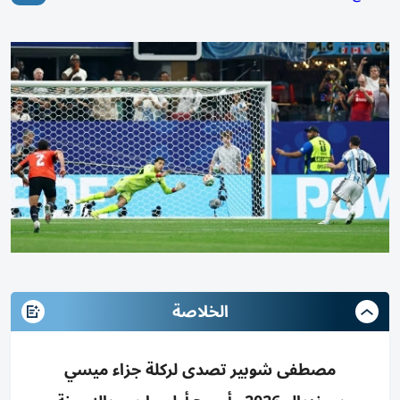
الخلاصة
مصطفى شوبير تصدى لركلة جزاء ميسي