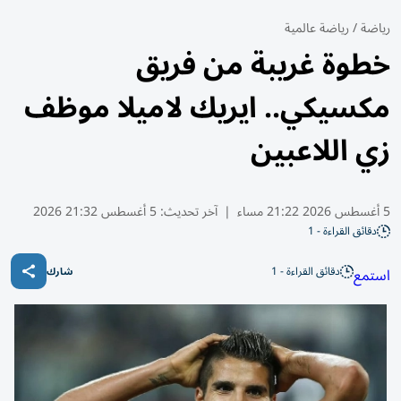
رياضة
/
رياضة عالمية
خطوة غريبة من فريق
مكسيكي.. ايريك لاميلا موظف
زي اللاعبين
5 أغسطس 2026 21:22 مساء
|
آخر تحديث:
5 أغسطس 21:32 2026
دقائق القراءة - 1
دقائق القراءة - 1
استمع
شارك