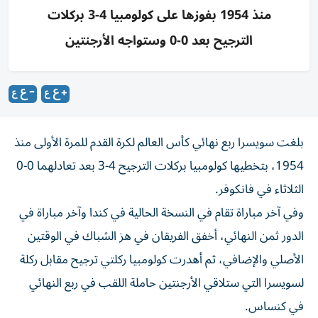
منذ 1954 بفوزها على كولومبيا 4-3 بركلات
الترجيح بعد 0-0 وستواجه الأرجنتين
بلغت سويسرا ربع نهائي كأس العالم لكرة القدم للمرة الأولى منذ
1954، بتخطيها كولومبيا بركلات الترجيح 4-3 بعد تعادلهما 0-0
الثلاثاء في فانكوفر.
وفي آخر مباراة تقام في النسخة الحالية في كندا وآخر مباراة في
الدور ثمن النهائي، أخفق الفريقان في هز الشباك في الوقتين
الأصلي والإضافي، ثم أهدرت كولومبيا ركلتي ترجيح مقابل ركلة
لسويسرا التي ستلاقي الأرجنتين حاملة اللقب في ربع النهائي
في كنساس.