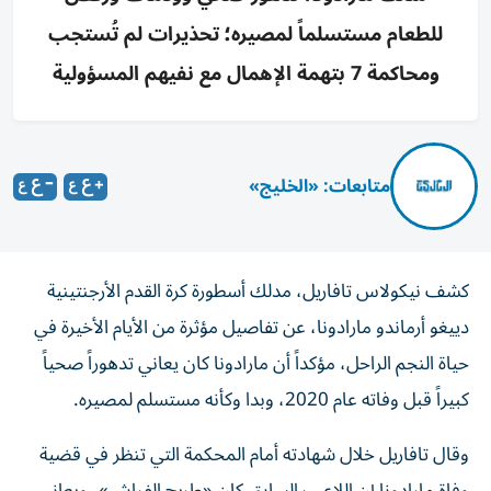
للطعام مستسلماً لمصيره؛ تحذيرات لم تُستجب
ومحاكمة 7 بتهمة الإهمال مع نفيهم المسؤولية
متابعات: «الخليج»
كشف نيكولاس تافاريل، مدلك أسطورة كرة القدم الأرجنتينية
دييغو أرماندو مارادونا، عن تفاصيل مؤثرة من الأيام الأخيرة في
حياة النجم الراحل، مؤكداً أن مارادونا كان يعاني تدهوراً صحياً
كبيراً قبل وفاته عام 2020، وبدا وكأنه مستسلم لمصيره.
وقال تافاريل خلال شهادته أمام المحكمة التي تنظر في قضية