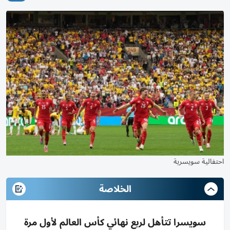
احتفالية سويسرية
الخلاصة
سويسرا تتأهل لربع نهائي كأس العالم لأول مرة