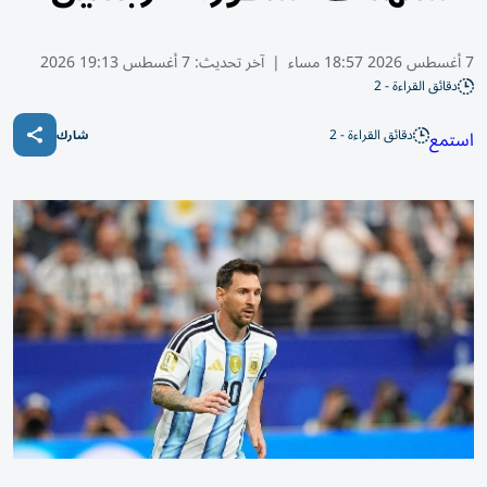
7 أغسطس 2026 18:57 مساء
|
آخر تحديث:
7 أغسطس 19:13 2026
دقائق القراءة - 2
دقائق القراءة - 2
استمع
شارك