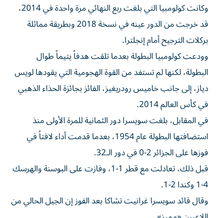
وكانت كولومبيا التي بلغت ربع النهائي مرة واحدة في 2014،
قد خرجت من الدور عينه في نسخة 2018 وبطريقة مماثلة
بركلات الترجيح أمام إنجلترا.
وودعت كولومبيا البطولة بعدما تلقت هدفاً يتيماً طوال
البطولة، لكنها لم تستفد من القوة الهجومية التي يقودها لويس
دياز، إلى جانب خاميس رودريغيز، الفائز بجائزة الحذاء الذهبي
في كأس العالم 2014.
في المقابل، بلغت سويسرا دور الثمانية للمرة الأولى منذ
استضافتها البطولة عام 1954، بعدما قدمت أداء لافتاً في
فوزها على الجزائر 2-0 في دور الـ32.
قبل ذلك، تعادلت مع قطر 1-1، وفازت على البوسنة والهرسك
4-1 وكندا 2-1.
وقال قائد سويسرا غرانيت تشاكا بعد الفوز إن الجيل الحالي من
اللاعبين «مميز».