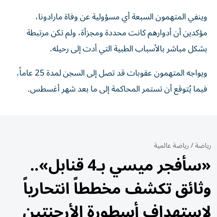
وينفي المتهمون السبعة أي مسؤولية عن وفاة مارادونا،
مؤكدين أن أدوارهم كانت محددة ومجزأة، ولم تكن مرتبطة
بشكل مباشر بالأسباب الطبية التي أدت إلى رحيله.
ويواجه المتهمون عقوبات قد تصل إلى السجن لمدة 25 عاماً،
فيما يُتوقع أن تستمر المحاكمة إلى ما بعد شهر أغسطس.
رياضة
/
رياضة عالمية
«سأفجر ميسي بـ4 قنابل»..
وثائق تكشف مخططاً انتحارياً
لاستهداف أسطورة الأرجنتين