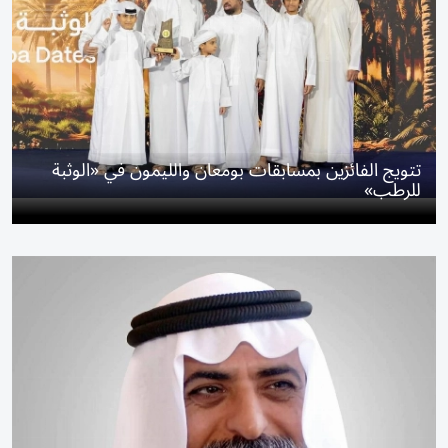
تتويج الفائزين بمسابقات بومعان والليمون في «الوثبة
للرطب»