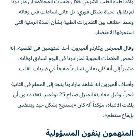
وأكد أطباء الطب الشرعي خلال جلسات المحاكمة أن مارادونا
لم يفارق الحياة بشكل فوري؛ بل عانى لساعات قبل وفاته،
وسط اختلاف بين التقديرات الطبية بشأن المدة الزمنية التي
استغرقها الاحتضار.
وقال الممرض ريكاردو ألميرون، أحد المتهمين في القضية، إنه
فحص العلامات الحيوية لمارادونا في اليوم السابق لوفاته،
مشيراً إلى أنه كان يعاني تسارعاً طفيفاً في ضربات القلب.
وأضاف ألميرون أنه شاهد مارادونا يتجه إلى الحمام في الثانية
فجراً، وقبل مغادرته المنزل صباح 25 نوفمبر، تفقده دون أن
يلفت الانتباه، مؤكداً أنه كان «يستريح بشكل جيد ويتنفس
بإيقاع منتظم».
المتهمون ينفون المسؤولية