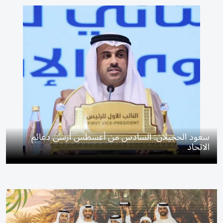
سعود الحجيلان: السادس من أغسطس أرسى دعائم
الاتحاد