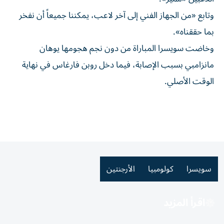
وتابع «من الجهاز الفني إلى آخر لاعب، يمكننا جميعاً أن نفخر
بما حققناه».
وخاضت سويسرا المباراة من دون نجم هجومها يوهان
مانزامبي بسبب الإصابة، فيما دخل روبن فارغاس في نهاية
الوقت الأصلي.
سويسرا
كولومبيا
الأرجنتين
اقرأ المزيد