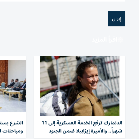
إيران
اقرأ المزيد
الدنمارك ترفع الخدمة العسكرية إلى 11
الشرع يستق
شهراً.. والأميرة إيزابيلا ضمن الجنود
ومباحثات لت