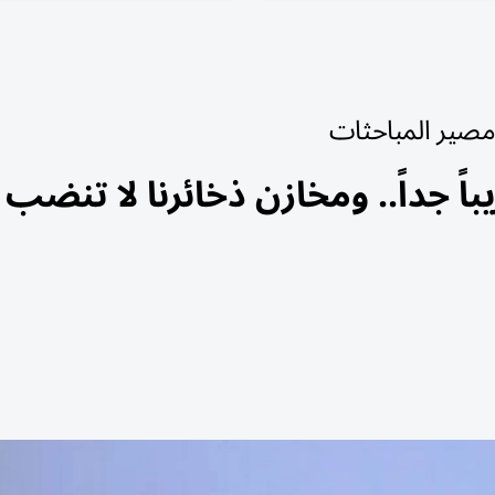
 مصير المباحثات
ً جداً.. ومخازن ذخائرنا لا تنضب