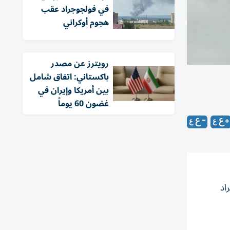
في فولجوجراد عقب
هجوم أوكراني
‏رويترز عن مصدر
باكستاني: اتفاق شامل
بين أمريكا وإيران في
غضون 60 يوماً
اد