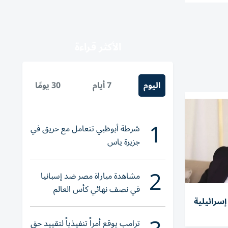
الأكثر قراءة
اليوم
7 أيام
30 يومًا
1
شرطة أبوظبي تتعامل مع حريق في
جزيرة ياس
2
مشاهدة مباراة مصر ضد إسبانيا
في نصف نهائي كأس العالم
سرائيلية
لناشئات اليد 2026
ترامب يوقع أمراً تنفيذياً لتقييد حق