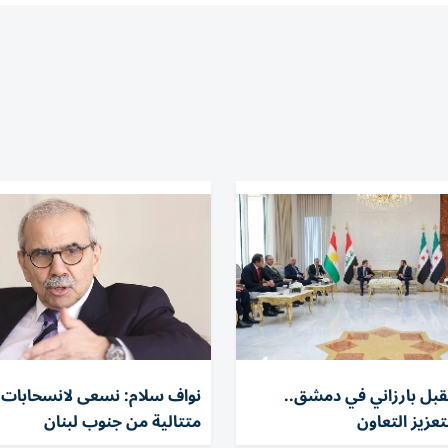
بل بارزاني في دمشق..
نواف سلام: نسعى لانسحابات إ
عزيز التعاون
متتالية من جنوب لبنان