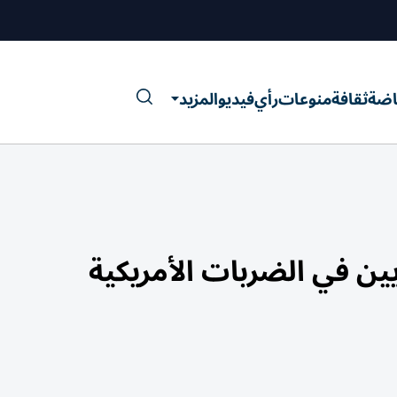
اضة
ثقافة
منوعات
رأي
فيديو
المزيد
ين في الضربات الأمريكية