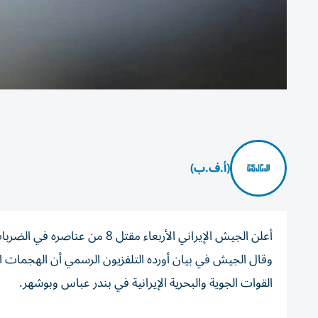
(أ.ف.ب)
أعلن الجيش الإيراني الأربعاء مقتل 8 من عناصره في الضربات الأخيرة التي نفذتها الولايات المتحدة على جنوب البلاد.
وقال الجيش في بيان أورده التلفزيون الرسمي أن الهجمات 
القوات الجوية والبحرية الإيرانية في بندر عباس وبوشهر.