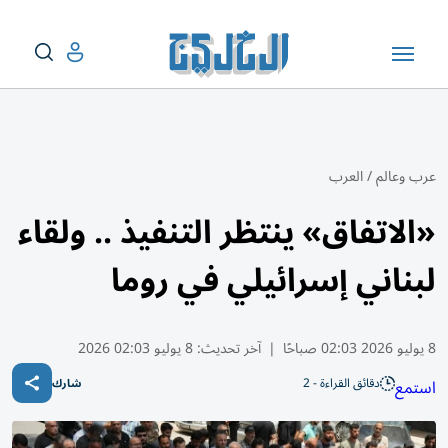
عرب وعالم
/
العرب
«الاتفاق» ينتظر التنفيذ .. ولقاء
لبناني إسرائيلي في روما
8 يوليو 2026 02:03 صباحًا
|
آخر تحديث:
8 يوليو 02:03 2026
دقائق القراءة - 2
استمع
شارك