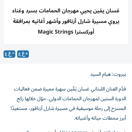
غسان يمّين يحيي مهرجان الحمامات بسرد وغناء
يروي مسيرة شارل أزنافور وأشهر أغانيه بمرافقة
أوركسترا Magic Strings
بيروت: هيام السيد
قدّم الفنان اللبناني غسان يَمِّين سهرة مميزة ضمن فعاليات
الدورة الستين لمهرجان الحمامات الدولي، حوّل خلالها ركح
المسرح إلى رحلة موسيقية في مسيرة شارل أزنافور، مستعيدًا
أبرز محطات حياته وأغنياته.