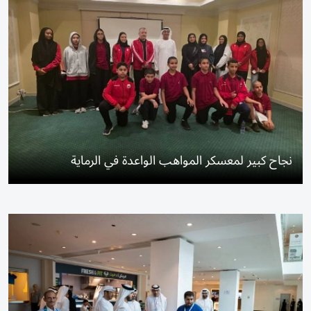
نجاح كبير لمعسكر المواهب الواعدة في الرماية