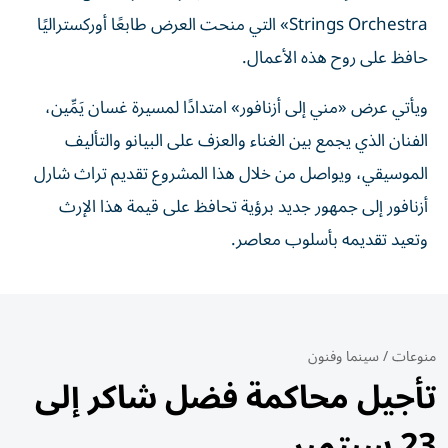
Strings Orchestra» التي منحت العرض طابعًا أوركستراليًا
حافظ على روح هذه الأعمال.
ويأتي عرض «مني إلى أزنافور» امتدادًا لمسيرة غسان يَمِّين،
الفنان الذي يجمع بين الغناء والعزف على البيانو والتأليف
الموسيقي، ويواصل من خلال هذا المشروع تقديم تراث شارل
أزنافور إلى جمهور جديد برؤية تحافظ على قيمة هذا الإرث
وتعيد تقديمه بأسلوب معاصر.
منوعات
/
سينما وفنون
تأجيل محاكمة فضل شاكر إلى
23 سبتمبر