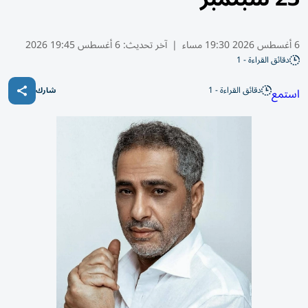
6 أغسطس 2026 19:30 مساء
|
آخر تحديث:
6 أغسطس 19:45 2026
دقائق القراءة - 1
دقائق القراءة - 1
استمع
شارك