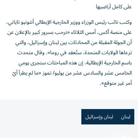
على كامل أراضيها
وكتب نائب رئيس الوزراء ووزير الخارجية الإيطالي أنتونيو تاياني،
على منصة أكس، أمس الثلاثاء «نرحب بسرور كبير بالإعلان عن
أن الجولة المقبلة من المحادثات بين لبنان وإسرائيل، والتي
ترعاها الولايات المتحدة، ستُعقد في روما». وقال متحدث
باسم الخارجية الإيطالية، إن هذه المباحثات ستجرى يومي
الخامس عشر والسادس عشر من يوليو/ تموز «ما لم يطرأ أيّ
أمر غير متوقع».
لبنان
لبنان وإسرائيل
اقرأ المزيد