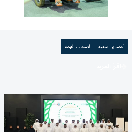
أحمد بن سعيد
أصحاب الهمم
اقرأ المزيد