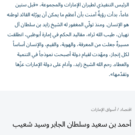
الرئيس التنفيذي لطيران الإمارات والمجموعة، «قبل ستين
عاماً، بدأت رؤيةٌ آمنت بأن أعظم ما يمكن أن يورّثه القائد لوطنه
هو الإنسان. ومنذ تولّي المغفور له الشيخ زايد بن سلطان آل
نهيان، طيب الله ثراه، مقاليد الحكم في إمارة أبوظبي، انطلقت
مسيرةٌ جعلت من المعرفة، والهوية، والقيم، والإنسان أساساً
لكل إنجاز، ومهّدت لقيام دولة أصبحت نموذجاً في التنمية
والعطاء. رحم الله الشيخ زايد، وأدام على دولة الإمارات عزّها
وتقدّمها».
اقتصاد
/
أسواق الإمارات
أحمد بن سعيد وسلطان الجابر وسيد شعيب