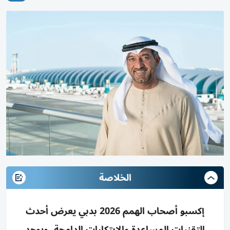
الخلاصة
إكسبو أصحاب الهمم 2026 بدبي يعرض أحدث
التقنيات المساعدة والابتكارات الدامجة، ويوحد