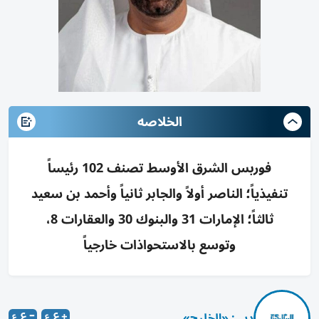
الخلاصه
فوربس الشرق الأوسط تصنف 102 رئيساً
تنفيذياً؛ الناصر أولاً والجابر ثانياً وأحمد بن سعيد
ثالثاً؛ الإمارات 31 والبنوك 30 والعقارات 8،
وتوسع بالاستحواذات خارجياً
دبي: «الخليج»