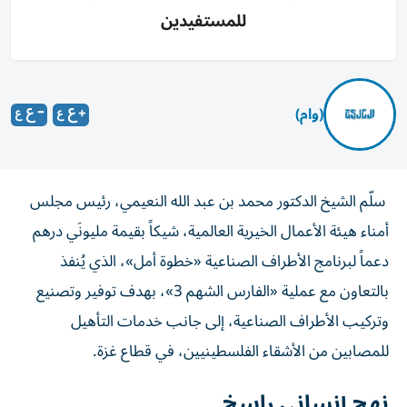
للمستفيدين
(وام)
سلّم الشيخ الدكتور محمد بن عبد الله النعيمي، رئيس مجلس
أمناء هيئة الأعمال الخيرية العالمية، شيكاً بقيمة مليونَي درهم
دعماً لبرنامج الأطراف الصناعية «خطوة أمل»، الذي يُنفذ
بالتعاون مع عملية «الفارس الشهم 3»، بهدف توفير وتصنيع
وتركيب الأطراف الصناعية، إلى جانب خدمات التأهيل
للمصابين من الأشقاء الفلسطينيين، في قطاع غزة.
نهج إنساني راسخ