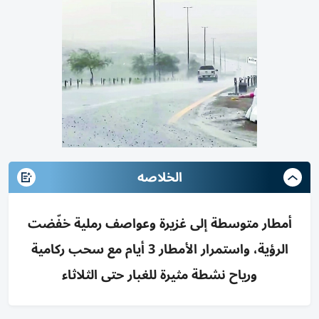
الخلاصه
أمطار متوسطة إلى غزيرة وعواصف رملية خفّضت
الرؤية، واستمرار الأمطار 3 أيام مع سحب ركامية
ورياح نشطة مثيرة للغبار حتى الثلاثاء