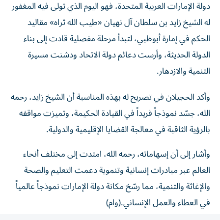
له الشيخ زايد بن سلطان آل نهيان «طيب الله ثراه» مقاليد
الحكم في إمارة أبوظبي، لتبدأ مرحلة مفصلية قادت إلى بناء
الدولة الحديثة، وأرست دعائم دولة الاتحاد ودشنت مسيرة
التنمية والازدهار.
وأكد الحجيلان في تصريح له بهذه المناسبة أن الشيخ زايد، رحمه
الله، جسّد نموذجاً فريداً في القيادة الحكيمة، وتميزت مواقفه
بالرؤية الثاقبة في معالجة القضايا الإقليمية والدولية.
وأشار إلى أن إسهاماته، رحمه الله، امتدت إلى مختلف أنحاء
العالم عبر مبادرات إنسانية وتنموية دعمت التعليم والصحة
والإغاثة والتنمية، مما رسّخ مكانة دولة الإمارات نموذجاً عالمياً
في العطاء والعمل الإنساني.(وام)