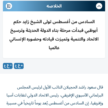
الخلاصه
السادس من أغسطس تولى الشيخ زايد حكم
أبوظبي فبدأت مرحلة بناء الدولة الحديثة وترسيخ
الاتحاد والتنمية وتميزت قيادته وحضوره الإنساني
عالميا
قال سعود راشد الحجيلان النائب الأول لرئيس المجلس
البرلماني الآسيوي الإفريقي، رئيس الاتحاد الدولي لنقابات آسيا
وإفريقيا، إن السادس من أغسطس يُعد يوماً تاريخياً في مسيرة
دولة الإمارات العربية المتحدة، فهو اليوم الذي تولى فيه المغفور