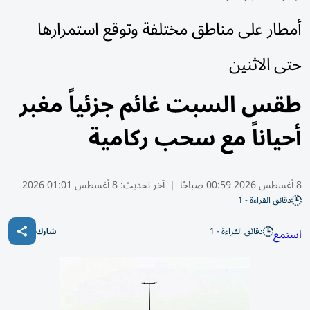
أمطار على مناطق مختلفة وتوقع استمرارها
حتى الاثنين
طقس السبت غائم جزئياً مغبر
أحياناً مع سحب ركامية
8 أغسطس 2026 00:59 صباحًا
|
آخر تحديث:
8 أغسطس 01:01 2026
دقائق القراءة - 1
دقائق القراءة - 1
استمع
شارك