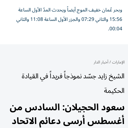
وبحر عُمان خفيف الموج أيضاً ويحدث المدّ الأول الساعة
15:56 والثاني 07:29 والجزر الأول الساعة 11:08 والثاني
00:04.
الإمارات
/
أخبار الدار
الشيخ زايد جسّد نموذجاً فريداً في القيادة
الحكيمة
سعود الحجيلان: السادس من
أغسطس أرسى دعائم الاتحاد