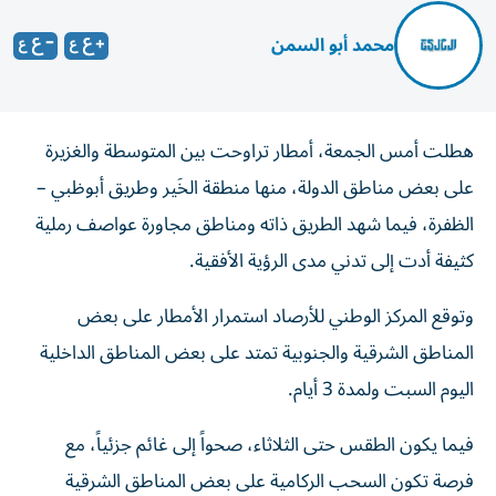
محمد أبو السمن
هطلت أمس الجمعة، أمطار تراوحت بين المتوسطة والغزيرة
على بعض مناطق الدولة، منها منطقة الخَير وطريق أبوظبي –
الظفرة، فيما شهد الطريق ذاته ومناطق مجاورة عواصف رملية
كثيفة أدت إلى تدني مدى الرؤية الأفقية.
وتوقع المركز الوطني للأرصاد استمرار الأمطار على بعض
المناطق الشرقية والجنوبية تمتد على بعض المناطق الداخلية
اليوم السبت ولمدة 3 أيام.
فيما يكون الطقس حتى الثلاثاء، صحواً إلى غائم جزئياً، مع
فرصة تكون السحب الركامية على بعض المناطق الشرقية