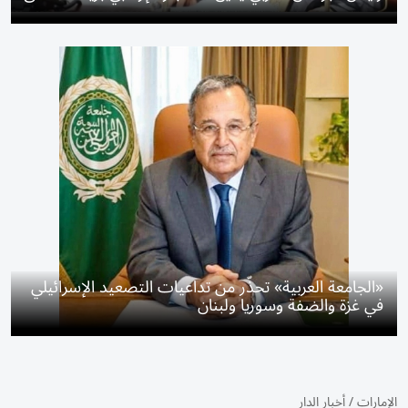
«الجامعة العربية» تحذّر من تداعيات التصعيد الإسرائيلي
في غزة والضفة وسوريا ولبنان
الإمارات
/
أخبار الدار