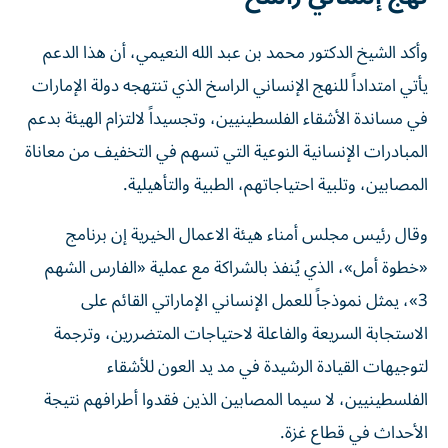
وأكد الشيخ الدكتور محمد بن عبد الله النعيمي، أن هذا الدعم
يأتي امتداداً للنهج الإنساني الراسخ الذي تنتهجه دولة الإمارات
في مساندة الأشقاء الفلسطينيين، وتجسيداً لالتزام الهيئة بدعم
المبادرات الإنسانية النوعية التي تسهم في التخفيف من معاناة
المصابين، وتلبية احتياجاتهم، الطبية والتأهيلية.
وقال رئيس مجلس أمناء هيئة الاعمال الخيرية إن برنامج
«خطوة أمل»، الذي يُنفذ بالشراكة مع عملية «الفارس الشهم
3»، يمثل نموذجاً للعمل الإنساني الإماراتي القائم على
الاستجابة السريعة والفاعلة لاحتياجات المتضررين، وترجمة
لتوجيهات القيادة الرشيدة في مد يد العون للأشقاء
الفلسطينيين، لا سيما المصابين الذين فقدوا أطرافهم نتيجة
الأحداث في قطاع غزة.