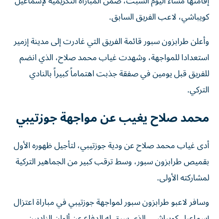
كويباشي، لاعب الفريق السابق.
وأعلن طرابزون سبور قائمة الفريق التي غادرت إلى مدينة إزمير
استعدادا للمواجهة، وشهدت غياب محمد صلاح، الذي انضم
للفريق قبل يومين في صفقة جذبت اهتماماً كبيراً بالنادي
التركي.
محمد صلاح يغيب عن مواجهة جوزتيبي
أدى غياب محمد صلاح عن ودية جوزتيبي، لتأجيل ظهوره الأول
بقميص طرابزون سبور، وسط ترقب كبير من الجماهير التركية
لمشاركته الأولى.
وسافر لاعبو طرابزون سبور لمواجهة جوزتيبي في مباراة اعتزال
إسماعيل كويباشي، الذي سبق له الدفاع عن ألوان الناديين،