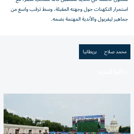
استمرار التكهنات حول وجهته المقبلة، وسط ترقب واسع من
جماهير ليفربول والأندية المهتمة بضمه.
محمد صلاح
بريطانيا
اقرأ المزيد