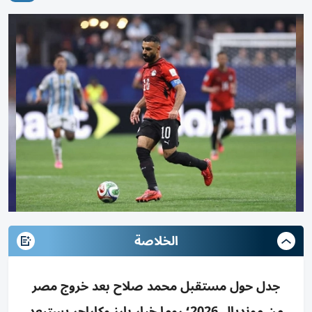
الخلاصة
جدل حول مستقبل محمد صلاح بعد خروج مصر
من مونديال 2026؛ روما خيار بارز وكاراجر يستبعد