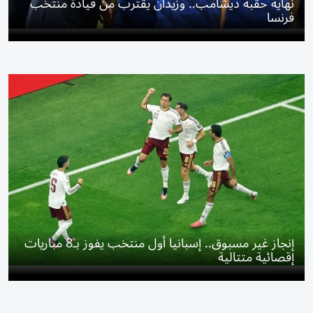
نهاية حقبة ديشامب.. وزيدان يقترب من قيادة منتخب
فرنسا
إنجاز غير مسبوق.. إسبانيا أول منتخب يفوز بـ8 مباريات
إقصائية متتالية