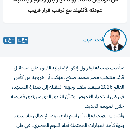
عودته لأنفيلد مع ترقب قرار قريب
أحمد عزت
سلَّطت صحيفة ليفربول إيكو الإنجليزية الضوء على مستقبل
قائد منتخب مصر محمد صلاح، مؤكدة أن خروجه من كأس
العالم 2026 سيعيد ملف وجهته المقبلة إلى صدارة المشهد،
في ظل استمرار الغموض بشأن النادي الذي سيرتدي قميصه
خلال الموسم الجديد.
وأشارت الصحيفة إلى أن اسم نادي روما الإيطالي عاد ليتردد
بقوة كأحد الخيارات المحتملة أمام النجم المصري، في ظل