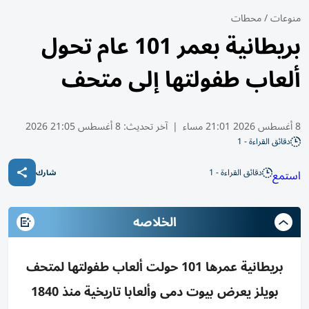
منوعات
/
محطات
بريطانية بعمر 101 عام تحول
ألعاب طفولتها إلى متحف
8 أغسطس 2026 21:01 مساء
|
آخر تحديث:
8 أغسطس 21:05 2026
دقائق القراءة - 1
دقائق القراءة - 1
استمع
شارك
الخلاصه
بريطانية عمرها 101 حولت ألعاب طفولتها لمتحف
بويلز يعرض بيوت دمى وألعابا تاريخية منذ 1840