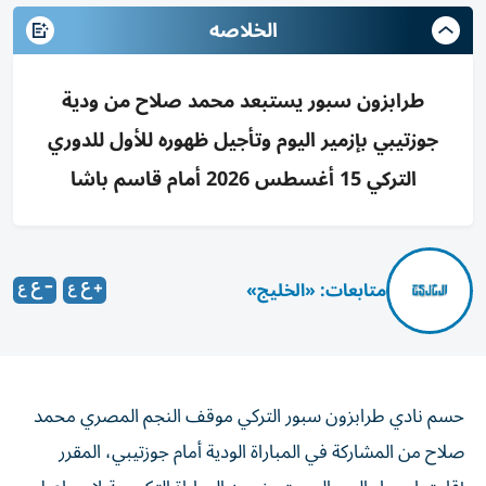
الخلاصه
طرابزون سبور يستبعد محمد صلاح من ودية
جوزتيبي بإزمير اليوم وتأجيل ظهوره للأول للدوري
التركي 15 أغسطس 2026 أمام قاسم باشا
متابعات: «الخليج»
حسم نادي طرابزون سبور التركي موقف النجم المصري محمد
صلاح من المشاركة في المباراة الودية أمام جوزتيبي، المقرر
إقامتها مساء اليوم السبت، ضمن المباراة التكريمية لإسماعيل