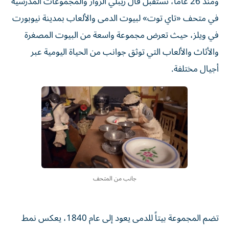
ومنذ 26 عاماً، تستقبل فال ريبلي الزوار والمجموعات المدرسية
في متحف «تاي توت» لبيوت الدمى والألعاب بمدينة نيوبورت
في ويلز، حيث تعرض مجموعة واسعة من البيوت المصغرة
والأثاث والألعاب التي توثق جوانب من الحياة اليومية عبر
أجيال مختلفة.
جانب من المتحف
تضم المجموعة بيتاً للدمى يعود إلى عام 1840، يعكس نمط