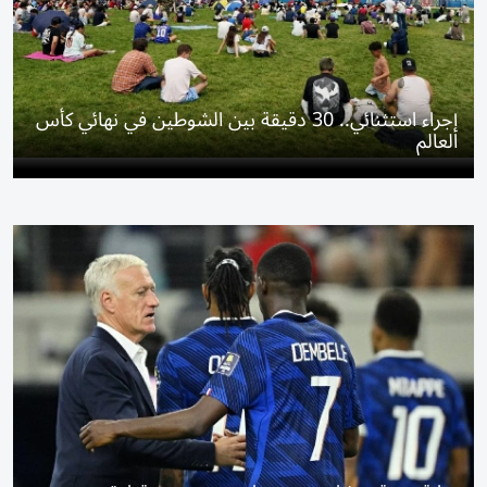
إجراء استثنائي.. 30 دقيقة بين الشوطين في نهائي كأس
العالم