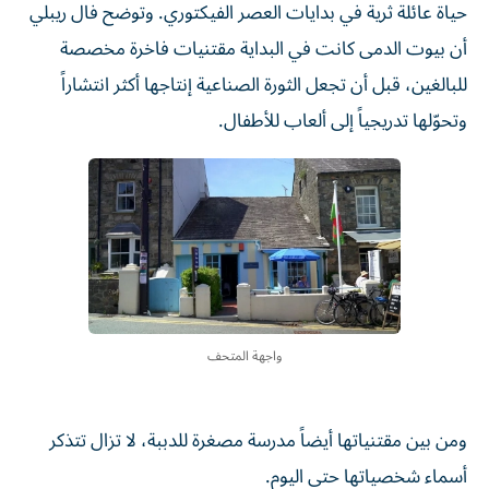
حياة عائلة ثرية في بدايات العصر الفيكتوري. وتوضح فال ريبلي
أن بيوت الدمى كانت في البداية مقتنيات فاخرة مخصصة
للبالغين، قبل أن تجعل الثورة الصناعية إنتاجها أكثر انتشاراً
وتحوّلها تدريجياً إلى ألعاب للأطفال.
واجهة المتحف
ومن بين مقتنياتها أيضاً مدرسة مصغرة للدببة، لا تزال تتذكر
أسماء شخصياتها حتى اليوم.