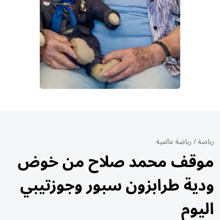
رياضة
/
رياضة عالمية
موقف محمد صلاح من خوض
ودية طرابزون سبور وجوزتيبي
اليوم