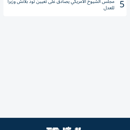
5
مجلس الشيوخ الأمريكي يصادق على تعيين تود بلانش وزيراً
للعدل