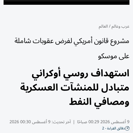
عرب وعالم
/
العالم
مشروع قانون أمريكي لفرض عقوبات شاملة
على موسكو
استهداف روسي أوكراني
متبادل للمنشآت العسكرية
ومصافي النفط
9 أغسطس 2026 00:29 صباحًا
|
آخر تحديث:
9 أغسطس 00:30 2026
دقائق القراءة - 2