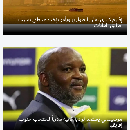
إقليم كندي يعلن الطوارئ ويأمر بإخلاء مناطق بسبب
حرائق الغابات
موسيماني يستعد لولاية ثانية مدرباً لمنتخب جنوب
إفريقيا