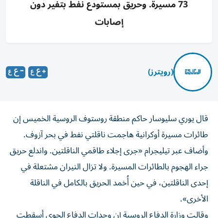
73 مسيرة. وحريق بمستودع نفط بتفير دون
إصابات
(رويترز)
قال يوري سليوسار ‌حاكم منطقة روستوف الروسية ​الخميس ⁠إن
طائرات ‌مسيرة أوكرانية ‌هاجمت ناقلتي نفط في بحر آزوف.
وأضاف عبر ‌تيليجرام «جرى إجلاء طاقمي الناقلتين. ⁠واندلع حريق
جراء الهجوم بالطائرات المسيرة. ولا تزال النيران مشتعلة في
إحدى الناقلتين، في حين أُخمد ​الحريق بالكامل في الناقلة
‌الأخرى».
وقالت وزارة الدفاع الروسية إن وحدات ⁠الدفاع الجوي أسقطت