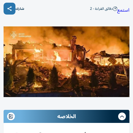
دقائق القراءة - 2
استمع
شارك
الخلاصه