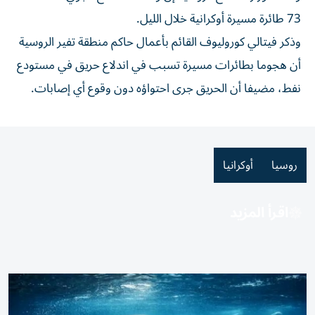
73 طائرة مسيرة أوكرانية خلال الليل.
وذكر ​فيتالي ‌كوروليوف القائم ‌بأعمال حاكم منطقة تفير الروسية
أن هجوما بطائرات مسيرة ‌تسبب في ‌اندلاع ⁠حريق في مستودع
‌نفط، مضيفا أن الحريق جرى احتواؤه ⁠دون وقوع ​أي إصابات.
روسيا
أوكرانيا
اقرأ المزيد