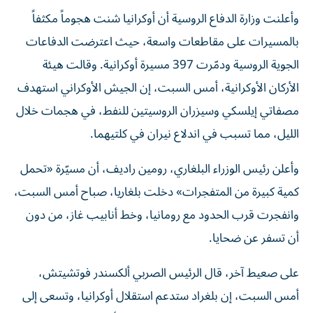
وأعلنت وزارة الدفاع الروسية أن أوكرانيا شنت هجوماً مكثفاً
بالمسيرات على مقاطعات واسعة، حيث اعترضت الدفاعات
الجوية الروسية ودمّرت 397 مسيرة أوكرانية. وقالت هيئة
الأركان الأوكرانية، أمس السبت، ‌إن الجيش ‌الأوكراني استهدف
مصفاتي ‌إيلسكي وسيزران الروسيتين للنفط، في هجمات خلال
الليل، مما تسبب في اندلاع نيران في ​كلتيهما.
وأعلن رئيس الوزراء البلغاري، رومين راديف، أن مسيّرة «تحمل
كمية كبيرة من المتفجرات» دخلت بلغاريا، صباح أمس السبت،
وانفجرت قرب الحدود مع رومانيا، وخط أنابيب غاز، من دون
أن تسفر عن ضحايا.
على صعيط آخر، قال الرئيس الصربي ألكسندر فوتشيتش،
أمس السبت، إن بلغراد ستدعم استقلال أوكرانيا، وتسعى إلى