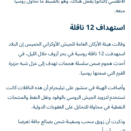
الأطلسي ‌(الناتو) يعمل هناك، ‌وهو بالضبط ⁠ما ‌تحاول روسيا
منعه.
استهداف 12 ناقلة
وقالت هيئة ‌الأركان العامة للجيش الأوكراني الخميس إن ‌البلاد
استهدفت ‌12 ناقلة روسية في ‌بحر آزوف خلال الليل، ⁠في
أحدث هجوم ضمن سلسلة هجمات تهدف إلى عزل شبه جزيرة
القرم التي ضمتها روسيا.
وأضافت ‌الهيئة في منشور على تيليجرام ⁠أن هذه الناقلات كانت
تستخدم لتزويد الجيش الروسي ‌بالوقود ‌ونقل النفط والمنتجات
النفطية في محاولة للتحايل ‌على العقوبات ‌الدولية.
وذكرت ⁠أن زورق ‌سحب وسفينة شحن بضائع جافة ⁠تعرضا