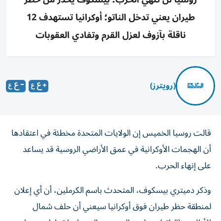
طيران يعني تدخل الناتو؛ أوكرانيا تستهدف 12
ناقلة بآزوف لعزل القرم وتفادي العقوبات
(رويترز)
قالت روسيا ​الخميس ‌إن الولايات المتحدة ‌مخطئة في اعتقادها
‌أن الهجمات الأوكرانية ⁠في عمق الأراضي الروسية قد يساعد
على إنهاء الحرب.
وذكر ​دميتري بيسكوف، ‌المتحدث باسم الكرملين، أن ⁠أي إعلان
لمنطقة حظر طيران فوق ​أوكرانيا ‌سيعني ‌أن حلف شمال