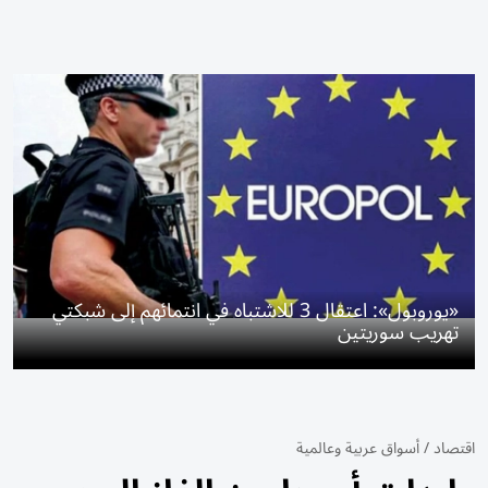
«يوروبول»: اعتقال 3 للاشتباه في انتمائهم إلى شبكتي
تهريب سوريتين
اقتصاد
/
أسواق عربية وعالمية