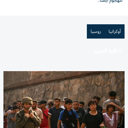
للهجوم أيضاً.
أوكرانيا
روسيا
اقرأ المزيد