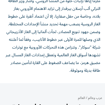
ملزماً إياها بإثبات خلوه من المنشأ الروسي، وأشار وزير الطاقة
التركي ألب أرسلان بيرقدار إلى تزايد الاهتمام الأوروبي بغاز
بلاده، وخاصة من حقل صقاريا، إلا أن اعتماد أنقرة على خطوط
الغاز الروسية يصعب مهمة تحديد منشأ الإمدادات المختلطة.
وضمن جهود تنويع المصادر، لجأت ألمانيا إلى الغاز الأذربيجاني
الذي وصلها للمرة الأولى عبر خطوط الأنابيب، وفقاً لما أعلنته
شركة "سوكار". وتتزامن هذه التحركات الأوروبية مع توترات
تشهدها أسواق الغاز العالمية وتعطل إمدادات الغاز المسال عبر
مضيق هرمز، ما يضاعف الضغوط على القارة لتأمين مصادر
طاقة بديلة وموثوقة.
عرب وعالم
/
العالم