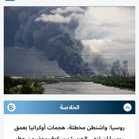
الخلاصة
روسيا: واشنطن مخطئة، هجمات أوكرانيا بعمق
روسيا لن تنهي الحرب؛ بيسكوف يحذر من حظر