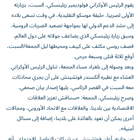
الأولى لصربيا، حليفة موسكو التقليدية، في وقت تسعى بلاده
إلى حشد الدعم الدولي لها بمواجهة تصعيد الضربات الروسية.
وسبق زيارة زيلينسكي الذي يضاعف جولاته على دول العالم،
قصف روسي مكثف على كييف ومحيطها ليل الجمعة/السبت،
أوقع ثلاثة قتلى وسبعة جرحى.
وبعد وصوله إلى بلغراد مساء الجمعة، تناول الرئيس الأوكراني
العشاء مع نظيره ألكسندر فوتشيتش على أن يجري محادثات
معه السبت في القصر الرئاسي، يليها إصدار بيان صحفي.
وصرح زيلينسكي، الجمعة: «سنناقش تعزيز العلاقات
الاقتصادية بين بلدينا، والعلاقات مع الاتحاد الأوروبي، ومجالات
أخرى يمكن أن تعود بالفائدة على بلدينا، إضافة إلى مسائل
أمنية».
من جانبه، أعلن فوتشيتش عبر شبكات التواصل الاجتماعي أنه