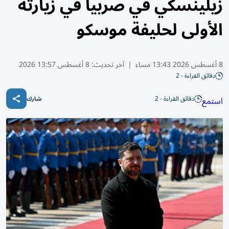
زيلينسكي في صربيا في زيارته
الأولى لحليفة موسكو
8 أغسطس 2026 13:43 مساء
|
آخر تحديث:
8 أغسطس 13:57 2026
دقائق القراءة - 2
دقائق القراءة - 2
استمع
شارك