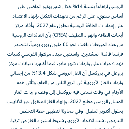
الروسي ارتفاعاً بنسبة 14% خلال شهر يونيو الماضي على
أساس سنوي، على الرغم من تعهدات التكتل بإنهاء الاعتماد
على إمدادات الطاقة الروسية بحلول عام 2027. وأفاد مركز
أبحاث الطاقة والهواء النظيف (CREA) بأن العائدات الروسية
من هذه المبيعات بلغت نحو 60 مليون يورو يومياً، لتتصدر
فرنسا قائمة المشترين. واستقبل ميناء مونتوار الفرنسي كميات
تزيد 4 مرات على واردات شهر مايو، فيما أظهرت بيانات مركز
بروغل في بروكسل أن الغاز الروسي شكل 13.4% من إجمالي
واردات الغاز الأوروبية في الربع الثاني من العام. وتأتي هذه
الأرقام في وقت تسعى فيه بروكسل إلى وقف واردات الغاز
المسال الروسي مطلع 2027، وإنهاء الغاز المنقول عبر الأنابيب
بحلول أكتوبر المقبل. وفي محاولة لتطبيق خطة التخلص
التدريجي، شدد الاتحاد الأوروبي شروط استيراد الغاز من تركيا،