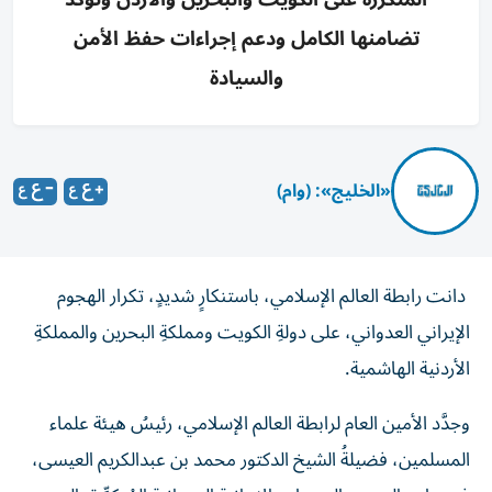
تضامنها الكامل ودعم إجراءات حفظ الأمن
والسيادة
«الخليج»: (وام)
دانت رابطة العالم الإسلامي، باستنكارٍ شديدٍ، تكرار الهجوم
الإيراني العدواني، على دولةِ الكويت ومملكةِ البحرين والمملكةِ
الأردنية الهاشمية.
وجدَّد الأمين العام لرابطة العالم الإسلامي، رئيسُ هيئة علماء
المسلمين، فضيلةُ الشيخ الدكتور محمد بن عبدالكريم العيسى،