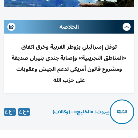
الخلاصه
توغل إسرائيلي بزوطر الغربية وخرق اتفاق
«المناطق التجريبية» وإصابة جندي بنيران صديقة
ومشروع قانون أمريكي لدعم الجيش وعقوبات
على حزب الله
بيروت: «الخليج» - (وكالات)