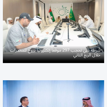
شرطة دبي تحجب 297 موقعاً إلكترونياً يروج للمخدرات
خلال الربع الثاني