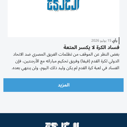
رأي
15 يوليو 2026
فساد الكرة لا يكسر المتعة
بغض النظر عن الموقف من تظلمات الفريق المصري ضد الاتحاد
الدولي لكرة القدم (فيفا) وفريق تحكيم مباراته مع الأرجنتين، فإن
الفساد في لعبة كرة القدم لم يكن وليد ذلك اليوم، ولن ينتهي بعده.
وقد واجه «فيفا»، ورئيسه جياني إنفانتينو، انتقادات واسعة من
مختلف أنحاء العالم بعد تعليق...
المزيد