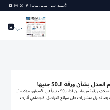
تسجيل الدخول
|
تسجيل حساب
دبي
--°
بشأن ورقة الـ50 جنيهاً
حسمت الحكومة المصرية الجدل المثار خلال الأيام الماضية بشأن مزاعم تداول عملات ورقية مزيفة من فئة الـ50 جنيهاً في الأسواق، مؤكدة أن
 ذلك بعد تداول منشورات على مواقع التواصل الاجتماعي أثارت