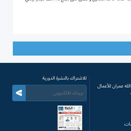
للاشتراك بالنشرة الدورية
له عمران للأعمال
سات