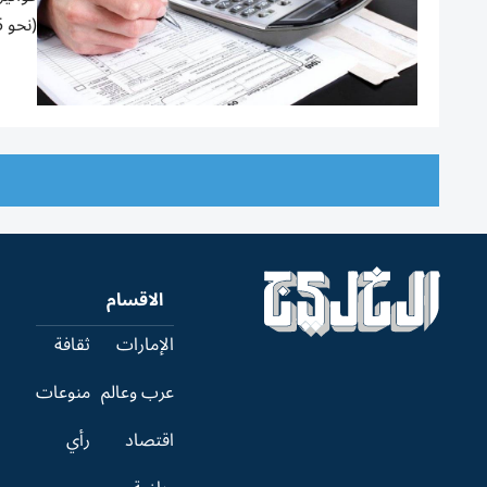
(نحو 25 ألف دولار)...
الاقسام
الإمارات
ثقافة
عرب وعالم
منوعات
اقتصاد
رأي