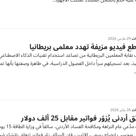
عليه حكم بالسجن المشدد تمكنت الأجهزة...
ات
29 مارس 2026
ع فيديو مزيفة تهدد معلمي بريطانيا
نقابة المعلمين البريطانية من تصاعد استخدام تقنيات الذكاء الاصطناعي
يذ، بعد تسجيلهم سراً داخل الفصول الدراسية، في ظاهرة وصفتها بأنها تمثل 
.
ات
26 يناير 2026
ردني يُزوّر فواتير مقابل 25 ألف دولار
أوقف مدّ