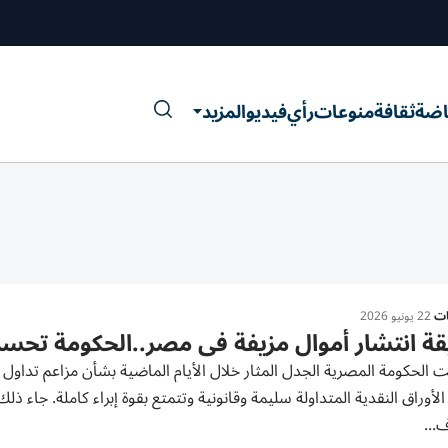
اضة
ثقافة
منوعات
رأي
فيديو
المزيد
ات
22 يونيو 2026
ة انتشار أموال مزيفة في مصر..الحكومة تحسم الجدل 
لأوراق النقدية المتداولة سليمة وقانونية وتتمتع بقوة إبراء كاملة. جاء
...