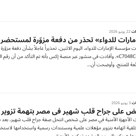
رات
22 يونيو 2026
مارات للدواء» تحذر من دفعة مزوّرة لمستحضر «بوتو
رقم C7048C4». وأفادت في منشور عبر منصة إكس بأنه تم التأكد من أن 
عة للمنتج، وأوضحت أن...
ات
3 يونيو 2026
بض على جراح قلب شهير في مصر بتهمة تزوير
لفية اتهامه بتزوير مؤهلات علمية ومستندات رسمية واستخدامها لاستخر