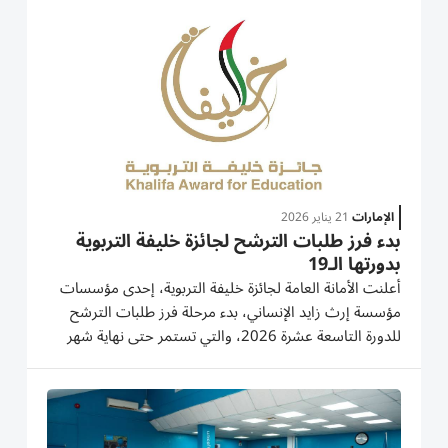
على المستويات المحلية والعربية والدولية؛ حيث تم اختيار
سمو...
الإمارات
21 يناير 2026
بدء فرز طلبات الترشح لجائزة خليفة التربوية
بدورتها الـ19
أعلنت الأمانة العامة لجائزة خليفة التربوية، إحدى مؤسسات
مؤسسة إرث زايد الإنساني، بدء مرحلة فرز طلبات الترشح
للدورة التاسعة عشرة 2026، والتي تستمر حتى نهاية شهر
فبراير الجاري، تمهيداً للانتقال إلى مراحل التحكيم والتقييم
وفق الخطة الزمنية المعتمدة. وأكدت الأمانة العامة أن...