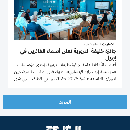
الإمارات
1 يناير 2026
جائزة خليفة التربوية تعلن أسماء الفائزين في
إبريل
أعلنت الأمانة العامة لجائزة خليفة التربوية، إحدى مؤسسات
«مؤسسة إرث زايد الإنساني»، انتهاء قبول طلبات المرشحين
لدورتها التاسعة عشرة 2025–2026، والتي انطلقت في شهر
يوليو/ تموز الماضي، مشيرة إلى أن إعلان أسماء الفائزين لهذه
الدورة سيكون في نهاية شهر إبريل/ نيسان المقبل، وقد...
المزيد